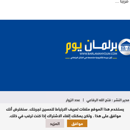
قريبا …
مدير النشر : فتح الله الرفاعي | عدد الزوار
اليومي : 9 آلاف
يستخدم هذا الموقع ملفات تعريف الارتباط لتحسين تجربتك. سنفترض أنك
تصميم وبرمجة
موافق على هذا ، ولكن يمكنك إلغاء الاشتراك إذا كنت ترغب في ذلك.
موافق
المزيد