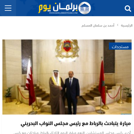
الرئيسية
أحمد بن سلمان المسلم
مستجدات
ميارة يتباحث بالرباط مع رئيس مجلس النواب البحريني
أجرى رئيس مجلس المستشارين، النعم ميارة، اليوم الثلاثاء بالرباط، مباحثات مع رئيس