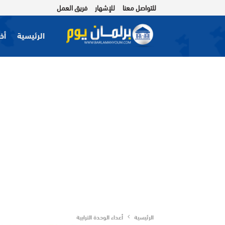
للتواصل معنا
للإشهار
فريق العمل
الرئيسية
أخب
الرئيسية
أعداء الوحدة الترابية