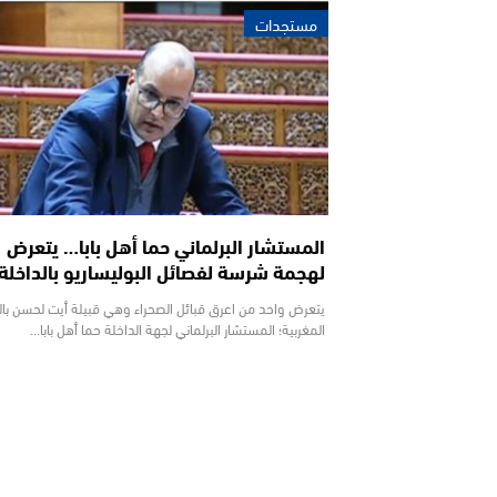
مستجدات
المستشار البرلماني حما أهل بابا… يتعرض
لهجمة شرسة لفصائل البوليساريو بالداخلة
يتعرض واحد من اعرق قبائل الصحراء وهي قبيلة أيت لحسن بال
المغربية؛ المستشار البرلماني لجهة الداخلة حما أهل بابا…