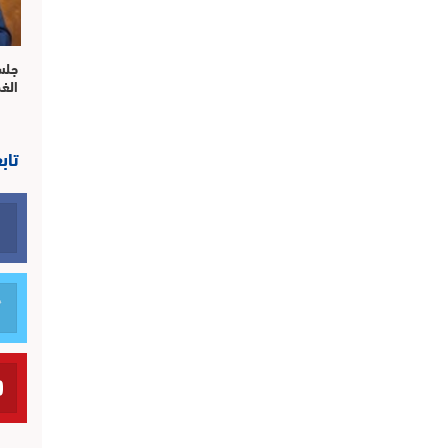
جلس
الغ
تاب