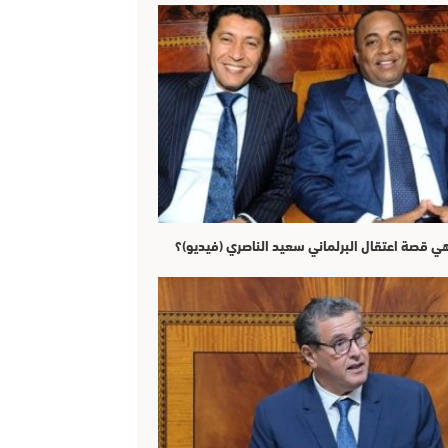
هي قصة اعتقال البرلماني سعيد الناصري (فيديو)؟