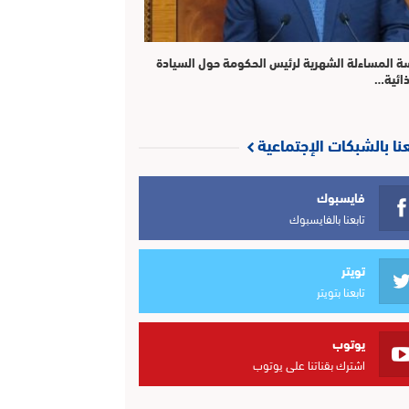
ة المساءلة الشهرية لرئيس الحكومة حول السيادة
ذائية…
عنا بالشبكات الإجتماعية
فايسبوك
تابعنا بالفايسبوك
تويتر
تابعنا بتويتر
يوتوب
اشترك بقناتنا على يوتوب