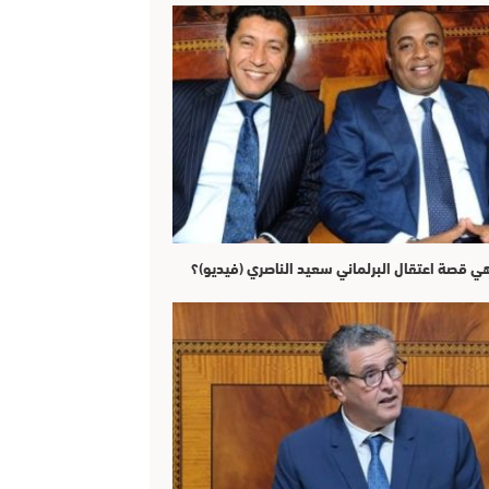
هي قصة اعتقال البرلماني سعيد الناصري (فيديو)؟