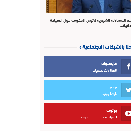
ة المساءلة الشهرية لرئيس الحكومة حول السيادة
ذائية…
عنا بالشبكات الإجتماعية
فايسبوك
تابعنا بالفايسبوك
تويتر
تابعنا بتويتر
يوتوب
اشترك بقناتنا على يوتوب