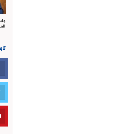
جلس
الغ
تاب