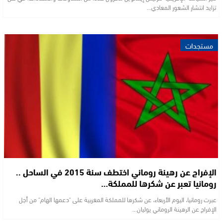
تزايد انتشار الشعور المعادي…
مستجدات
الإفراج عن رهينة روماني اختطف سنة 2015 في الساحل ..
رومانيا تعبر عن شكرها للمملكة…
عبرت رومانيا، اليوم الأربعاء، عن شكرها للمملكة المغربية على "دعمها الهام" من أجل
الإفراج عن الرهينة الروماني يوليان…