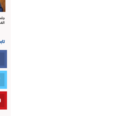
جلس
الغ
تاب