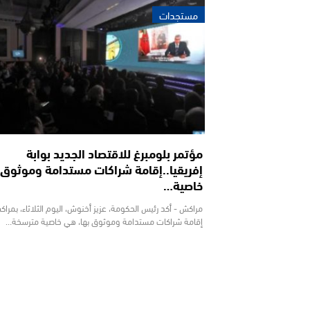
مستجدات
مؤتمر بلومبرغ للاقتصاد الجديد بوابة
إفريقيا..إقامة شراكات مستدامة وموثوق ب
خاصية…
مراكش - أكد رئيس الحكومة، عزيز أخنوش، اليوم الثلاثاء، بمراك
إقامة شراكات مستدامة وموثوق بها، هي خاصية مترسخة…