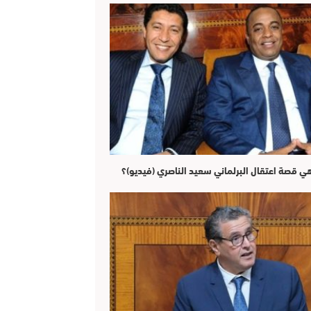
هي قصة اعتقال البرلماني سعيد الناصري (فيديو)؟