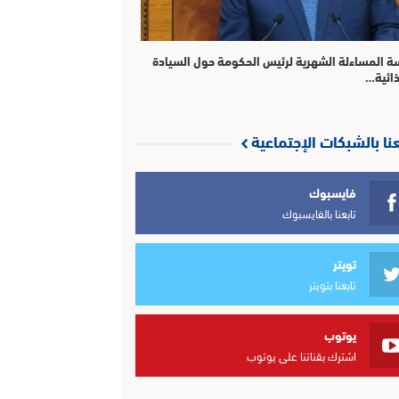
ة المساءلة الشهرية لرئيس الحكومة حول السيادة
ذائية…
عنا بالشبكات الإجتماعية
فايسبوك
تابعنا بالفايسبوك
تويتر
تابعنا بتويتر
يوتوب
اشترك بقناتنا على يوتوب