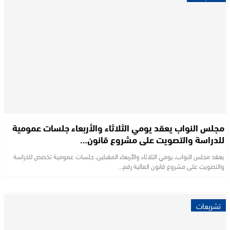
مجلس النواب يعقد يومي الثلاثاء والأربعاء جلسات عمومية
للدراسة والتصويت على مشروع قانون…
يعقد مجلس النواب، يومي الثلاثاء والأربعاء المقبلين، جلسات عمومية تخصص للدراسة
والتصويت على مشروع قانون المالية رقم…
تشريعات