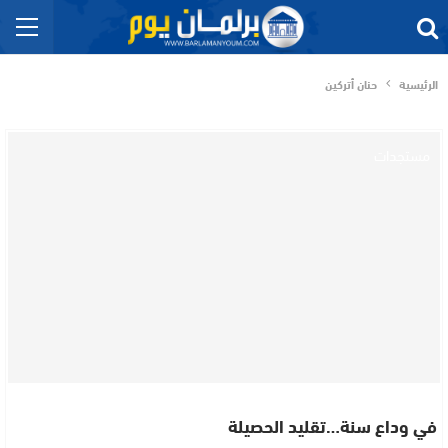
الرئيسية
حنان أتركين
مستجدات
في وداع سنة…تقليد الحصيلة