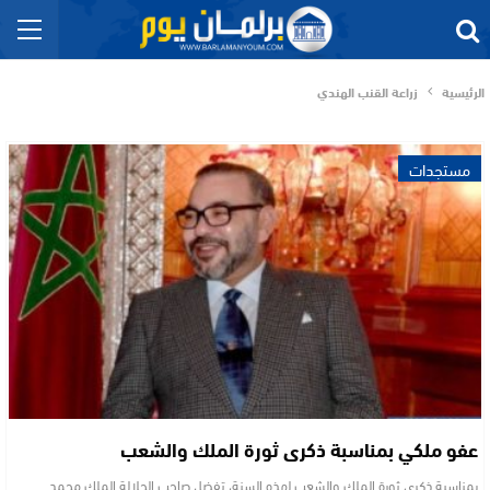
الرئيسية
زراعة القنب الهندي
مستجدات
عفو ملكي بمناسبة ذكرى ثورة الملك والشعب
بمناسبة ذكرى ثورة الملك والشعب لهذه السنة، تفضل صاحب الجلالة الملك محمد