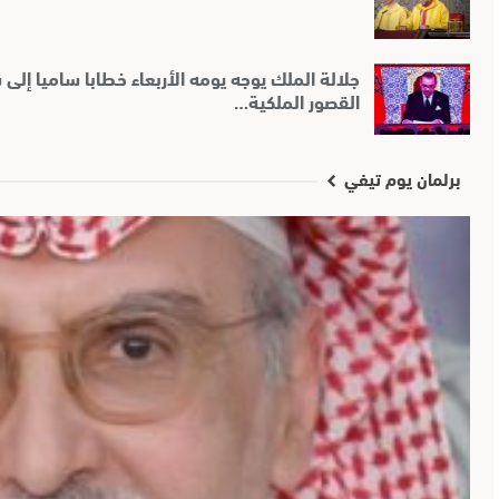
جلالة الملك يوجه يومه الأربعاء خطابا ساميا إلى
القصور الملكية…
برلمان يوم تيفي