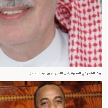
بيت الشعر في الفجيرة ينعى الأمير بدر بن عبد المحسن