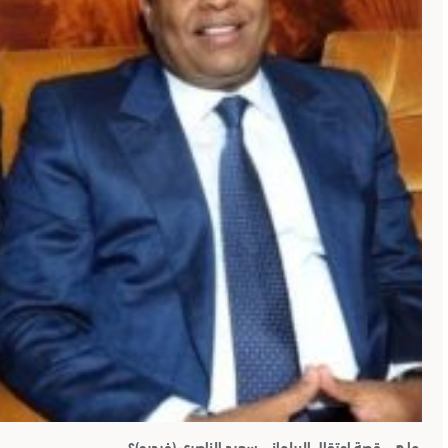
ما هي قصة اعتقال البرلماني سعيد الناصري (فيديو)؟