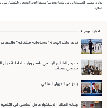
المالية…
أخبار اليوم
تدبير ملف الهجرة “مسؤولية مشتركة” والمغرب 
تصريح الناطق الرسمي باسم وزارة الداخلية حول الأ
مدينتي سبتة…
بلاغ من الديوان الملكي
جلالة الملك: الاستقرار عامل أساسي في التنمية