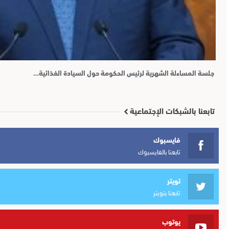
جلسة المساءلة الشهرية لرئيس الحكومة حول السيادة الغذائية…
تابعنا بالشبكات الإجتماعية
فايسبوك
تابعنا بالفايسبوك
تويتر
تابعنا بتويتر
يوتوب