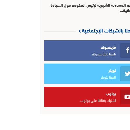
 المساءلة الشهرية لرئيس الحكومة حول السيادة
ائية…
عنا بالشبكات الإجتماعية
فايسبوك
تابعنا بالفايسبوك
تويتر
تابعنا بتويتر
يوتوب
اشترك بقناتنا على يوتوب