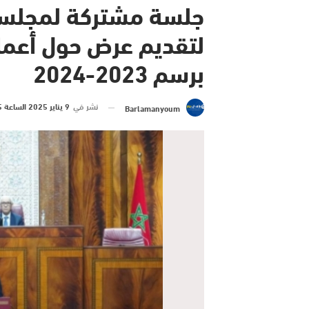
جلسة مشتركة لمجلسي ا
لتقديم عرض حول أعما
برسم 2023-2024
نشر في
9 يناير 2025 الساعة 15 و 36 دقيقة
Barlamanyoum