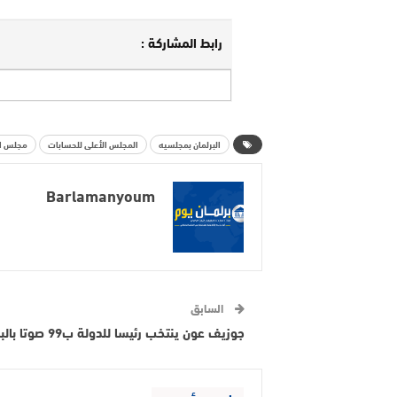
رابط المشاركة :
البرلمان بمجلسيه
المجلس الأعلى للحسابات
مجلس ا
Barlamanyoum
السابق
جوزيف عون ينتخب رئيسا للدولة ب99 صوتا بالبرلمان