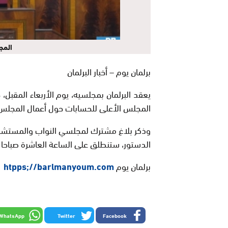
المج
برلمان يوم – أخبار البرلمان
يعقد البرلمان بمجلسيه، يوم الأربعاء الم
المجلس الأعلى للحسابات حول أعمال المجلس برسم الف
الدستور، ستنطلق على الساعة العاشرة صباحا 
برلمان يوم
htpps;//barlmanyoum.com
WhatsApp
Twitter
Facebook