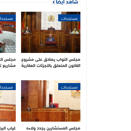
شاهد أيضا
مستجدات
مستجدا
مجلس النواب يصادق على مشروع
مجلس الن
القانون المتعلق بالتجزئات العقارية
مشاريع ت
مستجدات
مستجدا
مجلس المستشارين يجدد ولاءه
غياب البر