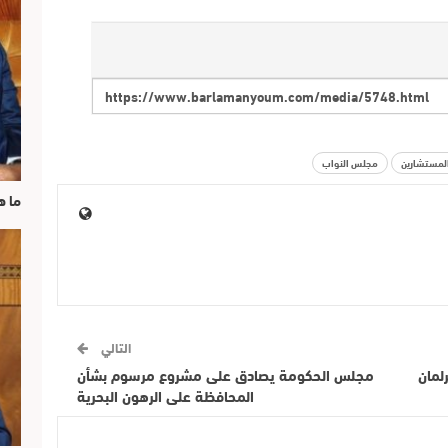
لمستشارين
مجلس النواب
ما ه
التالي
مجلس الحكومة يصادق على مشروع مرسوم بشأن
المحافظة على الرهون البحرية