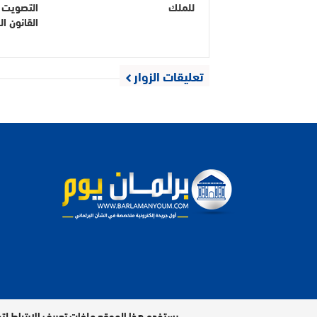
للملك
التصويت 
القانون ال
تعليقات الزوار
مدير النشر : فتح الله الرفاعي | عدد الزوار اليومي : 9 آلاف
يستخدم هذا الموقع ملفات تعريف الارتباط لت