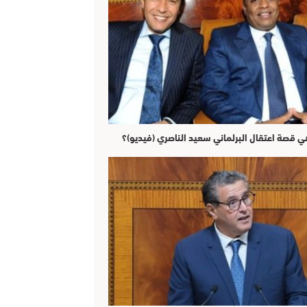
ي قصة اعتقال البرلماني سعيد الناصري (فيديو)؟