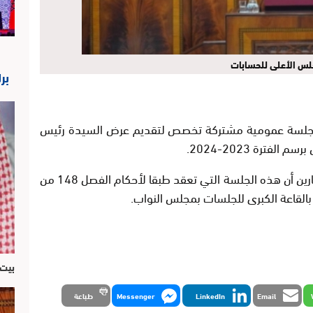
لس الأعلى للحسابات
بر
قبل، جلسة عمومية مشتركة تخصص لتقديم عرض السيدة رئيس
ترة 2023-2024.
وذكر بلاغ مشترك لمجلسي النواب والمستشارين أن هذه الجلسة التي تعقد طبقا لأحكام الفصل 148 من
بالقاعة الكبرى للجلسات بمجلس النواب.
بيت 
Email
LinkedIn
Messenger
طباعة