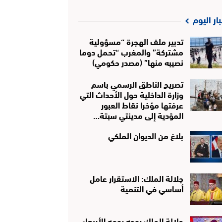
بار اليوم
تدبير ملف الهجرة “مسؤولية
مشتركة” والمغرب “تحمل دوما
نصيبه منها” (مصدر حكومي)
تصريح الناطق الرسمي باسم
وزارة الداخلية حول الأحداث التي
عرفتها مؤخرا نقاط العبور
المؤدية إلى مدينتي سبتة…
بلاغ من الديوان الملكي
جلالة الملك: الاستقرار عامل
أساسي في التنمية
جلالة الملك يوجه يومه الأربعاء