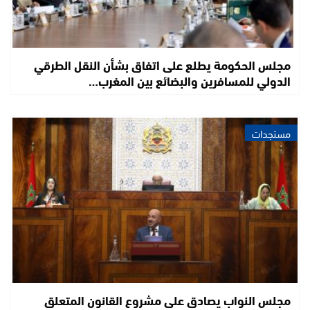
مجلس الحكومة يطلع على اتفاق بشأن النقل الطرقي
الدولي للمسافرين والبضائع بين المغرب…
مستجدات
مجلس النواب يصادق على مشروع القانون المتعلق