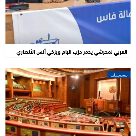
العربي لمحرشي يدمر حزب البام ويزكي أنس الأنصاري
مستجدات