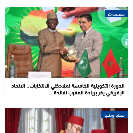
مستجدات
الدورة التكوينية الخامسة لملاحظي الانتخابات.. الاتحاد
الإفريقي يقر بريادة المغرب لفائدة…
قضايا وطنية