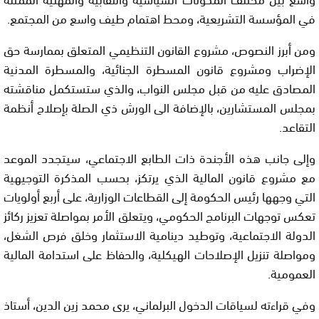
في المؤسسة التشريعية، ومحط اهتمام طيف واسع من المجتمع.
ومن أبرز النصوص، مشروع القانون التنظيمي المتعلق بممارسة حق
الإضراب ومشروع قانون المسطرة الجنائية، والمسطرة المدنية
المصادق عليه من قبل مجلس النواب، والذي ستستكمل مناقشته
بمجلس المستشارين، بالإضافة الى الورش ذي الصلة بإصلاح أنظمة
التقاعد.
وإلى جانب هذه الأجندة ذات الطابع الاجتماعي، سيتجدد الموعد
مع مشروع قانون المالية الذي يرتكز، بحسب المذكرة التوجيهية
التي وجهها رئيس الحكومة إلى القطاعات الوزارية، على أربع أولويات
تعكس توجهات البرنامج الحكومي، ويتعلق الأمر بمواصلة تعزيز ركائز
الدولة الاجتماعية، وتوطيد دينامية الاستثمار وخلق فرص الشغل،
ومواصلة تنزيل الإصلاحات الهيكلية، والحفاظ على استدامة المالية
العمومية.
وفي قراءته لسياقات الدخول البرلماني، يرى محمد زين الدين، أستاذ