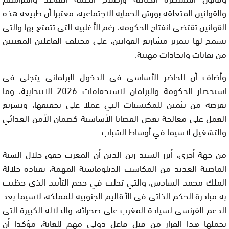
والقوانين المتعلقة بورش الحماية الاجتماعية، معتبرا أن طبيعة هذه
القوانين تقتضي انفتاح الحكومة، رغم الأغلبية التي تتمتع بها والتي
تسمح لها بتمرير مشاريع القوانين، على مختلف الفاعلين المعنيين
من نقابات واتحادات مهنية.
وأضاف أن الحاضر الأساسي في الدخول البرلماني يتجلى في
استحضار الحكومة والبرلمان لاستحقاقات 2026 الانتخابية، وما
يفرضه من تثمين للمكتسبات التي عملا على تحقيقها، وتسريع
العمل على معالجة بعض القضايا الأساسية كضمان الأمن الغذائي
والتشغيل لاسيما في أوساط الشباب.
من جهة أخرى، أبرز السيد زين الدين أن المغرب حقق خلال السنة
الماضية العديد من المكاسب الدبلوماسية المهمة، بقيادة جلالة
الملك محمد السادس، والتي تجلت في حجم التأييد الذي حظيت
به مبادرة الحكم الذاتي في الأقاليم الجنوبية للمملكة، لاسيما بعد
الدعم الفرنسي لسيادة المغرب على صحرائه، والدلالة الكبيرة التي
يحملها هذا القرار من قبل فاعل دولي مهم للغاية، مؤكدا أن