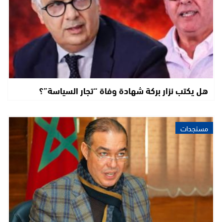
هل يكتب نزار بركة شهادة وفاة “تجار السياسة”؟
مستجدات