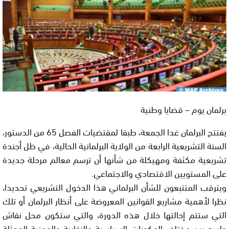
برلمان يوم – قضايا وطنية
يفتتح البرلمان غدا الجمعة، طبقا لمقتضيات الفصل 65 من الدستور،
السنة التشريعية الرابعة من الولاية البرلمانية الحالية، في ظل أجندة
تشريعية مكثفة ومهيكلة من شأنها أن ترسم معالم مرحلة جديدة
على المستويين الاقتصادي والاجتماعي.
ويترقب المتتبعون للشأن البرلماني هذا الدخول التشريعي تحديدا،
نظرا لأهمية مشاريع القوانين المعروضة على أنظار البرلمان أو تلك
التي ستتم إحالتها خلال هذه الدورة، والتي ستكون محل نقاش
واسع بين مختلف المكونات السياسية والنقابية والمهنية الممثلة