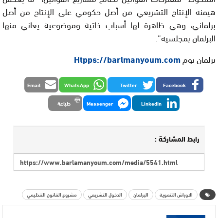
هيمنة الإنتاج التشريعي من أصل حكومي على الإنتاج من أصل
برلماني، وهي ظاهرة لها أسباب ذاتية وموضوعية يعاني منها
البرلمان بمجلسيه”.
برلمان يوم
Htpps://barlmanyoum.com
Email
WhatsApp
Twitter
Facebook
LinkedIn
Messenger
طباعة
رابط المشاركة :
الاوراش التنموية
البرلمان
الدخول التشريعي
مشروع القانون التنظيمي