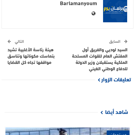
Barlamanyoum
السابق
التالي
السيد لوديي والفريق أول
هيئة رئاسة الأغلبية تشيد
المفتش العام للقوات المسلحة
بتماسك مكوناتها وتناسق
الملكية يستقبلان وزير الدولة
مواقفها تجاه كل القضايا
للدفاع الوطني الغيني
تعليقات الزوار
شاهد أيضا
مستجدات