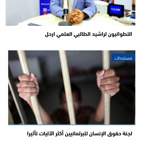
التطوانيون لراشيد الطالبي العلمي ارحل
مستجدات
لجنة حقوق الإنسان للبرلمانيين أكثر الآليات تأثيرا