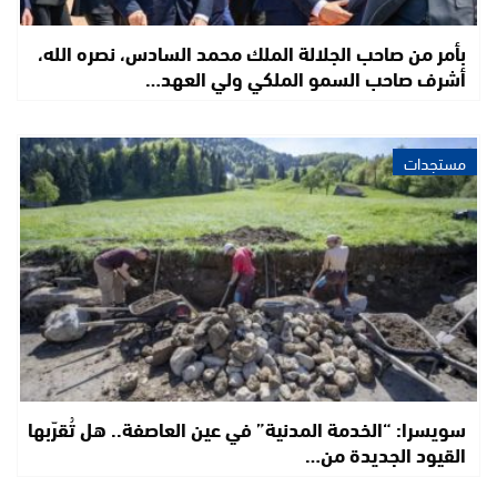
بأمر من صاحب الجلالة الملك محمد السادس، نصره الله،
أشرف صاحب السمو الملكي ولي العهد…
مستجدات
سويسرا: “الخدمة المدنية” في عين العاصفة.. هل تُقرّبها
القيود الجديدة من…