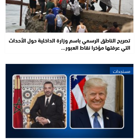
تصريح الناطق الرسمي باسم وزارة الداخلية حول الأحداث
التي عرفتها مؤخرا نقاط العبور…
مستجدات