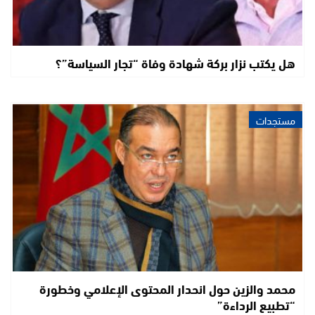
هل يكتب نزار بركة شهادة وفاة “تجار السياسة”؟
مستجدات
محمد والزين حول انحدار المحتوى الإعلامي وخطورة
“تطبيع الرداءة”