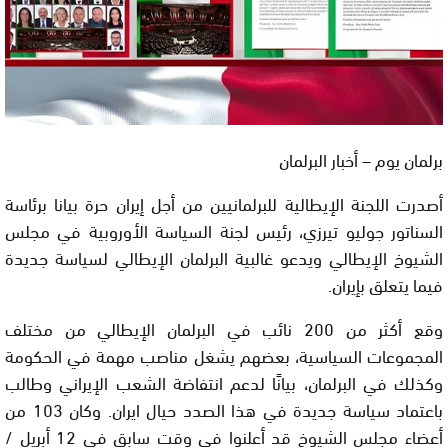
برلمان يوم – أخبار البرلمان
أصدرت اللجنة الإيطالية للبرلمانيين من أجل إيران حرة بيانا برئاسة
السناتور جوليو تيرزي، رئيس لجنة السياسة الأوروبية في مجلس
الشيوخ الإيطالي ويدعو غالبية البرلمان الإيطالي لسياسة جديدة
فيما يتعلق بإيران.
وقع أكثر من 200 نائب في البرلمان الإيطالي من مختلف
المجموعات السياسية، بعضهم يشغل مناصب مهمة في الحكومة
وكذلك في البرلمان، بيانًا لدعم انتفاضة الشعب الإيراني وطالب
باعتماد سياسة جديدة في هذا الصدد حيال ايران. وكان 103 من
أعضاء مجلس الشيوخ قد أعلنوا في وقت سابق في 12 أبريل /