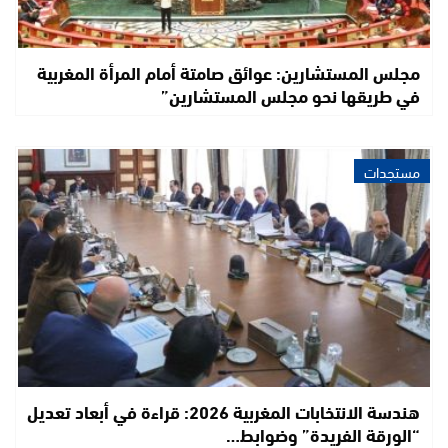
مجلس المستشارين: عوائق صامتة أمام المرأة المغربية
في طريقها نحو مجلس المستشارين”
مستجدات
هندسة الانتخابات المغربية 2026: قراءة في أبعاد تعديل
“الورقة الفريدة” وضوابط…