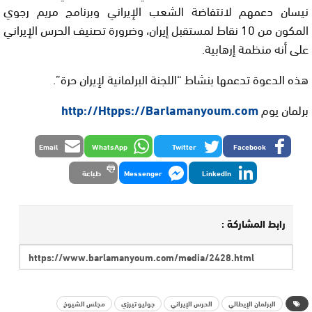
نيسان دعمهم لانتفاضة الشعب الإيراني وبرنامج مريم رجوي
المكون من 10 نقاط لمستقبل إيران، وضرورة تصنيف الحرس الإيراني
على أنه منظمة إرهابية.
هذه الدعوة تدعمها بنشاط “اللجنة البرلمانية لإيران حرة”.
برلمان يوم
http://Htpps://Barlamanyoum.com
Email
WhatsApp
Twitter
Facebook
LinkedIn
Messenger
طباعة
رابط المشاركة :
البرلمان الإيطالي
الحرس الإيراني
جوليو تيرزي
مجلس الشيوخ