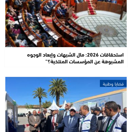
استحقاقات 2026: مال الشبهات وإبعاد الوجوه
المشبوهة عن المؤسسات المنتخبة؟”
قضايا وطنية