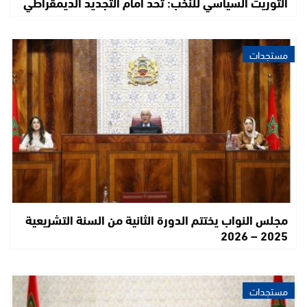
التوريث السياسي للنخب: تحدٍّ أمام التجديد الديمقراطي
مستجدات
مجلس النواب يختتم الدورة الثانية من السنة التشريعية
2025 – 2026
مستجدات