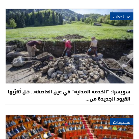
مستجدات
سويسرا: “الخدمة المدنية” في عين العاصفة.. هل تُقرّبها
القيود الجديدة من…
مستجدات