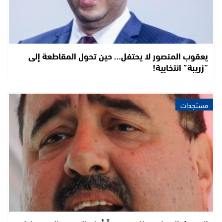
يعقوب المنصور لا يحتفل… حين تحول المقاطعة إلى
“زريبة” انتخابية!
مستجدات