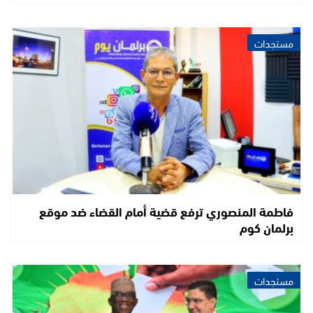
مستجدات
فاطمة المنصوري ترفع قضية أمام القضاء ضد موقع
برلمان كوم
مستجدات