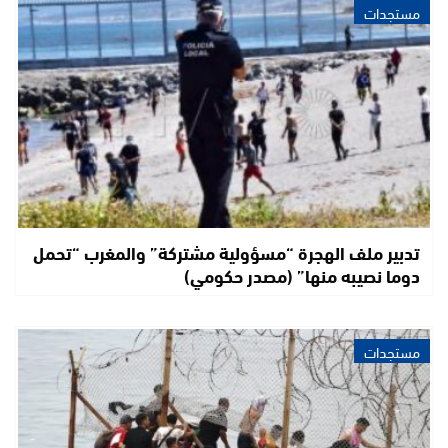
مستجدات
تدبير ملف الهجرة “مسؤولية مشتركة” والمغرب “تحمل
دوما نصيبه منها” (مصدر حكومي)
مستجدات