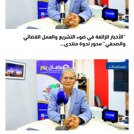
“الأخبار الزائفة في ضوء التشريع والعمل القضائي
والصحفي” محور ندوة منتدى…
مستجدات