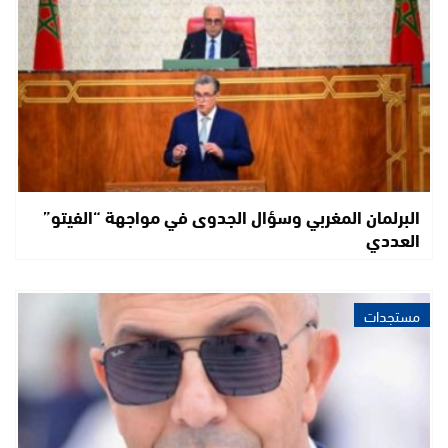
البرلمان المغربي وسؤال الجدوى في مواجهة “الفيتو”
العددي
مستجدات