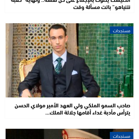
نتنياهو” باتت مسألة وقت
مستجدات
صاحب السمو الملكي ولي العهد الأمير مولاي الحسن
يترأس مأدبة غداء أقامها جلالة الملك…
مستجدات