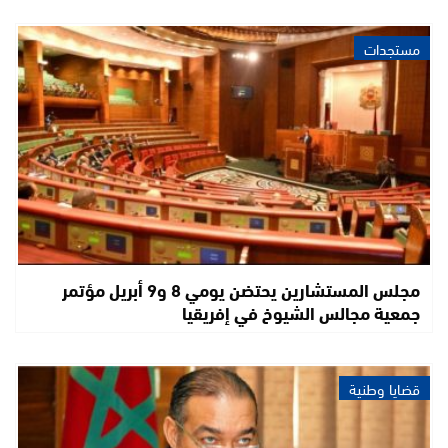
مستجدات
مجلس المستشارين يحتضن يومي 8 و9 أبريل مؤتمر
جمعية مجالس الشيوخ في إفريقيا
قضايا وطنية