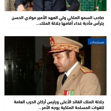
صاحب السمو الملكي ولي العهد الأمير مولاي الحسن
يترأس مأدبة غداء أقامها جلالة الملك…
مستجدات
جلالة الملك القائد الأعلى ورئيس أركان الحرب العامة
للقوات المسلحة الملكية يوجه الأمر…