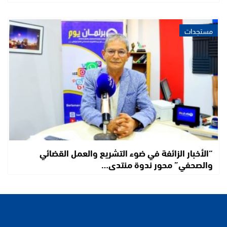
مستجدات
“الأخبار الزائفة في ضوء التشريع والعمل القضائي
والصحفي” محور ندوة منتدى…