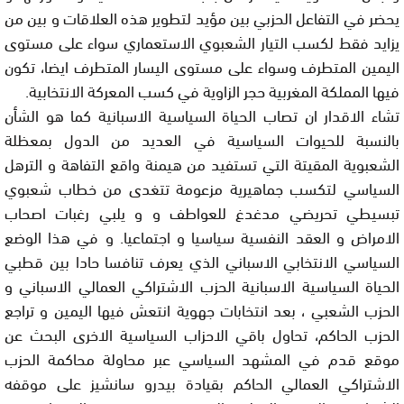
يحضر في التفاعل الحزبي بين مؤيد لتطوير هذه العلاقات و بين من
يزايد فقط لكسب التيار الشعبوي الاستعماري سواء على مستوى
اليمين المتطرف وسواء على مستوى اليسار المتطرف ايضا، تكون
فيها المملكة المغربية حجر الزاوية في كسب المعركة الانتخابية.
تشاء الاقدار ان تصاب الحياة السياسية الاسبانية كما هو الشأن
بالنسبة للحيوات السياسية في العديد من الدول بمعظلة
الشعبوية المقيتة التي تستفيد من هيمنة واقع التفاهة و الترهل
السياسي لتكسب جماهيرية مزعومة تتغدى من خطاب شعبوي
تبسيطي تحريضي مدغدغ للعواطف و و يلبي رغبات اصحاب
الامراض و العقد النفسية سياسيا و اجتماعيا. و في هذا الوضع
السياسي الانتخابي الاسباني الذي يعرف تنافسا حادا بين قطبي
الحياة السياسية الاسبانية الحزب الاشتراكي العمالي الاسباني و
الحزب الشعبي ، بعد انتخابات جهوية انتعش فيها اليمين و تراجع
الحزب الحاكم، تحاول باقي الاحزاب السياسية الاخرى البحث عن
موقع قدم في المشهد السياسي عبر محاولة محاكمة الحزب
الاشتراكي العمالي الحاكم بقيادة بيدرو سانشيز على موقفه