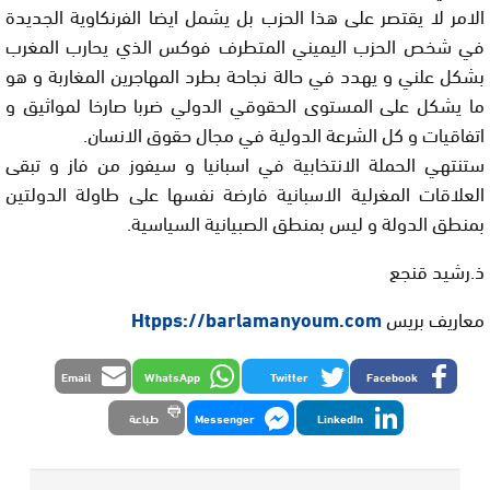
الامر لا يقتصر على هذا الحزب بل يشمل ايضا الفرنكاوية الجديدة
في شخص الحزب اليميني المتطرف فوكس الذي يحارب المغرب
بشكل علني و يهدد في حالة نجاحة بطرد المهاجرين المغاربة و هو
ما يشكل على المستوى الحقوقي الدولي ضربا صارخا لمواثيق و
اتفاقيات و كل الشرعة الدولية في مجال حقوق الانسان.
ستنتهي الحملة الانتخابية في اسبانيا و سيفوز من فاز و تبقى
العلاقات المغرلية الاسبانية فارضة نفسها على طاولة الدولتين
بمنطق الدولة و ليس بمنطق الصبيانية السياسية.
ذ.رشيد قنجع
معاريف بريس
Htpps://barlamanyoum.com
Email
WhatsApp
Twitter
Facebook
LinkedIn
Messenger
طباعة