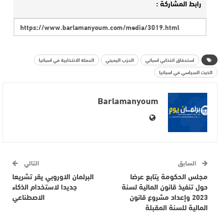
رابط المشاركة :
استحقاق انتخابي اسباني
الحزب اليميني
الحملة الانتخابية في اسبانيا
الخبث السياسي في اسبانيا
Barlamanyoum
السابق
التالي
مجلس الحكومة يتابع عرضا
البرلمان الاوروبي يقر تشريعا
حول تنفيذ قانون المالية لسنة
جديدا لاستخدام الذكاء
2023 وإعداد مشروع قانون
الاصطناعي
المالية للسنة المقبلة