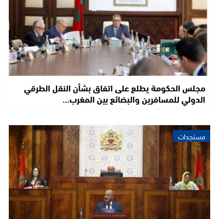
مجلس الحكومة يطلع على اتفاق بشأن النقل الطرقي
الدولي للمسافرين والبضائع بين المغرب…
مستجدات