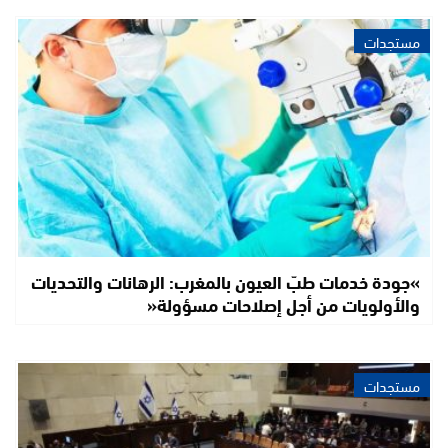
مستجدات
»جودة خدمات طبّ العيون بالمغرب: الرهانات والتحديات
والأولويات من أجل إصلاحات مسؤولة«
مستجدات