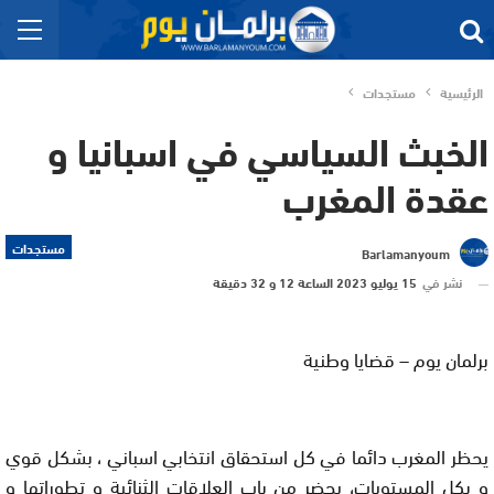
الرئيسية
مستجدات
الخبث السياسي في اسبانيا و
عقدة المغرب
مستجدات
Barlamanyoum
نشر في
15 يوليو 2023 الساعة 12 و 32 دقيقة
برلمان يوم – قضايا وطنية
يحظر المغرب دائما في كل استحقاق انتخابي اسباني ، بشكل قوي
و بكل المستويات، يحضر من باب العلاقات الثنائية و تطوراتها و