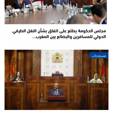
مجلس الحكومة يطلع على اتفاق بشأن النقل الطرقي
الدولي للمسافرين والبضائع بين المغرب…
مستجدات