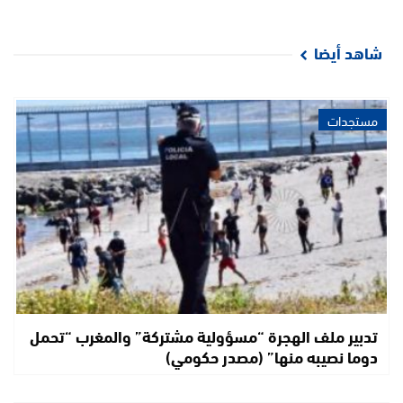
شاهد أيضا
مستجدات
تدبير ملف الهجرة “مسؤولية مشتركة” والمغرب “تحمل
دوما نصيبه منها” (مصدر حكومي)