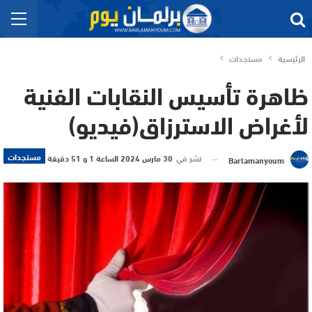
الرئيسية
مستجدات
ظاهرة تأسيس النقابات الفنية
لأغراض الاسترزاق(فيديو)
مستجدات
نشر في
30 مارس 2024 الساعة 1 و 51 دقيقة
Barlamanyoum