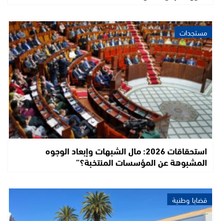
مستجدات
استحقاقات 2026: مال الشبهات وإبعاد الوجوه
المشبوهة عن المؤسسات المنتخبة؟”
قضايا وطنية