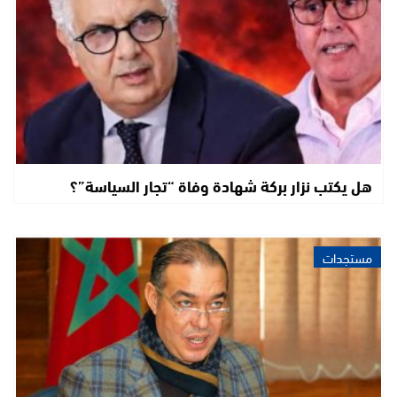
هل يكتب نزار بركة شهادة وفاة “تجار السياسة”؟
مستجدات