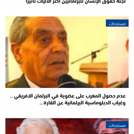
لجنة حقوق الإنسان للبرلمانيين أكثر الآليات تأثيرا
مستجدات
عدم حصول المغرب على عضوية في البرلمان الافريقي ..
وغياب الدبلوماسية البرلمانية عن القارة…
مستجدات