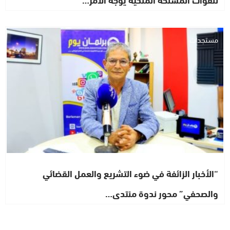
مستجدات
“الأخبار الزائفة في ضوء التشريع والعمل القضائي
والصحفي” محور ندوة منتدى…