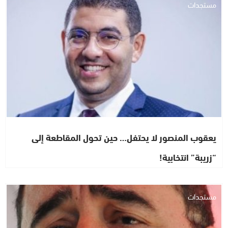
مستجدات
يعقوب المنصور لا يحتفل… حين تحول المقاطعة إلى
“زريبة” انتخابية!
مستجدات