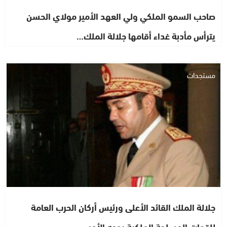
صاحب السمو الملكي ولي العهد الأمير مولاي الحسن
يترأس مأدبة غداء أقامها جلالة الملك…
مستجدات
جلالة الملك القائد الأعلى ورئيس أركان الحرب العامة
للقوات المسلحة الملكية يوجه الأمر…