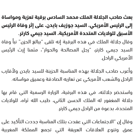
بعث صاحب الجلالة الملك محمد السادس برقية تعزية ومواساة
إلى الرئيس الأمريكي، السيد جوزيف بايدن، على إثر وفاة الرئيس
الأسبق للولايات المتحدة الأمريكية، السيد جيمي كارتر.
وقال جلالة الملك في هذه البرقية إنه تلقى “ببالغ الحزن” نبأ وفاة
السيد جيمي كارتر، “رجل المصالحة والحوار”، مثمنا إرث الرئيس
الأمريكي الراحل.
وأعرب صاحب الجلالة بهذه المناسبة الحزينة للسيد بايدن ولأقارب
الراحل والشعب الأمريكي عن تعازيه الصادقة وعميق مواساته.
واستحضر جلالته، في هذه البرقية، الزيارة الرسمية التي قام بها
جلالة المغفور له الملك الحسن الثاني، طيب الله ثراه، للولايات
المتحدة، بدعوة من الراحل جيمي كارتر.
وقال إن “الاجتماعات التي عقدت بتلك المناسبة جددت التأكيد على
عمق وتنوع العلاقات العريقة التي تجمع المملكة المغربية