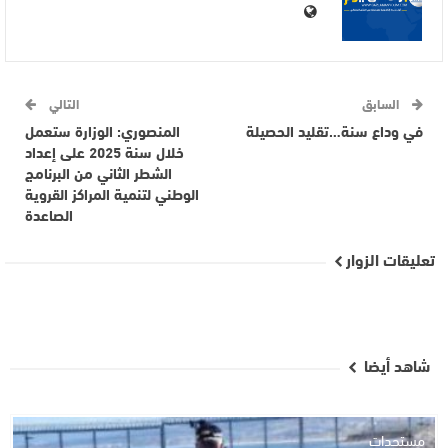
السابق
التالي
في وداع سنة…تقليد الحصيلة
المنصوري: الوزارة ستعمل
خلال سنة 2025 على إعداد
الشطر الثاني من البرنامج
الوطني لتنمية المراكز القروية
الصاعدة
تعليقات الزوار
شاهد أيضا
مستجدات