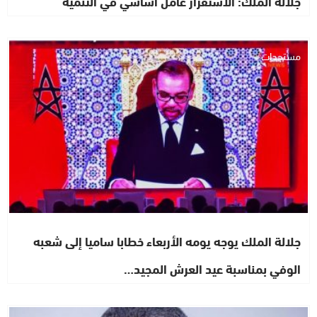
جلالة الملك: الاستقرار عامل أساسي في التنمية
مستجدات
جلالة الملك يوجه يومه الأربعاء خطابا ساميا إلى شعبه
الوفي بمناسبة عيد العرش المجيد…