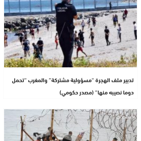
تدبير ملف الهجرة “مسؤولية مشتركة” والمغرب “تحمل
دوما نصيبه منها” (مصدر حكومي)
مستجدات