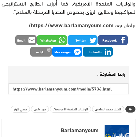
والولايات المتحدة الأمريكية. كما أبرزت الطابع الاستراتيجي
لشراكتهما وتطابق الرؤى بخصوص القضايا المرتبطة بالسلام”.
برلمان يوم
https://www.barlamanyoum.com/
Email
WhatsApp
Twitter
Facebook
LinkedIn
Messenger
طباعة
رابط المشاركة :
الملك محمد السادس
الولايات المتحدة الأمريكية".
جون بايدن
جيمي كارتر
Barlamanyoum