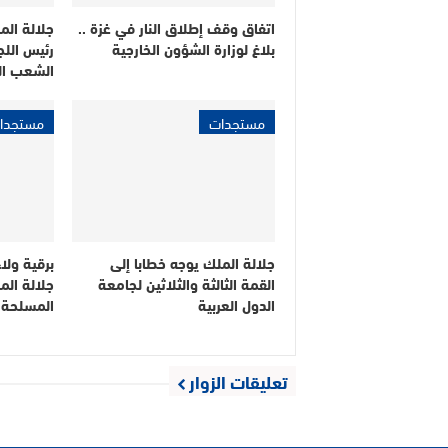
اتفاق وقف إطلاق النار في غزة ..
جلالة الم
بلاغ لوزارة الشؤون الخارجية
رئيس اللج
الشعب ال
مستجدات
مستجدا
جلالة الملك يوجه خطابا إلى
برقية ولا
القمة الثالثة والثلاثين لجامعة
جلالة الم
الدول العربية
المسلحة 
تعليقات الزوار