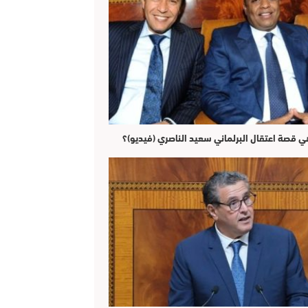
ي قصة اعتقال البرلماني سعيد الناصري (فيديو)؟