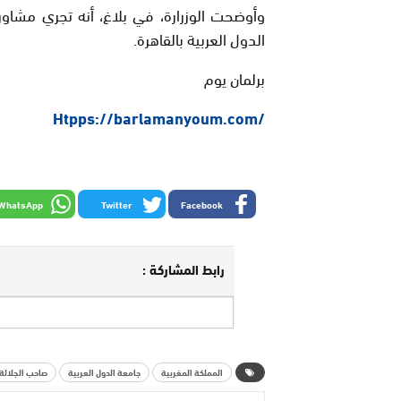
وأوضحت الوزرارة، في بلاغ، أنه تجري مشاور
الدول العربية بالقاهرة.
برلمان يوم
/Htpps://barlamanyoum.com
WhatsApp
Twitter
Facebook
رابط المشاركة :
المملكة المغربية
جامعة الدول العربية
صاحب الجلالة