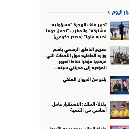
بار اليوم
تدبير ملف الهجرة “مسؤولية
مشتركة” والمغرب “تحمل دوما
نصيبه منها” (مصدر حكومي)
تصريح الناطق الرسمي باسم
وزارة الداخلية حول الأحداث التي
عرفتها مؤخرا نقاط العبور
المؤدية إلى مدينتي سبتة…
بلاغ من الديوان الملكي
جلالة الملك: الاستقرار عامل
أساسي في التنمية
جلالة الملك يوجه يومه الأربعاء