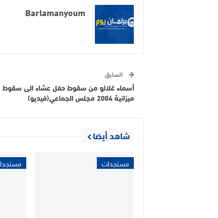
Barlamanyoum
السابق
أسماء غلالو من سقوط حفل عشاء الى سقوط
ميزانية 2004 مجلس الجماعي(فيديو)
شاهد أيضا
مستجدات
مستجدا