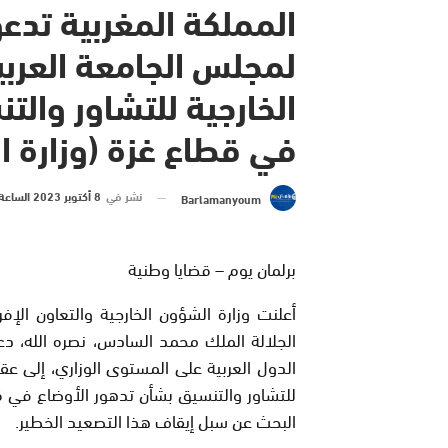
المملكة المغربية تدع
لمجلس الجامعة العرب
الخارجية للتشاور والت
في قطاع غزة (وزارة ا
نشر في
8 أكتوبر 2023 الساعة 12 و 58 دقيقة
Barlamanyoum
برلمان يوم – قضايا وطنية
أعلنت وزارة الشؤون الخارجية والتعاون الإف
الجلالة الملك محمد السادس، نصره الله، دع
الدول العربية على المستوى الوزاري، إلى ع
للتشاور والتنسيق بشأن تدهور الأوضاع في 
البحث عن سبل إيقاف هذا التصعيد الخطير.