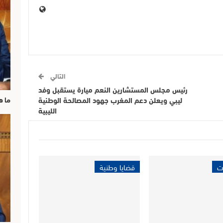
التالي
رئيس مجلس المستشارين النعم ميارة يستقبل وفد
ليبي ويعلن دعم المغرب جهود المصالحة الوطنية
ما ه
الليبية
ت
قضايا وطنية