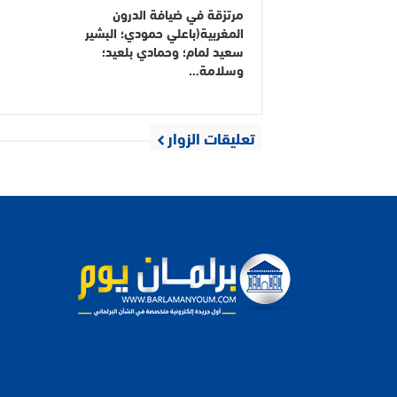
مرتزقة في ضيافة الدرون
المغربية(باعلي حمودي؛ البشير
سعيد لمام؛ وحمادي بلعيد؛
وسلامة…
تعليقات الزوار