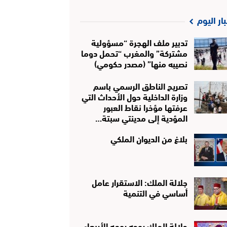
بار اليوم
تدبير ملف الهجرة “مسؤولية
مشتركة” والمغرب “تحمل دوما
نصيبه منها” (مصدر حكومي)
تصريح الناطق الرسمي باسم
وزارة الداخلية حول الأحداث التي
عرفتها مؤخرا نقاط العبور
المؤدية إلى مدينتي سبتة…
بلاغ من الديوان الملكي
جلالة الملك: الاستقرار عامل
أساسي في التنمية
جلالة الملك يوجه يومه الأربعاء