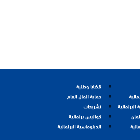
قضايا وطنية
مانية
حماية المال العام
 البرلمانية
تشريعات
لمان
كواليس برلمانية
مانية
الدبلوماسية البرلمانية