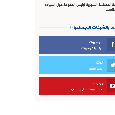
 المساءلة الشهرية لرئيس الحكومة حول السيادة
ائية…
عنا بالشبكات الإجتماعية
فايسبوك
تابعنا بالفايسبوك
تويتر
تابعنا بتويتر
يوتوب
اشترك بقناتنا على يوتوب