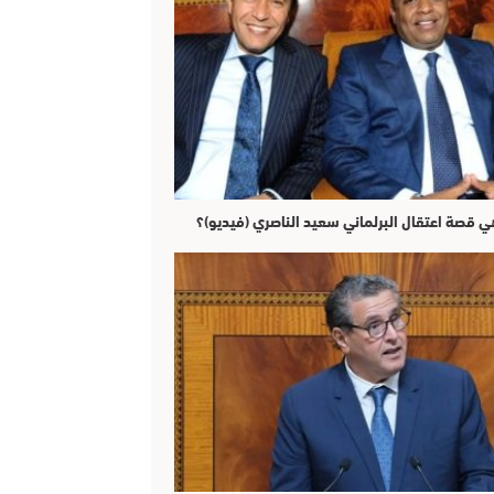
ي قصة اعتقال البرلماني سعيد الناصري (فيديو)؟