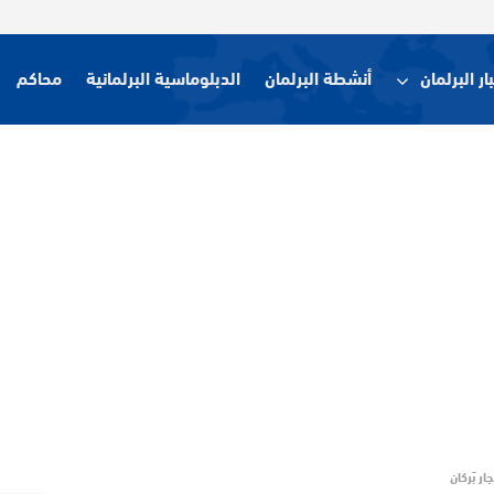
ار البرلمان
أنشطة البرلمان
الدبلوماسية البرلمانية
محاكم
ار بَركان