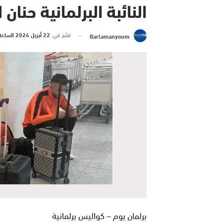
النائبة البرلمانية حنان 
نشر في
22 أبريل 2024 الساعة 14 و 05 دقيقة
Barlamanyoum
برلمان يوم – كواليس برلمانية