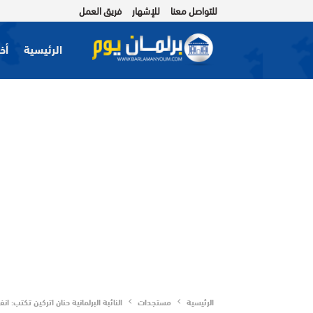
للتواصل معنا
للإشهار
فريق العمل
الرئيسية
أخب
الرئيسية
مستجدات
النائبة البرلمانية حنان اتركين تكتب: انفج