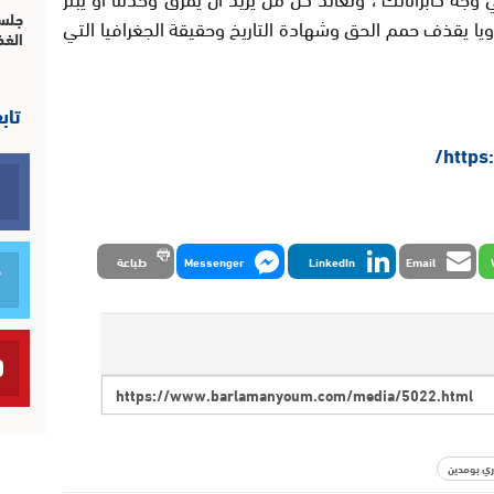
جلسة
 مدويا يقذف حمم الحق وشهادة التاريخ وحقيقة الجغرافيا التي
الغذ
تاب
http
Email
LinkedIn
Messenger
طباعة
ي بومدين