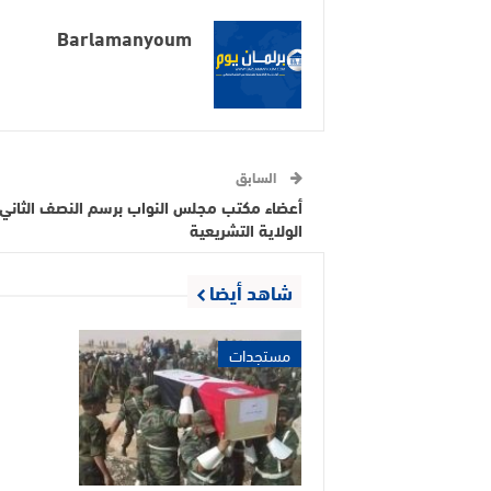
Barlamanyoum
السابق
أعضاء مكتب مجلس النواب برسم النصف الثاني
الولاية التشريعية
شاهد أيضا
مستجدات