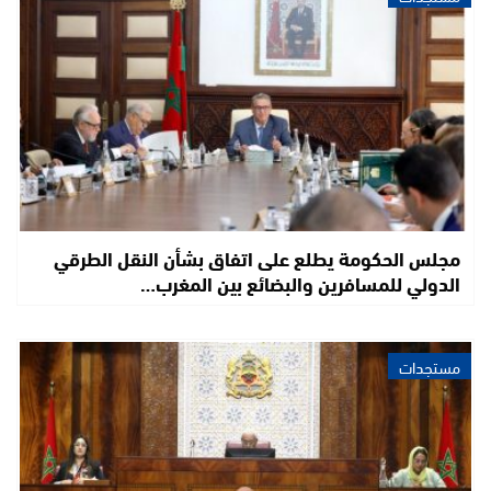
مجلس الحكومة يطلع على اتفاق بشأن النقل الطرقي
الدولي للمسافرين والبضائع بين المغرب…
مستجدات