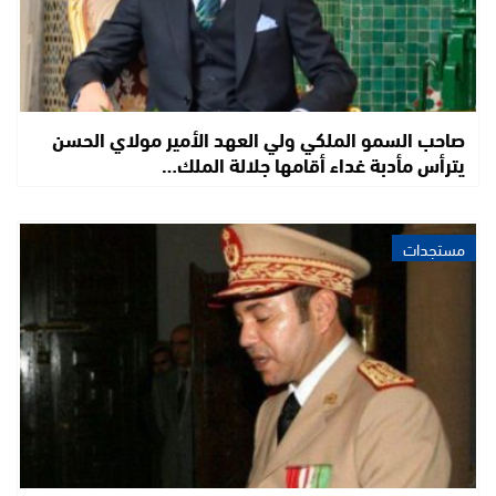
صاحب السمو الملكي ولي العهد الأمير مولاي الحسن
يترأس مأدبة غداء أقامها جلالة الملك…
مستجدات