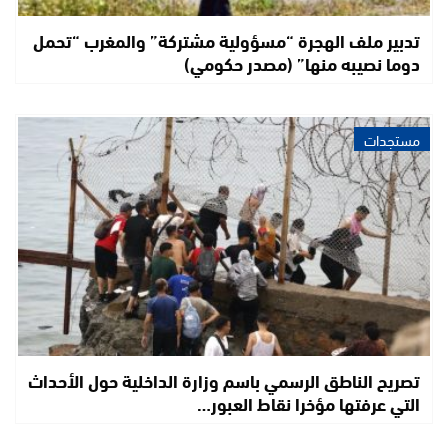
تدبير ملف الهجرة “مسؤولية مشتركة” والمغرب “تحمل
دوما نصيبه منها” (مصدر حكومي)
مستجدات
تصريح الناطق الرسمي باسم وزارة الداخلية حول الأحداث
التي عرفتها مؤخرا نقاط العبور…