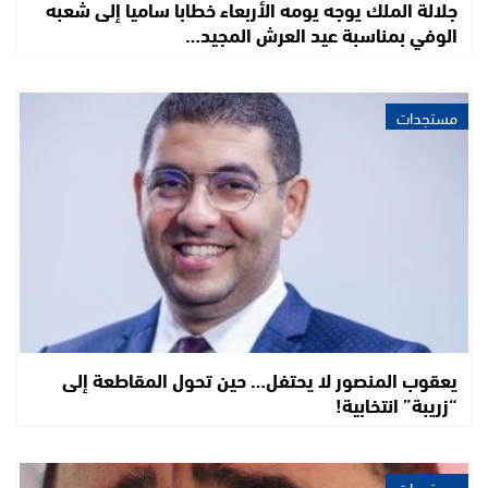
جلالة الملك يوجه يومه الأربعاء خطابا ساميا إلى شعبه
الوفي بمناسبة عيد العرش المجيد…
مستجدات
يعقوب المنصور لا يحتفل… حين تحول المقاطعة إلى
“زريبة” انتخابية!
مستجدات