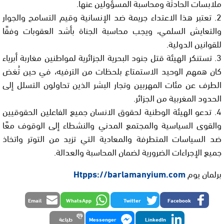
ملابسات الحادثة ومحاسبة المسؤولين عنها.
2. تعتبر هذا الاعتداء جريمة ضد الإنسانية وقيم التسامح والجوار
والتعايش السلمي، ويجب محاسبة الجناة بأشد العقوبات وفقًا
للقوانين الدولية.
3. تستنكر الهيئة قتل جنود البحرية الجزائرية لمواطنين مغاربة أبرياء
كان همهم الوحيد الاستمتاع بلحظات من الترفيه، في حين تُغض
الطرف عن مئات المهربين وتجار البشر الذين تحاولون التسلل إلى
الحدود المغربية من الجزائر.
4. تدعو الهيئة الوطنية لحقوق الانسان جميع الفاعلين الحقوقيين
والقوى السياسية والمجتمع المدني والنشطاء إلى الوقوف معًا
ضد السياسات المتطرفة والمعادية التي تزيد من التوتر واتخاذ
جميع الإجراءات الضرورية لضمان المحاسبة والعدالة.
برلمان يوم
Htpps://barlamanyium.com
Email
WhatsApp
Twitter
Facebook
LinkedIn
Messenger
طباعة