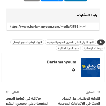
رابط المشاركة :
العهد الدولي الخاص بالحقوق المدنية والسياسية
الهيئة الوطنية لحقوق الإنسان
جريمة ضد الإنسانية
جنود البحرية الجزائرية
Barlamanyoum
السابق
التالي
الفرقة الوطنية…هل تعمق
مرتزقة في ضيافة الدرون
البحث في الاتهامات الموجهة
المغربية(باعلي حمودي؛ البشير