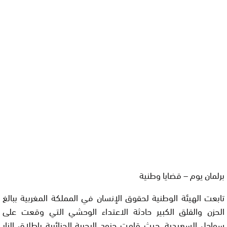
برلمان يوم – قضايا وطنية
تابعت الهيئة الوطنية لحقوق الإنسان في المملكة المغربية ببالغ
الحزن والقلق الكبير حادثة الاعتداء الوحشي التي وقعت على
سواحل السعيدية. حيث قامت جنود البحرية الجزائرية بإطلاق النار