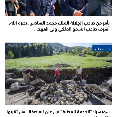
بأمر من صاحب الجلالة الملك محمد السادس، نصره الله،
أشرف صاحب السمو الملكي ولي العهد…
مستجدات
سويسرا: “الخدمة المدنية” في عين العاصفة.. هل تُقرّبها