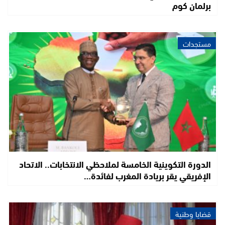
برلمان كوم
مستجدات
الدورة التكوينية الخامسة لملاحظي الانتخابات.. الاتحاد
الإفريقي يقر بريادة المغرب لفائدة…
قضايا وطنية