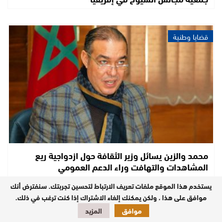
قضايا وطنية
محمد والزين يسائل وزير الثقافة حول ازدواجية ريع
المشاهدات والتهافت وراء الدعم العمومي
يستخدم هذا الموقع ملفات تعريف الارتباط لتحسين تجربتك. سنفترض أنك
موافق على هذا ، ولكن يمكنك إلغاء الاشتراك إذا كنت ترغب في ذلك.
تحقيقات
موافق
المزيد