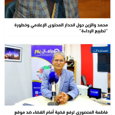
محمد والزين حول انحدار المحتوى الإعلامي وخطورة
“تطبيع الرداءة”
مستجدات
فاطمة المنصوري ترفع قضية أمام القضاء ضد موقع