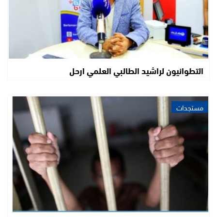
التطوانيون لراشيد الطالبي العلمي ارحل
مستجدات