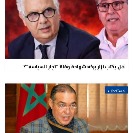
هل يكتب نزار بركة شهادة وفاة “تجار السياسة”؟
مستجدات