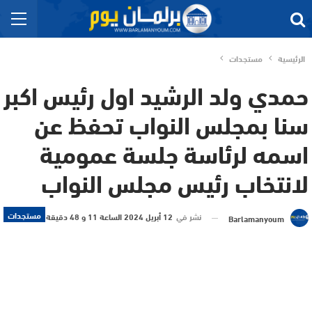
الرئيسية
مستجدات
حمدي ولد الرشيد اول رئيس اكبر
سنا بمجلس النواب تحفظ عن
اسمه لرئاسة جلسة عمومية
لانتخاب رئيس مجلس النواب
مستجدات
نشر في
12 أبريل 2024 الساعة 11 و 48 دقيقة
Barlamanyoum