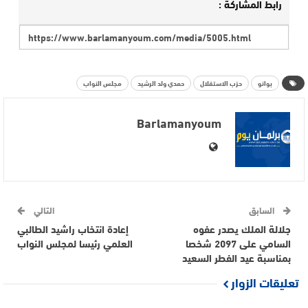
رابط المشاركة :
بوانو
حزب الاستقلال
حمدي ولد الرشيد
مجلس النواب
Barlamanyoum
السابق
التالي
جلالة الملك يصدر عفوه
إعادة انتخاب راشيد الطالبي
السامي على 2097 شخصا
العلمي رئيسا لمجلس النواب
بمناسبة عيد الفطر السعيد
تعليقات الزوار