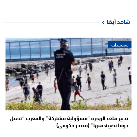
شاهد أيضا
مستجدات
تدبير ملف الهجرة “مسؤولية مشتركة” والمغرب “تحمل
دوما نصيبه منها” (مصدر حكومي)