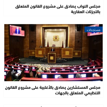
مجلس النواب يصادق على مشروع القانون المتعلق
بالتجزئات العقارية
مستجدات
مجلس المستشارين يصادق بالأغلبية على مشروع القانون
التنظيمي المتعلق بالجهات