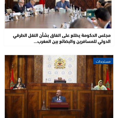
مجلس الحكومة يطلع على اتفاق بشأن النقل الطرقي
الدولي للمسافرين والبضائع بين المغرب…
مستجدات