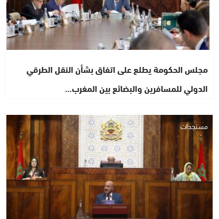
مجلس الحكومة يطلع على اتفاق بشأن النقل الطرقي
الدولي للمسافرين والبضائع بين المغرب…
مستجدات