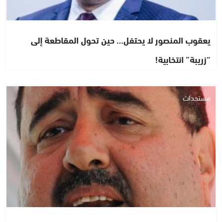
يعقوب المنصور لا يحتفل… حين تحول المقاطعة إلى
“زريبة” انتخابية!
مستجدات