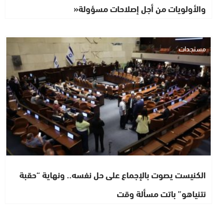
والأولويات من أجل إصلاحات مسؤولة«
مستجدات
الكنيست يصوت بالإجماع على حل نفسه.. ونهاية “حقبة
نتنياهو” باتت مسألة وقت