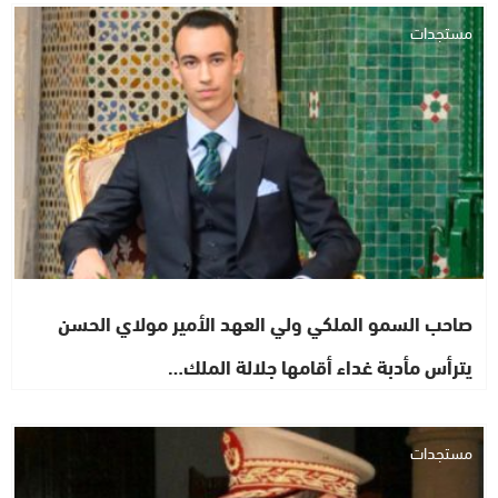
مستجدات
صاحب السمو الملكي ولي العهد الأمير مولاي الحسن
يترأس مأدبة غداء أقامها جلالة الملك…
مستجدات