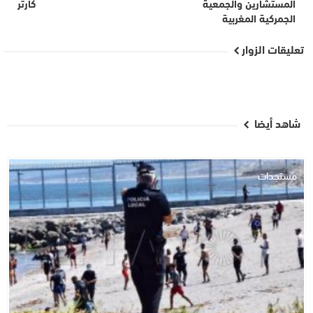
المستشارين والجمعية
كارتر
الجمركية المغربية
تعليقات الزوار
شاهد أيضا
مستجدات