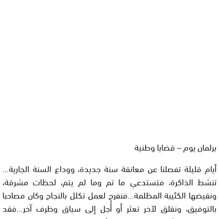
برلمان يوم – قضايا وطنية
أيام قليلة تفصلنا عن معانقة سنة جديدة، ووداع السنة الجارية…
تنشط الذاكرة، فتستدعي ما تم وما لم يتم، لحظات مشرقة،
ونقيضها الكئيبة المظلمة…فنفرح لعمل تكلل بالنجاح وكان مصاحبا
بالتوفيق، ونقلق لآخر تعثر أو أُجل إلى سياق وظرف آخر…فقد