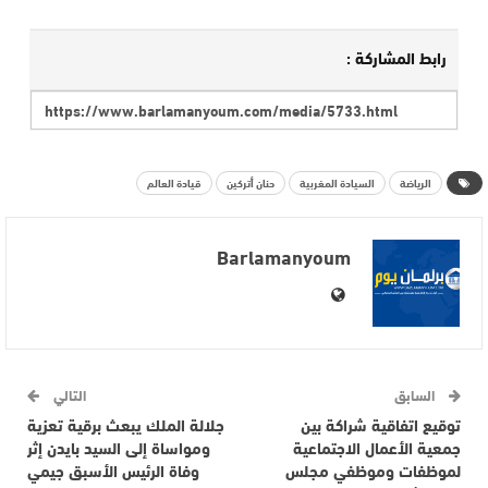
رابط المشاركة :
الرياضة
السيادة المغربية
حنان أتركين
قيادة العالم
Barlamanyoum
السابق
التالي
توقيع اتفاقية شراكة بين
جلالة الملك يبعث برقية تعزية
جمعية الأعمال الاجتماعية
ومواساة إلى السيد بايدن إثر
لموظفات وموظفي مجلس
وفاة الرئيس الأسبق جيمي