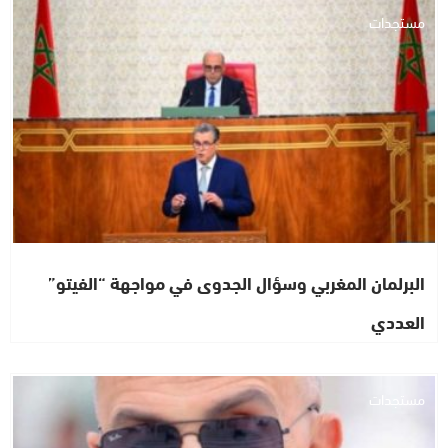
مستجدات
البرلمان المغربي وسؤال الجدوى في مواجهة “الفيتو”
العددي
مستجدات