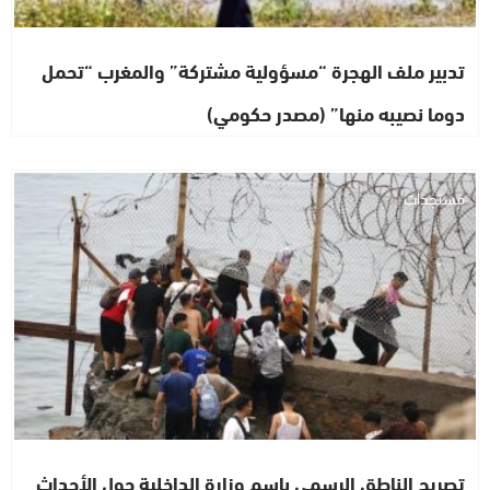
تدبير ملف الهجرة “مسؤولية مشتركة” والمغرب “تحمل
دوما نصيبه منها” (مصدر حكومي)
مستجدات
تصريح الناطق الرسمي باسم وزارة الداخلية حول الأحداث