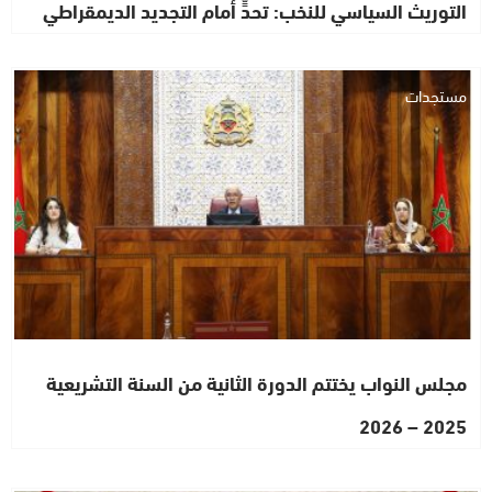
التوريث السياسي للنخب: تحدٍّ أمام التجديد الديمقراطي
مستجدات
مجلس النواب يختتم الدورة الثانية من السنة التشريعية
2025 – 2026