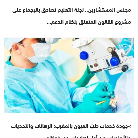
مجلس المستشارين.. لجنة التعليم تصادق بالإجماع على
مشروع القانون المتعلق بنظام الدعم…
مستجدات
»جودة خدمات طبّ العيون بالمغرب: الرهانات والتحديات
والأولويات من أجل إصلاحات مسؤولة«