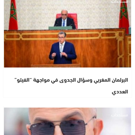
مستجدات
البرلمان المغربي وسؤال الجدوى في مواجهة “الفيتو”
العددي
مستجدات