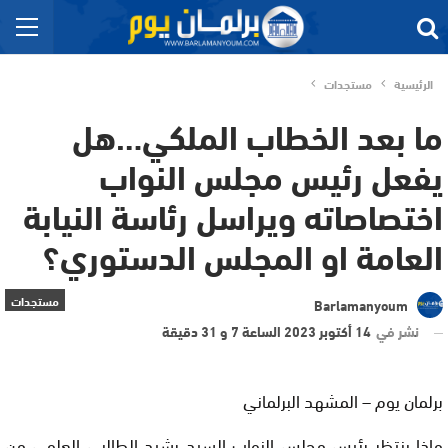
الرئيسية
مستجدات
ما بعد الخطاب الملكي…هل
يفعل رئيس مجلس النواب
اختصاصاته ويراسل رئاسة النيابة
العامة او المجلس الدستوري؟
مستجدات
Barlamanyoum
نشر في
14 أكتوبر 2023 الساعة 7 و 31 دقيقة
برلمان يوم – المشهد البرلماني
ماذا ينتظر رئيس مجلس النواب السيد رشيد الطالبي العلمي من