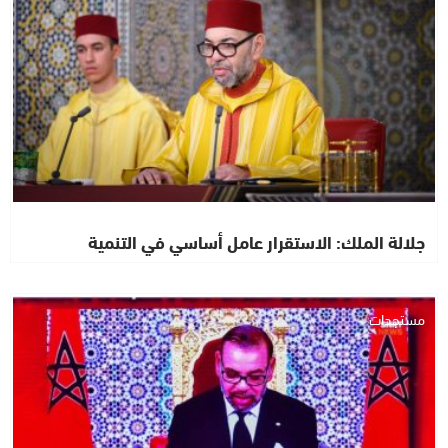
جلالة الملك: الاستقرار عامل أساسي في التنمية
مستجدات