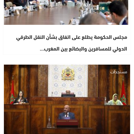
مجلس الحكومة يطلع على اتفاق بشأن النقل الطرقي
الدولي للمسافرين والبضائع بين المغرب…
مستجدات