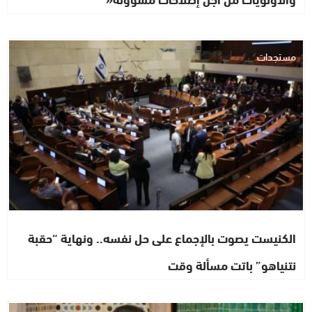
مستجدات
الكنيست يصوت بالإجماع على حل نفسه.. ونهاية “حقبة
نتنياهو” باتت مسألة وقت