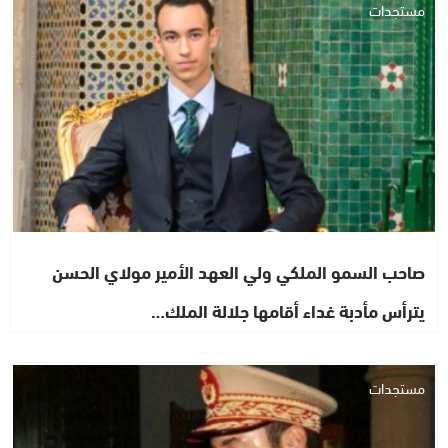
مستجدات
صاحب السمو الملكي ولي العهد الأمير مولاي الحسن
يترأس مأدبة غداء أقامها جلالة الملك…
مستجدات