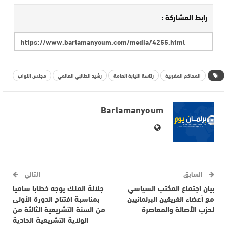
رابط المشاركة :
المحاكم المغربية
رئاسة النيابة العامة
رشيد الطالبي العالمي
مجلس النواب
Barlamanyoum
السابق
التالي
بيان اجتماع المكتب السياسي
جلالة الملك يوجه خطابا ساميا
مع أعضاء الفريقين البرلمانيين
بمناسبة افتتاح الدورة الأولى
لحزب الأصالة والمعاصرة
من السنة التشريعية الثالثة من
الولاية التشريعية الحادية