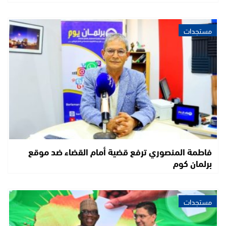
مستجدات
فاطمة المنصوري ترفع قضية أمام القضاء ضد موقع
برلمان كوم
مستجدات