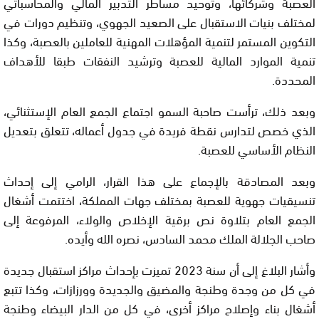
العصبة وشركائها، وتوحيد مساطر التدبير المالي والمحاسباتي
لمختلف بنيات الاستقبال على الصعيد الجهوي، وتنظيم دورات في
التكوين المستمر لتنمية المؤهلات المهنية للعاملين بالعصبة، وكذا
تنمية الموارد المالية للعصبة وترشيد النفقات طبقا للأهداف
المحددة.
وبعد ذلك، ترأست صاحبة السمو اجتماع الجمع العام الإستثنائي،
الذي خصص لتدارس نقطة فريدة في جدول أعماله، تتعلق بتعديل
النظام الأساسي للعصبة.
وبعد المصادقة بالإجماع على هذا القرار، الرامي إلى إحداث
تنسيقيات جهوية للعصبة بمختلف جهات المملكة، اختتمت أشغال
الجمع العام بتلاوة نص برقية الإخلاص والولاء، المرفوعة إلى
صاحب الجلالة الملك محمد السادس، نصره الله وأيده.
وأشار البلاغ إلى أن سنة 2023 تميزت بإحداث مراكز استقبال جديدة
في كل من وجدة وطنجة والمضيق والجديدة وورزازات، وكذا تتبع
أشغال بناء وإصلاح مراكز أخرى، في كل من الدار البيضاء وطنجة