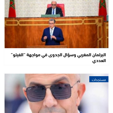
البرلمان المغربي وسؤال الجدوى في مواجهة “الفيتو”
العددي
مستجدات