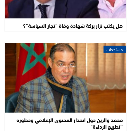
هل يكتب نزار بركة شهادة وفاة “تجار السياسة”؟
مستجدات
محمد والزين حول انحدار المحتوى الإعلامي وخطورة
“تطبيع الرداءة”