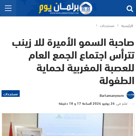
الرئيسية
مستجدات
صاحبة السمو الأميرة للا زينب
تترأس اجتماع الجمع العام
للعصبة المغربية لحماية
الطفولة
مستجدات
Barlamanyoum
نشر في
26 يونيو 2024 الساعة 17 و 18 دقيقة