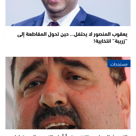
يعقوب المنصور لا يحتفل… حين تحول المقاطعة إلى
“زريبة” انتخابية!
مستجدات