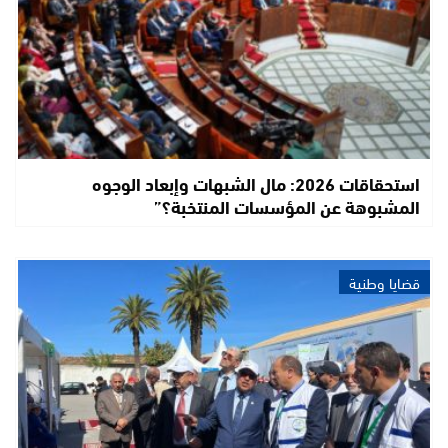
استحقاقات 2026: مال الشبهات وإبعاد الوجوه
المشبوهة عن المؤسسات المنتخبة؟”
قضايا وطنية