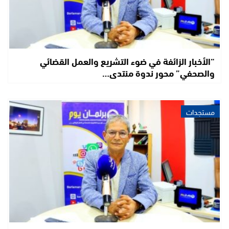
“الأخبار الزائفة في ضوء التشريع والعمل القضائي
والصحفي” محور ندوة منتدى…
مستجدات