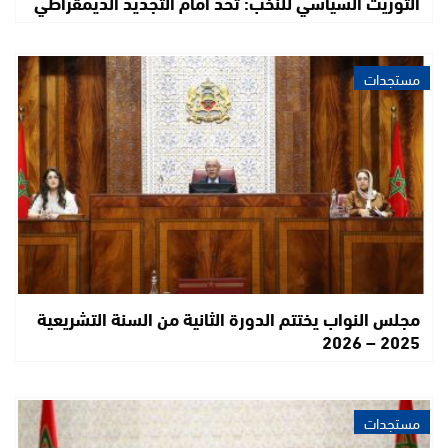
التوريث السياسي للنخب: تحدٍّ أمام التجديد الديمقراطي
مستجدات
مجلس النواب يختتم الدورة الثانية من السنة التشريعية
2025 – 2026
مستجدات