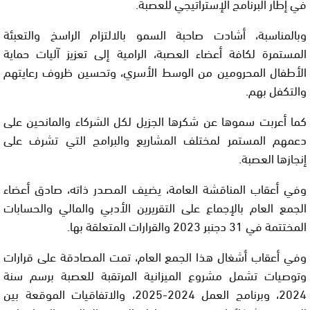
في إطار البرنامج الإستراتيجي للعصبة.
وبالمناسبة، أشادت صاحبة السمو بالالتزام الراسخ والتعبئة
المستمرة لكافة أعضاء العصبة، الرامية إلى تعزيز آليات حماية
الأطفال المحرومين من الوسط الأسري، وتحسين ظروف رعايتهم
والتكفل بهم.
كما أعربت سموها عن شكرها الجزيل لكل الشركاء والمانحين على
دعمهم المستمر لمختلف المشاريع والبرامج التي تشرف على
إنجازها العصبة.
وفي أعقاب المناقشة العامة، يضيف المصدر ذاته، صادق أعضاء
الجمع العام بالإجماع على التقريرين الأدبي والمالي والحسابات
المختتمة في 31 دجنبر 2023 والقرارات المتعلقة بها.
وفي أعقاب أشغال هذا الجمع العام، تمت المصادقة على قرارات
وتوصيات تشمل مشروع الميزانية المرتقبة للعصبة برسم سنة
2024، وبرنامج العمل 2024-2025، والاتفاقيات الموقعة بين