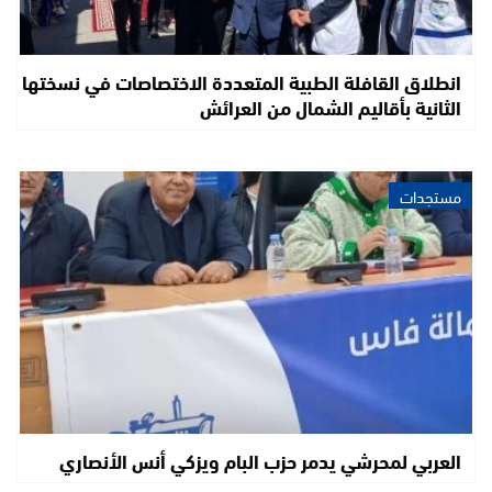
انطلاق القافلة الطبية المتعددة الاختصاصات في نسختها
الثانية بأقاليم الشمال من العرائش
مستجدات
العربي لمحرشي يدمر حزب البام ويزكي أنس الأنصاري