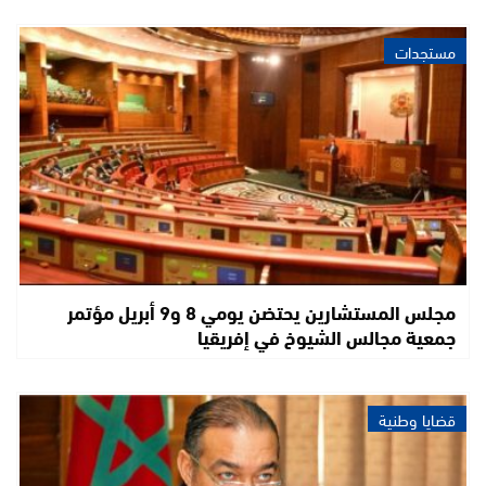
مستجدات
مجلس المستشارين يحتضن يومي 8 و9 أبريل مؤتمر
جمعية مجالس الشيوخ في إفريقيا
قضايا وطنية