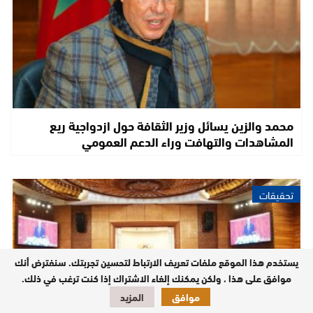
محمد والزين يسائل وزير الثقافة حول ازدواجية ريع
المشاهدات والتهافت وراء الدعم العمومي
تحقيقات
يستخدم هذا الموقع ملفات تعريف الارتباط لتحسين تجربتك. سنفترض أنك
موافق على هذا ، ولكن يمكنك إلغاء الاشتراك إذا كنت ترغب في ذلك.
موافق
المزيد