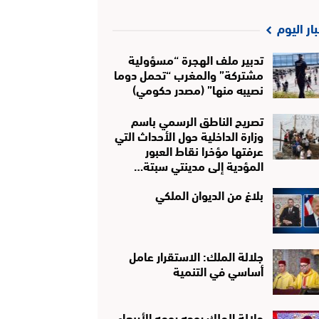
بار اليوم
تدبير ملف الهجرة “مسؤولية
مشتركة” والمغرب “تحمل دوما
نصيبه منها” (مصدر حكومي)
تصريح الناطق الرسمي باسم
وزارة الداخلية حول الأحداث التي
عرفتها مؤخرا نقاط العبور
المؤدية إلى مدينتي سبتة…
بلاغ من الديوان الملكي
جلالة الملك: الاستقرار عامل
أساسي في التنمية
جلالة الملك يوجه يومه الأربعاء