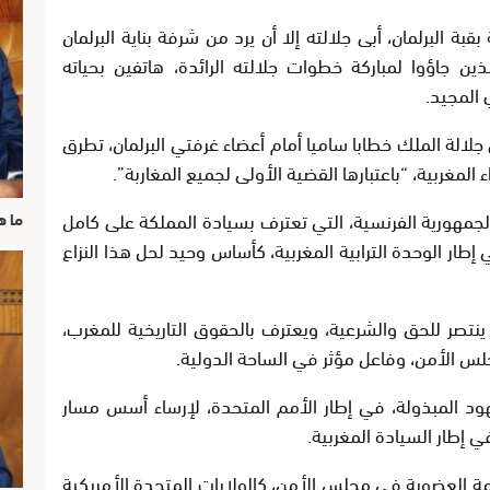
ة البرلمان، أبى جلالته إلا أن يرد من شرفة بناية البرلمان
الذين جاؤوا لمباركة خطوات جلالته الرائدة، هاتفين بحياته
المجيد.
 جلالة الملك خطابا ساميا أمام أعضاء غرفتي البرلمان، تطرق
المغربية، “باعتبارها القضية الأولى لجميع المغاربة”.
لجمهورية الفرنسية، التي تعترف بسيادة المملكة على كامل
ما ه
إطار الوحدة الترابية المغربية، كأساس وحيد لحل هذا النزاع
 ينتصر للحق والشرعية، ويعترف بالحقوق التاريخية للمغرب،
لس الأمن، وفاعل مؤثر في الساحة الدولية.
هود المبذولة، في إطار الأمم المتحدة، لإرساء أسس مسار
إطار السيادة المغربية.
ئمة العضوية في مجلس الأمن، كالولايات المتحدة الأمريكية