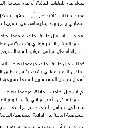
سواء في اللقاءات الثنائية، أو في المحافل الج
وجدد جلالته التأكيد على أن “المغرب سيظل
المغاربي والجهوي، بما يساهم في تحقيق التن
بعد ذلك، استقبل جلالة الملك، مرفوقا بصا
السمو الملكي الأمير مولاي رشيد، رئيس مجلس
“حصيلة أشغال مجلس النواب للسنة التشريعية 2023- 2024
كما استقبل جلالة الملك، مرفوقا بصاحب الس
الملكي الأمير مولاي رشيد، رئيس مجلس الم
أشغال مجلس المستشارين للسنة التشريعية 2023-2024”.
ثم استقبل صاحب الجلالة، مرفوقا بصاحب 
السمو الملكي الأمير مولاي رشيد، الوزير ال
مصطفى بايتاس، الذي قدم لجلالته “حصيل
التشريعية الثالثة من الولاية التشريعية الحادي
بعد ذلك، ترأس جلالة الملك حفل استقبال على