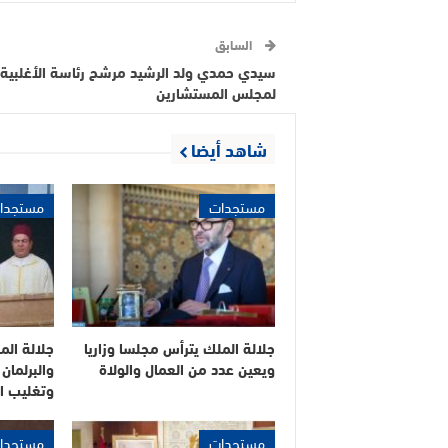
السابق
سيدي حمدي ولد الرشيد مرشح رئاسة الأغلبية
لمجلس المستشارين
شاهد أيضا
مستجدات
مستجدا
جلالة الملك يترأس مجلسا وزاريا
جلالة الم
ويعين عدد من العمال والولاة
والبرلمان
وتغليب ال
مستجدات
مستجدا