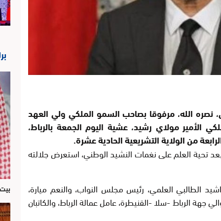
بر
 نصره الله، مرفوقا بصاحب السمو الملكي ولي العهد
ي الأمير مولاي رشيد، عشية اليوم الجمعة بالرباط،
لرابعة من الولاية التشريعية الحادية عشرة.
بعد تحية العلم على نغمات النشيد الوطني، استعرض جلالته
اشيد الطالبي العلمي، رئيس مجلس النواب، والنعم ميارة،
بيت 
هة الرباط -سلا -القنيطرة، عامل عمالة الرباط، والكاتبان