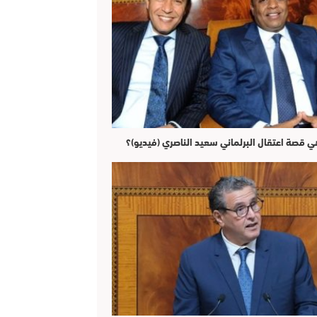
ي قصة اعتقال البرلماني سعيد الناصري (فيديو)؟