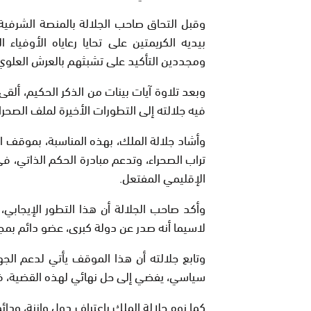
وقبل التحاق صاحب الجلالة بالمنصة الشرفية بقب
بيديه الكريمتين على تحايا رعاياه الأوفياء 
ومجددين التأكيد على تشبثهم بالعرش العلوي 
وبعد تلاوة آيات بينات من الذكر الحكيم، ألقى
فيه جلالته إلى التطورات الأخيرة لملف الصحراء 
وأشاد جلالة الملك، بهذه المناسبة، بموقف ا
تراب الصحراء، وتدعم مبادرة الحكم الذاتي، في 
الإقليمي المفتعل.
وأكد صاحب الجلالة أن هذا التطور الإيجابي،
لاسيما أنه صدر عن دولة كبرى، عضو دائم بمج
وتابع جلالته أن هذا الموقف يأتي لدعم الج
سياسي، يفضي إلى حل نهائي لهذه القضية، في 
كما نوه جلالة الملك باعتراف دول وازنة، ودا