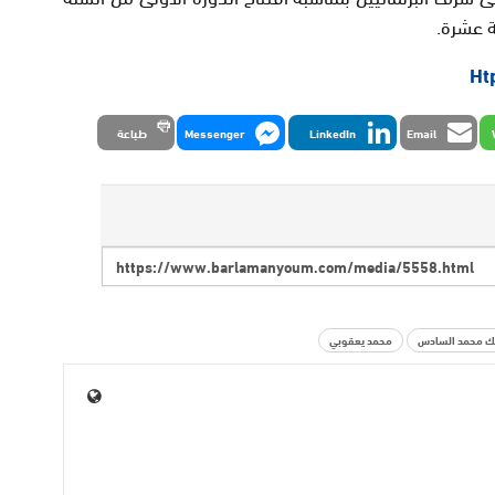
ة عشرة.
Ht
Email
LinkedIn
Messenger
طباعة
لك محمد السادس
محمد يعقوبي