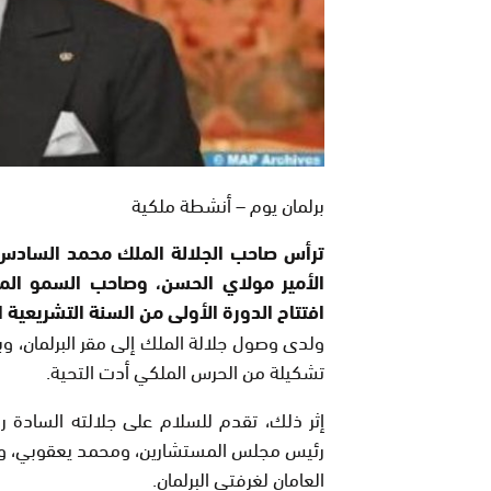
برلمان يوم – أنشطة ملكية
ترأس صاحب الجلالة الملك محمد السادس،
الأمير مولاي الحسن، وصاحب السمو الملك
افتتاح الدورة الأولى من السنة التشريعية ا
ولدى وصول جلالة الملك إلى مقر البرلمان، و
تشكيلة من الحرس الملكي أدت التحية.
إثر ذلك، تقدم للسلام على جلالته السادة ر
رئيس مجلس المستشارين، ومحمد يعقوبي، والي ج
العامان لغرفتي البرلمان.