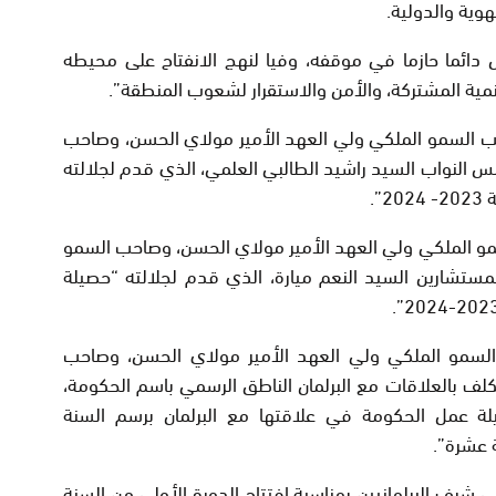
هوية والدولية.
 دائما حازما في موقفه، وفيا لنهج الانفتاح على محيطه
مية المشتركة، والأمن والاستقرار لشعوب المنطقة”.
حب السمو الملكي ولي العهد الأمير مولاي الحسن، وصاحب
 النواب السيد راشيد الطالبي العلمي، الذي قدم لجلالته
”.
مو الملكي ولي العهد الأمير مولاي الحسن، وصاحب السمو
ستشارين السيد النعم ميارة، الذي قدم لجلالته “حصيلة
السمو الملكي ولي العهد الأمير مولاي الحسن، وصاحب
مكلف بالعلاقات مع البرلمان الناطق الرسمي باسم الحكومة،
ة عمل الحكومة في علاقتها مع البرلمان برسم السنة
ة عشرة”.
 شرف البرلمانيين بمناسبة افتتاح الدورة الأولى من السنة