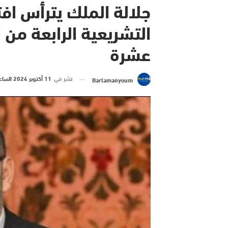
جلالة الملك يترأس افت
التشريعية الرابعة من ا
عشرة
نشر في
11 أكتوبر 2024 الساعة 18 و 50 دقيقة
Barlamanyoum