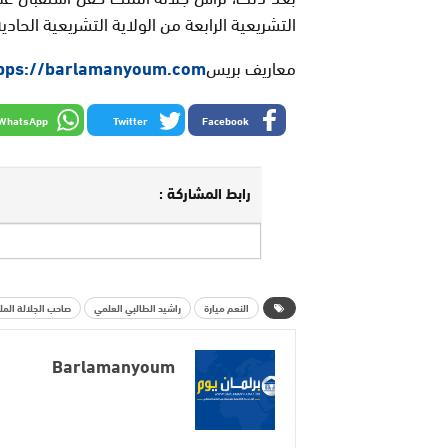
التشريعية الرابعة من الولاية التشريعية الحادي
معاريف بريس
pps://barlamanyoum.com
WhatsApp
Twitter
Facebook
رابط المشاركة :
النعم ميارة
راشيد الطالبي العلمي
صاحب الجلالة الم
Barlamanyoum