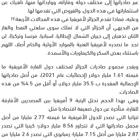
عبر صادراتها إلى مختلف دوله وقاراته، ووارداتها منها، ناهيك عن
استثماراتها في هذه الدول، والقروض التي تقدمها لها.
وعليه، فماذا تقدم الجزائر لأفريقيا في هذه المجالات الأربعة؟!
من البديهي أن الجزائر التي لا تملك سوى سلعتي النفط والغاز
اللتان تذهبان إلى جيران الشمال (إيطاليا، اسبانيا، فرنسا وتركيا)، لن
تجد ما تصدره لأفريقيا الغنية بالموارد الأولية والخام أصلا، اللهم
باستثناء بعض السكر والكيماويات والأسمدة.
ويقدر مجموع صادرات الجزائر لمختلف دول القارة الأفريقية ما
قيمته 1.61 مليار دولار (إحصائيات عام 2021)، من أصل صادراتها
الإجمالية المقدرة ب 35.5 مليار دولار، أو أقل من 4.5% من هذه
الصادرات.
وهي بهذا الحجم تحتل الرتبة 9 أفريقيا بين المصدرين الأفارقة
للقارة، متأخرة عن دول ضعيفة اقتصاديا مثل:
تنزانيا التي تصدر للدول الأفريقية ما قيمته 2.77 مليارا من أصل
مجمل صادراتها التي لا تتجاوز 8.56 مليار دولار؛ كينيا التي تصدر
2.87 مليارا من أصل 7.15 مليارا؛ زمبابوي التي تصدر 2.6 مليارا من