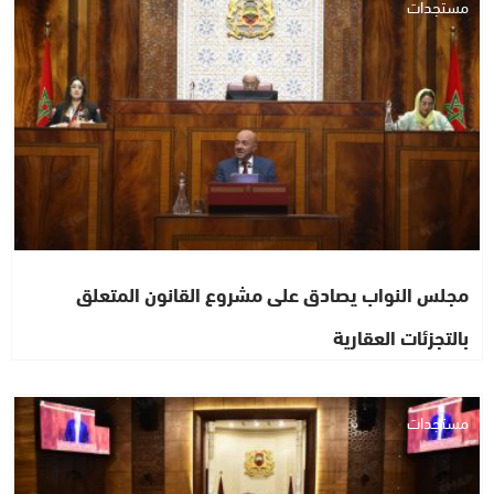
مستجدات
مجلس النواب يصادق على مشروع القانون المتعلق
بالتجزئات العقارية
مستجدات