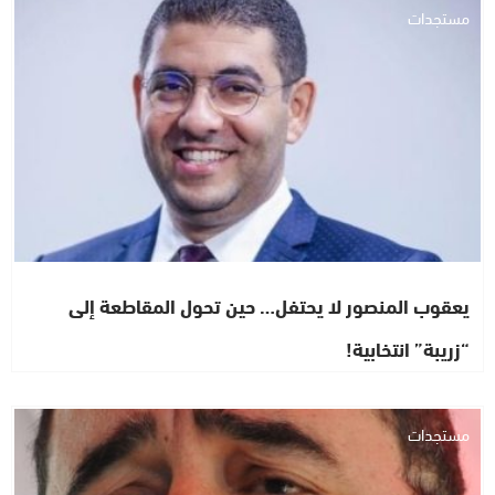
مستجدات
يعقوب المنصور لا يحتفل… حين تحول المقاطعة إلى
“زريبة” انتخابية!
مستجدات