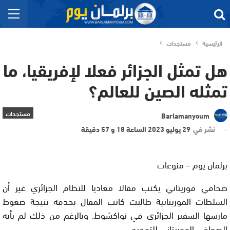
الرئيسية
مستجدات
هل تمثل الجزائر فعلا لإفريقيا، ما
تمثله الصين للعالم؟
مستجدات
Barlamanyoum
نشر في
29 يوليو 2023 الساعة 18 و 57 دقيقة
برلمان يوم – منوعات
صحافي موريتاني يكتب مقالا معاديا للنظام الجزائري غير أن
السلطات الموريتانية طالبت كاتب المقال بحذفه نتيجة ضغوط
مارسها السفير الجزائري في نواكشوط. وبالرغم من ذلك لم يأبه
الصحافي الموريتاني للتهديد.