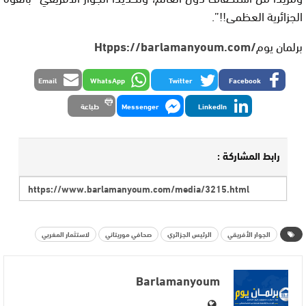
الجزائرية العظمى!!”.
برلمان يوم
/Htpps://barlamanyoum.com
Email
WhatsApp
Twitter
Facebook
LinkedIn
Messenger
طباعة
رابط المشاركة :
الجوار الأفريقي
الرئيس الجزائري
صحافي موريتاني
لاستثمار المغربي
Barlamanyoum