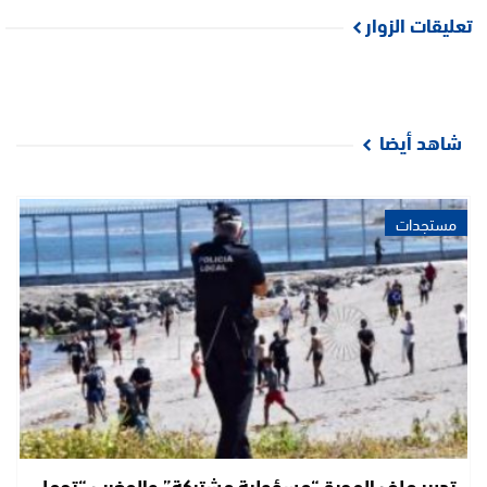
تعليقات الزوار
شاهد أيضا
مستجدات
تدبير ملف الهجرة “مسؤولية مشتركة” والمغرب “تحمل