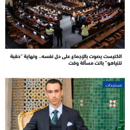
الكنيست يصوت بالإجماع على حل نفسه.. ونهاية “حقبة
نتنياهو” باتت مسألة وقت
مستجدات