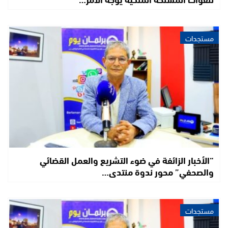
مستجدات
“الأخبار الزائفة في ضوء التشريع والعمل القضائي
والصحفي” محور ندوة منتدى…
مستجدات