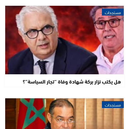
مستجدات
هل يكتب نزار بركة شهادة وفاة “تجار السياسة”؟
مستجدات