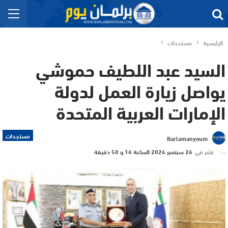
الرئيسية
مستجدات
السيد عبد اللطيف حموشي
يواصل زيارة العمل لدولة
الإمارات العربية المتحدة
مستجدات
Barlamanyoum
نشر في
26 سبتمبر 2024 الساعة 16 و 50 دقيقة