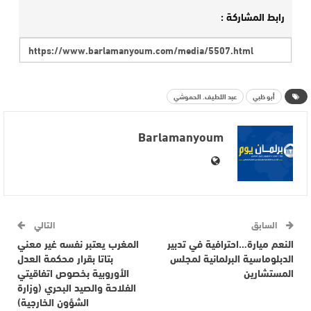
رابط المشاركة :
أبو ظبي
عبد اللطيف. الحموشي
Barlamanyoum
السابق
التالي
النعم ميارة…احترافية في تدبير
المغرب يعتبر نفسه غير معني
الدبلوماسية البرلمانية لمجلس
بتاتا بقرار محكمة العدل
المستشارين
الأوروبية بخصوص اتفاقيتي
الفلاحة والصيد البحري (وزارة
الشؤون الخارجية)