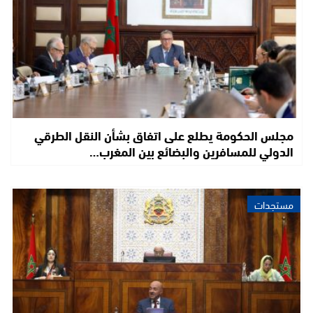
مجلس الحكومة يطلع على اتفاق بشأن النقل الطرقي
الدولي للمسافرين والبضائع بين المغرب…
مستجدات