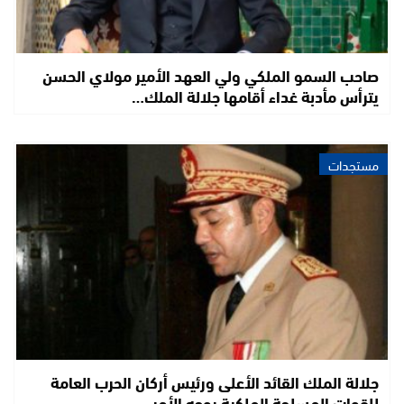
صاحب السمو الملكي ولي العهد الأمير مولاي الحسن
يترأس مأدبة غداء أقامها جلالة الملك…
مستجدات
جلالة الملك القائد الأعلى ورئيس أركان الحرب العامة
للقوات المسلحة الملكية يوجه الأمر…