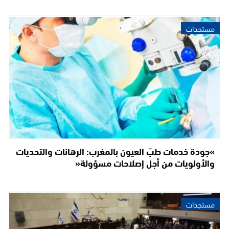
مستجدات
»جودة خدمات طبّ العيون بالمغرب: الرهانات والتحديات
والأولويات من أجل إصلاحات مسؤولة«
مستجدات