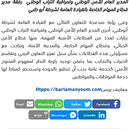
المدير العام للأمن الوطني ولمراقبة التراب الوطني رفقة مدير
قطاع المهام الخاصة بالقيادة العامة لشرطة أبو ظبي
وفي رؤية مندمجة للتعاون الثنائي مع القيادة العامة لشرطة
أبوظبي، أجرى المدير العام للأمن الوطني ولمراقبة التراب الوطني
زيارات لعدد من القطاعات الأمنية المهمة، منها قطاع الأمن
الجنائي، وقطاع المهام الخاصة، والمدينة الآمنة، وتباحث مع
مسؤولي هذه القطاعات بشأن سبل تعزيز التعاون البيني وتقاسم
الخبرات والتجارب بما يضمن توحيد زاوية النظر لمفهوم المنتوج
الأمني كخدمة عامة يجب أن تتطبع بالجودة وتستحضر كمناط لها
خدمة المواطنات والمواطنين.
معاريف بريس
Htpps://barlamanyoum.com
Email
WhatsApp
Twitter
Facebook
LinkedIn
Messenger
طباعة