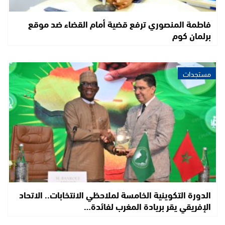
فاطمة المنصوري ترفع قضية أمام القضاء ضد موقع
برلمان كوم
مستجدات
الدورة التكوينية الخامسة لملاحظي الانتخابات.. الاتحاد
الإفريقي يقر بريادة المغرب لفائدة…