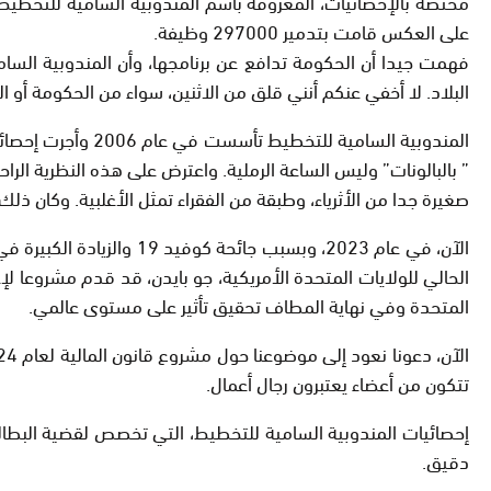
على العكس قامت بتدمير 297000 وظيفة.
فهمت جيدا أن الحكومة تدافع عن برنامجها، وأن المندوبية السام
البلاد. لا أخفي عنكم أنني قلق من الاثنين، سواء من الحكومة أو ا
” بالبالونات” وليس الساعة الرملية. واعترض على هذه النظرية الر
صغيرة جدا من الأثرياء، وطبقة من الفقراء تمثل الأغلبية. وكان ذلك في 
الآن، في عام 2023، وبسب
المتحدة وفي نهاية المطاف تحقيق تأثير على مستوى عالمي.
تتكون من أعضاء يعتبرون رجال أعمال.
إحصائيات المندوبية السامية للتخطيط، التي تخصص لقضية البطالة،
دقيق.