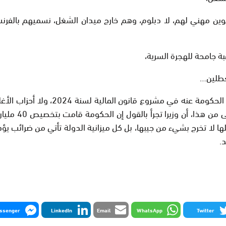
أكتفي بهذا المقدار، إن وضع البطالة مع
يكون هذا المو
ها لا تخرج بشيء من جيبها، بل كل ميزانية الدولة تأتي من ضرائب يؤد
.
ssenger
LinkedIn
Email
WhatsApp
Twitter