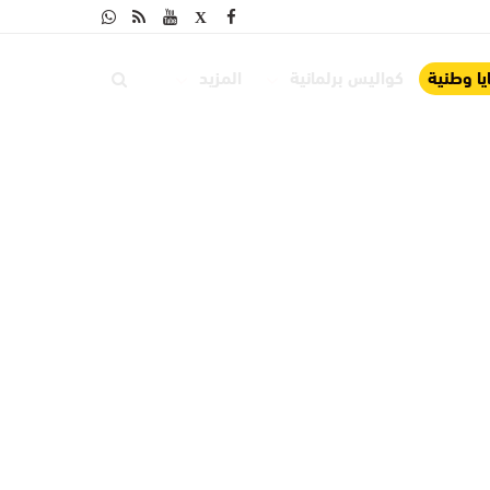
ا وطنية
كواليس برلمانية
المزيد