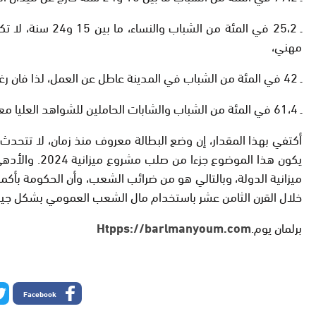
مهني،
ـ 42 في المئة من الشباب في المدينة عاطل عن العمل، لذا فان رغبة جامحة للهجرة السرية،
ـ 61،4 في المئة من الشباب والشابات الحاملين للشواهد العليا معطلين…
ميزانية الدولة، وبالتالي هو من ضرائب الشعب، وأن الحكومة بأكمل
خلال القرن الثامن عشر باستخدام مال الشعب العمومي بشكل جيد
برلمان يوم.
Htpps://barlmanyoum.com
Facebook