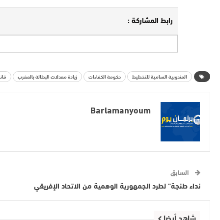
رابط المشاركة :
المندوبية السامية للتخطيط
حكومة الكفاءات
زيادة معدلات البطالة بالمغرب
قانون
Barlamanyoum
السابق
نداء طنجة” لطرد الجمهورية الوهمية من الاتحاد الإفريقي
شاهد أيضا