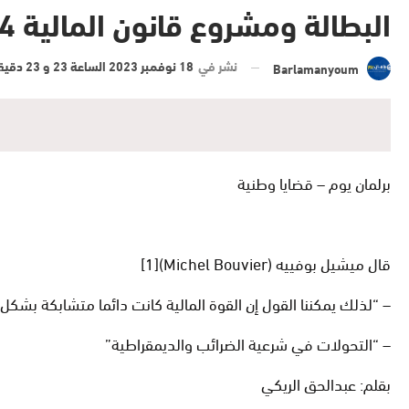
البطالة ومشروع قانون المالية 2024
نشر في
18 نوفمبر 2023 الساعة 23 و 23 دقيقة
Barlamanyoum
برلمان يوم – قضايا وطنية
قال ميشيل بوفييه (Michel Bouvier)[1]
– “لذلك يمكننا القول إن القوة المالية كانت دائما متشابكة بشك
– “التحولات في شرعية الضرائب والديمقراطية”
بقلم: عبدالحق الريكي