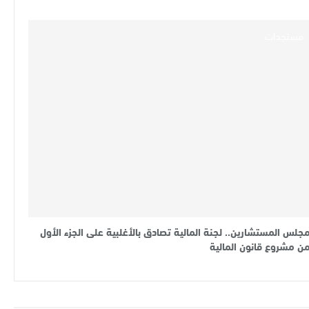
مستجدات
جلس المستشارين.. لجنة المالية تصادق بالأغلبية على الجزء الأول
ن مشروع قانون المالية