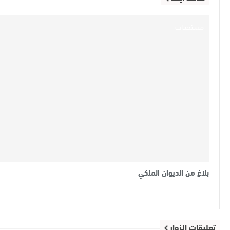
مستجدات
بلاغ من الديوان الملكي
تعليقات الزوار