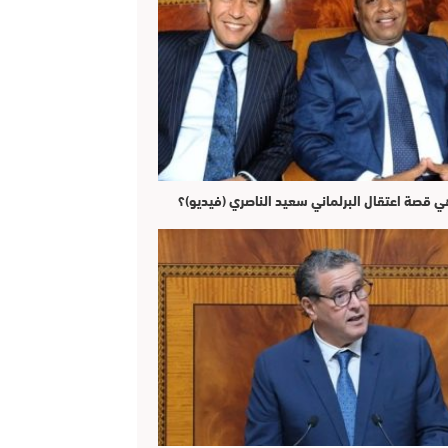
ي قصة اعتقال البرلماني سعيد الناصري (فيديو)؟