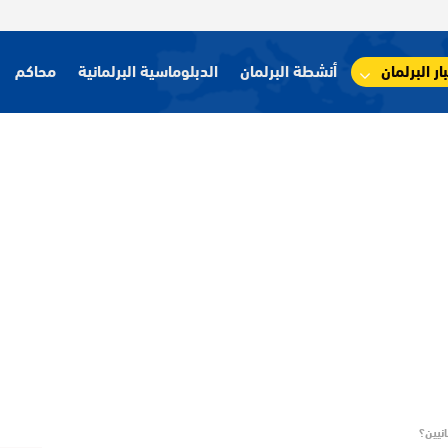
ار البرلمان
أنشطة البرلمان
الدبلوماسية البرلمانية
محاكم
انيين؟