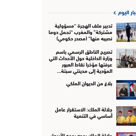
بار اليوم
تدبير ملف الهجرة “مسؤولية
مشتركة” والمغرب “تحمل دوما
نصيبه منها” (مصدر حكومي)
تصريح الناطق الرسمي باسم
وزارة الداخلية حول الأحداث التي
عرفتها مؤخرا نقاط العبور
المؤدية إلى مدينتي سبتة…
بلاغ من الديوان الملكي
جلالة الملك: الاستقرار عامل
أساسي في التنمية
جلالة الملك يوجه يومه الأربعاء