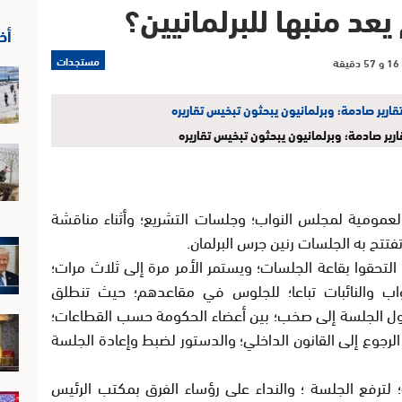
يعد منبها للبرلمانيين؟
أخ
مستجدات
رير صادمة؛ وبرلمانيون يبحثون تبخيس تقاريره
عمومية لمجلس النواب؛ وجلسات التشريع؛ وأثناء مناقشة
فتتح به الجلسات رنين جرس البرلمان.
لتحقوا بقاعة الجلسات؛ ويستمر الأمر مرة إلى ثلاث مرات؛
واب والنائبات تباعا؛ للجلوس في مقاعدهم؛ حيث تنطلق
حول الجلسة إلى صخب؛ بين أعضاء الحكومة حسب القطاعات؛
الرجوع إلى القانون الداخلي؛ والدستور لضبط وإعادة الجلسة
 لترفع الجلسة ؛ والنداء على رؤساء الفرق بمكتب الرئيس