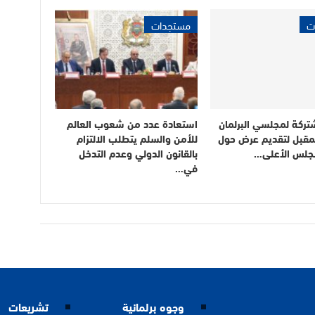
ت
مستجدات
ركة لمجلسي البرلمان
استعادة عدد من شعوب العالم
المقبل لتقديم عرض حول
للأمن والسلم يتطلب الالتزام
مجلس الأعلى…
بالقانون الدولي وعدم التدخل
في…
وجوه برلمانية
تشريعات