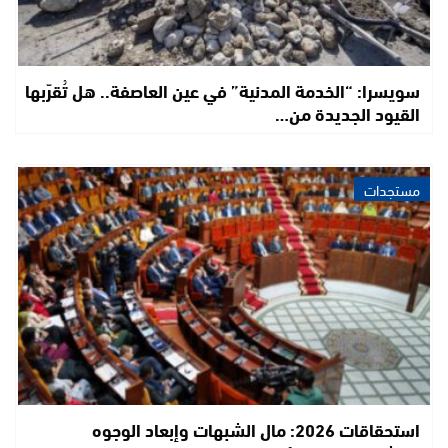
سويسرا: “الخدمة المدنية” في عين العاصفة.. هل تُقرّبها
القيود الجديدة من…
مستجدات
استحقاقات 2026: مال الشبهات وإبعاد الوجوه