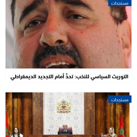
مستجدات
التوريث السياسي للنخب: تحدٍّ أمام التجديد الديمقراطي
مستجدات