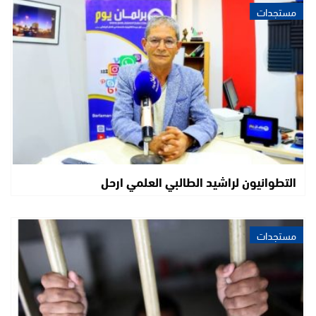
مستجدات
التطوانيون لراشيد الطالبي العلمي ارحل
مستجدات