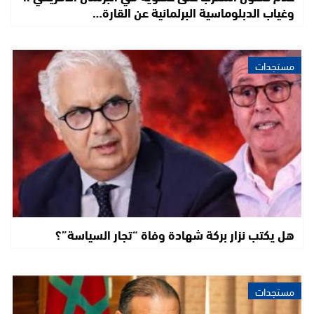
وغياب الدبلوماسية البرلمانية عن القارة…
مستجدات
هل يكتب نزار بركة شهادة وفاة “تجار السياسة”؟
مستجدات