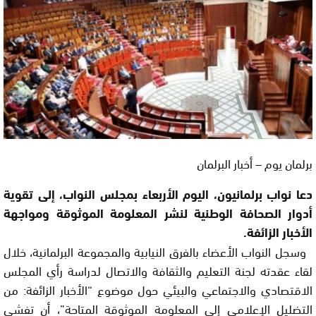
برلمان يوم – أخبار البرلمان
دعا نواب برلمانيون، اليوم الأربعاء بمجلس النواب، إلى تقوية
أدوار الصحافة الوطنية لنشر المعلومة الموثوقة ومواجهة
الأخبار الزائفة.
وسجل النواب الأعضاء بالفرق النيابية والمجموعة البرلمانية، خلال
لقاء عقدته لجنة التعليم والثقافة والاتصال لدراسة رأي المجلس
الاقتصادي والاجتماعي والبيئي حول موضوع “الأخبار الزائفة: من
التضليل الإعلامي إلى المعلومة الموثوقة المتاحة”، أن تفشي