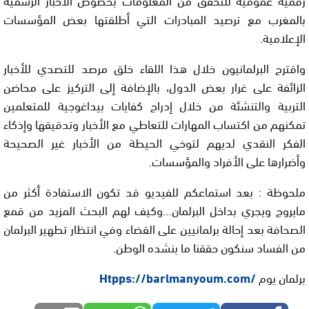
بالمغرب مع ترصيد المبادرات التي أطلقتها بعض المؤسسات
الإعلامية.
واقترح البرلمانيون خلال هذا اللقاء خلق مرصد للتصدي للأخبار
الزائفة على غرار بعض الدول، بالإضافة إلى التركيز على محاضن
التربية والتنشئة من خلال إدراج كفايات بيداغوجية للمتعلمين
تمكنهم من اكتساب المهارات للتعاطي مع الأخبار وتدقيقها وإذكاء
الفكر النقدي لديهم لتوخي الحيطة من الأخبار غير الصحيحة
وأضرارها على الأفراد والمؤسسات.
ملحوظة : بعد استماعكم للفيديو قد تكون الاستفادة أكثر من
مايروج ويجري بداخل البرلمان…وكيف لهم البحث المزيد من قمع
الصحافة بعد إحالة برلمانيين على القضاء وفي انتظار تطهير البرلمان
من الفساد سنكون حققنا ما بنشده الوطن.
برلمان يوم
/Htpps://barlmanyoum.com