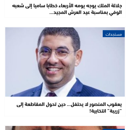
جلالة الملك يوجه يومه الأربعاء خطابا ساميا إلى شعبه
الوفي بمناسبة عيد العرش المجيد…
مستجدات
يعقوب المنصور لا يحتفل… حين تحول المقاطعة إلى
“زريبة” انتخابية!