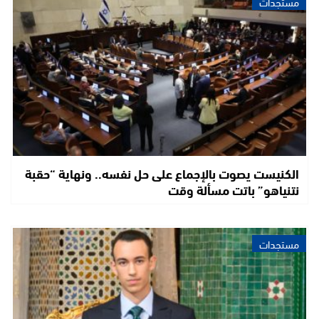
مستجدات
الكنيست يصوت بالإجماع على حل نفسه.. ونهاية “حقبة
نتنياهو” باتت مسألة وقت
مستجدات