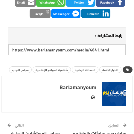
Email
WhatsApp
Twitter
Facebook
LinkedIn
Messenger
طباعة
رابط المشاركة :
الاخبار الزائفة
الصحافة الوطنية
شفافية المواقع الإعلامية
مجلس النواب
Barlamanyoum
السابق
التالي
ميارة يجري مباحثات بالرباط مع
مجلس المستشارين الاول في