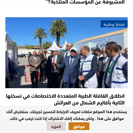
المشبوهة عن المؤسسات المنتخبة؟”
قضايا وطنية
انطلاق القافلة الطبية المتعددة الاختصاصات في نسختها
الثانية بأقاليم الشمال من العرائش
يستخدم هذا الموقع ملفات تعريف الارتباط لتحسين تجربتك. سنفترض أنك
موافق على هذا ، ولكن يمكنك إلغاء الاشتراك إذا كنت ترغب في ذلك.
مستجدات
موافق
المزيد