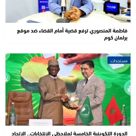
فاطمة المنصوري ترفع قضية أمام القضاء ضد موقع
برلمان كوم
مستجدات
الدورة التكوينية الخامسة لملاحظي الانتخابات.. الاتحاد