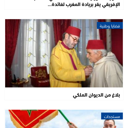
الإفريقي يقر بريادة المغرب لفائدة…
قضايا وطنية
بلاغ من الديوان الملكي
مستجدات