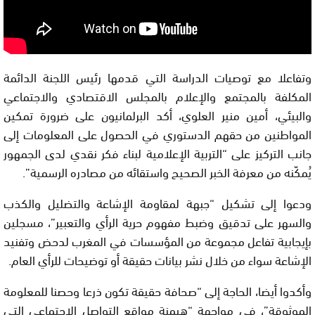
وتفاعلا مع توصيات الدراسة التي قدمها رئيس اللجنة الدائمة
المكلفة بالمجتمع والإعلام بالمجلس الاقتصادي والاجتماعي
والبيئي، أمين منير العلوي، أكد البرلمانيون على ضرورة تمكين
المواطنين من حقهم الدستوري في الحصول على المعلومات إلى
جانب التركيز على “التربية الإعلامية لبناء فكر نقدي لدى الجمهور
يُمكّنه من معرفة الخبر الصحيح واستقائه من مصادره الرسمية”.
ودعوا إلى تشكيل “جبهة لمقاومة الإشاعة والتضليل والكذب
والسهر على تدقيق وضبط مفهوم حرية الرأي والتعبير”، مسجلين
بإيجابية تفاعل مجموعة من المؤسسات في المغرب لدحض وتفنيد
الإشاعة سواء من خلال نشر بيانات حقيقة أو توضيحات للرأي العام.
وأكدوا أيضا، الحاجة إلى “صحافة حقيقة تكون ذرعا وحصنا للمعلومة
الموثوقة”، في مواجهة “هيمنة مواقع التواصل الاجتماعي التي