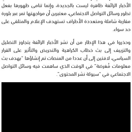
الأخبار الزائفة ظاهرة ليست بالجديدة، وإنما تنامى ظهورها بفعل
تطور وسائل التواصل الاجتماعي، معتبرين أن مواجهتها تمر عبر بلورة
مقاربة شاملة ومتعددة الأطراف تستهدف الإعلام والمتلقي على
حد سواء.
وحذروا في هذا الإطار من أن نشر الأخبار الزائفة يتجاوز التضليل
والتزييف إلى بث خطاب الكراهية والتحريض والتأثير على القرار
السياسي، لافتين إلى أن عددا من المنصات تم إنشاؤها “بهدف بث
معلومات مُغرضة” في الوقت الذي ساهمت فيه وسائل التواصل
الاجتماعي في “سيولة نشر المحتوى”.