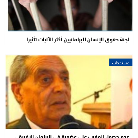
لجنة حقوق الإنسان للبرلمانيين أكثر الآليات تأثيرا
مستجدات
عدم حصول المغرب على عضوية في البرلمان الافريقي ..