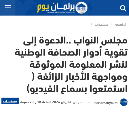
الرئيسية
مستجدات
مجلس النواب ..الدعوة إلى
تقوية أدوار الصحافة الوطنية
لنشر المعلومة الموثوقة
ومواجهة الأخبار الزائفة (
استمتعوا بسماع الفيديو)
مستجدات
نشر في
24 يناير 2024 الساعة 18 و 23 دقيقة
Barlamanyoum