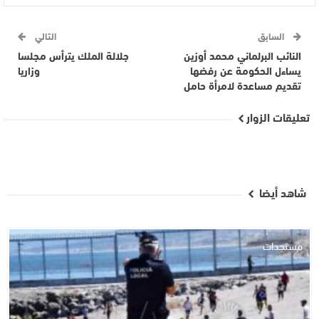
السابق
التالي
النائب البرلماني محمد أوزين
جلالة الملك يترأس مجلسا
يساءل الحكومة عن رفضها
وزاريا
تقديم مساعدة لامرأة حامل
تعليقات الزوار
شاهد أيضا
مستجدات