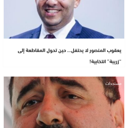
يعقوب المنصور لا يحتفل… حين تحول المقاطعة إلى
“زريبة” انتخابية!
مستجدات