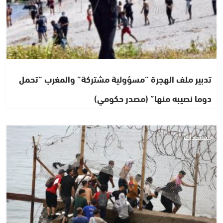
تدبير ملف الهجرة “مسؤولية مشتركة” والمغرب “تحمل
دوما نصيبه منها” (مصدر حكومي)
مستجدات