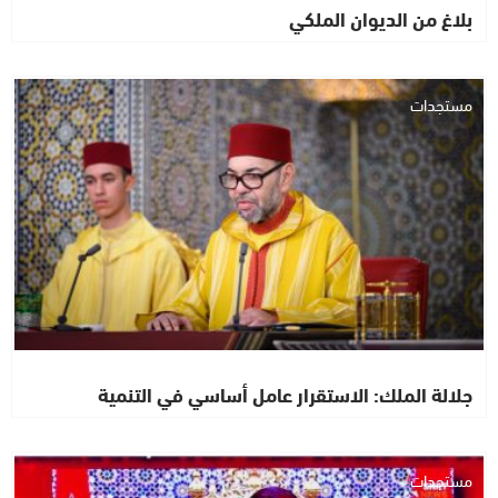
بلاغ من الديوان الملكي
مستجدات
جلالة الملك: الاستقرار عامل أساسي في التنمية
مستجدات