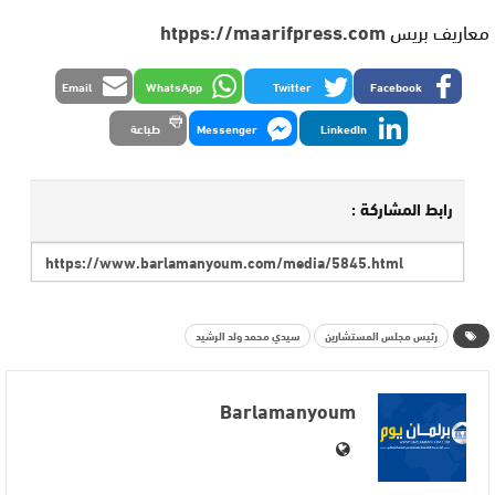
معاريف بريس
htpps://maarifpress.com
Email
WhatsApp
Twitter
Facebook
LinkedIn
Messenger
طباعة
رابط المشاركة :
رئيس مجلس المستشارين
سيدي محمد ولد الرشيد
Barlamanyoum