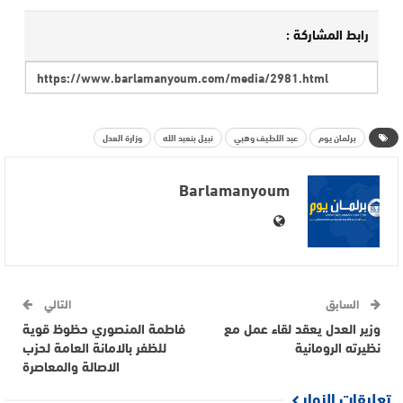
رابط المشاركة :
برلمان يوم
عبد اللطيف وهبي
نبيل بنعبد الله
وزارة العدل
Barlamanyoum
السابق
التالي
وزير العدل يعقد لقاء عمل مع
فاطمة المنصوري حظوظ قوية
نظيرته الرومانية
للظفر بالامانة العامة لحزب
الاصالة والمعاصرة
تعليقات الزوار