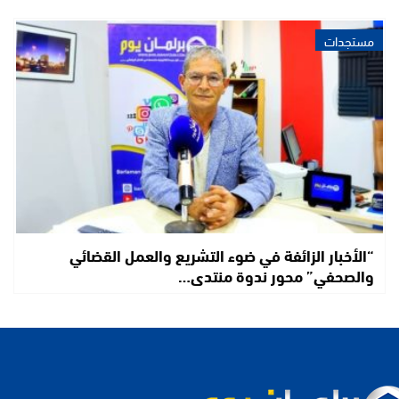
مستجدات
“الأخبار الزائفة في ضوء التشريع والعمل القضائي
والصحفي” محور ندوة منتدى…