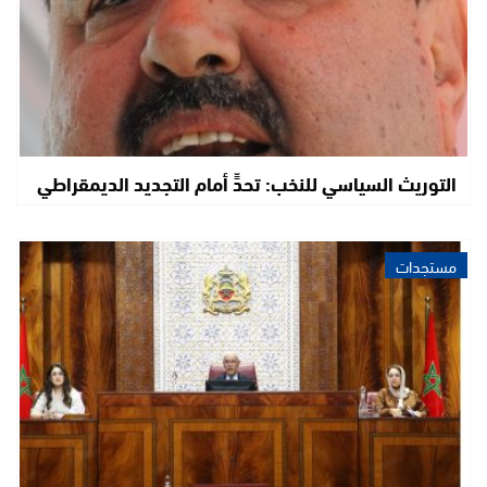
التوريث السياسي للنخب: تحدٍّ أمام التجديد الديمقراطي
مستجدات