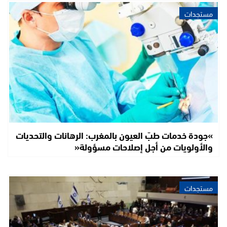
مستجدات
»جودة خدمات طبّ العيون بالمغرب: الرهانات والتحديات
والأولويات من أجل إصلاحات مسؤولة«
مستجدات