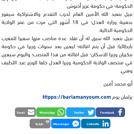
الحكومة؛ في حكومة عزيز أخنوش.
نبيل بنعبد الله الأمين العام لحزب التقدم والاشتراكية سيفوز
بحقيبة وزارة العدل؛ في 18 أشهر التي مرت من عمر الولاية
الحكومية الحالية.
نبيل بنعبد الله سبق له أن تقلد عدة مناصب منها سفيرا للمغرب
بايطاليا؛ قبل أن يتم اقالته؛ ليعين بعد سنوات وزيرا في حكومة
بنكيران وزيرا للاسكان؛ قبل اقالته من هذا المنصب؛ واليوم سيعين
قي منتصف الولاية الحكومية وزيرا العدل خلفا للوزير عبد اللطيف
وهبي.
أبو محمد أمين
برلمان يوم
Htpps://barlamanyoum.com
Email
WhatsApp
Twitter
Facebook
LinkedIn
Messenger
طباعة