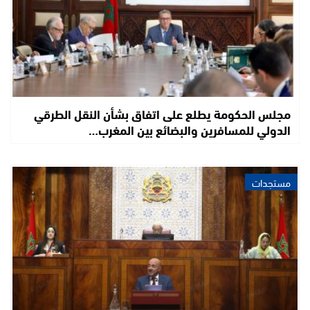
مجلس الحكومة يطلع على اتفاق بشأن النقل الطرقي
الدولي للمسافرين والبضائع بين المغرب…
مستجدات