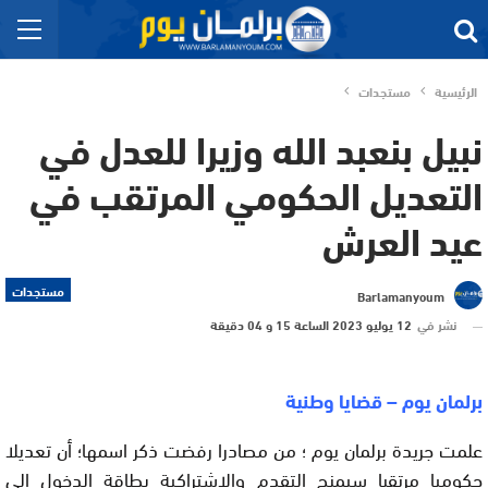
الرئيسية
مستجدات
نبيل بنعبد الله وزيرا للعدل في
التعديل الحكومي المرتقب في
عيد العرش
مستجدات
Barlamanyoum
نشر في
12 يوليو 2023 الساعة 15 و 04 دقيقة
برلمان يوم – قضايا وطنية
علمت جريدة برلمان يوم ؛ من مصادرا رفضت ذكر اسمها؛ أن تعديلا
حكوميا مرتقبا سيمنح التقدم والاشتراكية بطاقة الدخول إلى