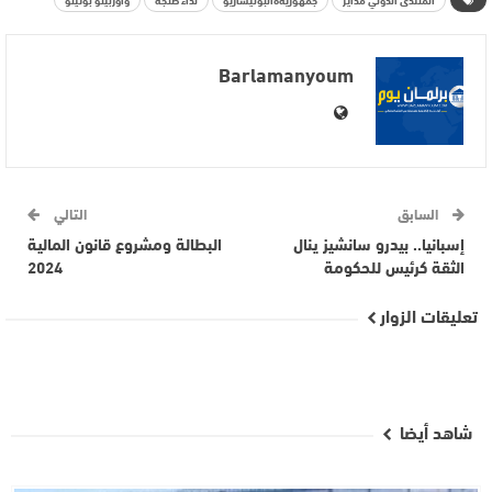
Barlamanyoum
السابق
التالي
إسبانيا.. بيدرو سانشيز ينال
البطالة ومشروع قانون المالية
الثقة كرئيس للحكومة
2024
تعليقات الزوار
شاهد أيضا