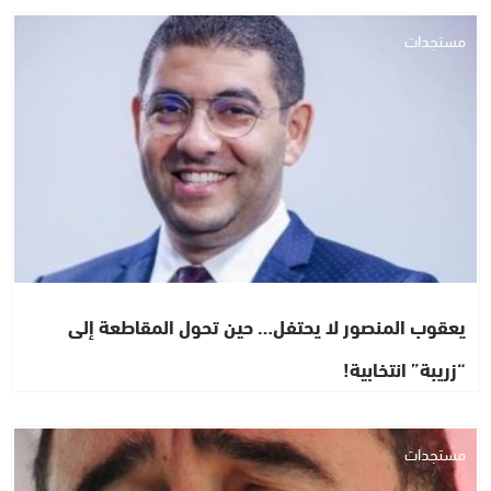
مستجدات
يعقوب المنصور لا يحتفل… حين تحول المقاطعة إلى
“زريبة” انتخابية!
مستجدات