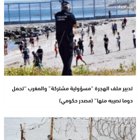
مستجدات
تدبير ملف الهجرة “مسؤولية مشتركة” والمغرب “تحمل
دوما نصيبه منها” (مصدر حكومي)
مستجدات