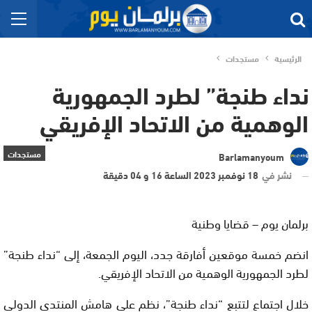
الرئيسية
مستجدات
نداء طنجة” لطرد الجمهورية
الوهمية من الاتحاد الإفريقي
مستجدات
Barlamanyoum
نشر في
18 نوفمبر 2023 الساعة 16 و 04 دقيقة
برلمان يوم – قضايا وطنية
انضم خمسة موقعين أفارقة جدد، اليوم الجمعة، إلى “نداء طنجة”
لطرد الجمهورية الوهمية من الاتحاد الإفريقي.
خلال اجتماع لتتبع “نداء طنجة”، نظم على هامش المنتدى الدولي