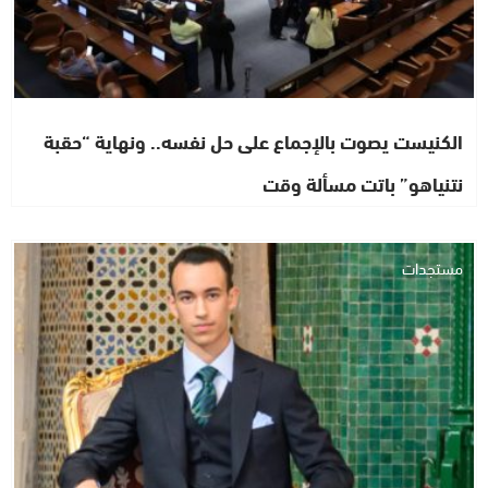
الكنيست يصوت بالإجماع على حل نفسه.. ونهاية “حقبة
نتنياهو” باتت مسألة وقت
مستجدات