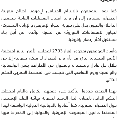
كما نوه الموقعون بالالتزام المتنامي لإفريقيا لصالح مغربية
الصحراء، مشيرين إلى أن تزايد افتتاح القنصليات العامة بمدينتي
الداخلة والعيون يدل على حيوية الحوار الإفريقي والإرادة المشتركة
لتجاوز الانقسامات، الموروثة عن الحقبة البائدة، من أجل بناء
مستقبل أكثر ازدهارا بإفريقيا.
وأشاد الموقعون بفحوى القرار 2703 لمجلس الأمن التابع لمنظمة
الأمم المتحدة، الذي يقر بأن نزاع الصحراء لا يمكن تسويته إلا من
خلال حل عادل ومستدام ومقبول من الأطراف، يثمن البراغماتية
والواقعية وروح التفاهم، التي تتجسد في المخطط المغربي للحكم
الذاتي.
بهذا الصدد، جددوا التأكيد على دعمهم الكامل والتام لمخطط
الحكم الذاتي باعتباره الحل الوحيد لتسوية نهائية للنزاع الإقليمي
حول الصحراء المغربية. كما أشادوا بالدينامية الدولية الواسعة لهذا
المخطط ،داعين المجموعة الإفريقية والدولية إلى الانخراط فيها