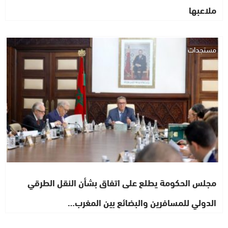
ملاعبها
مستجدات
مجلس الحكومة يطلع على اتفاق بشأن النقل الطرقي
الدولي للمسافرين والبضائع بين المغرب…