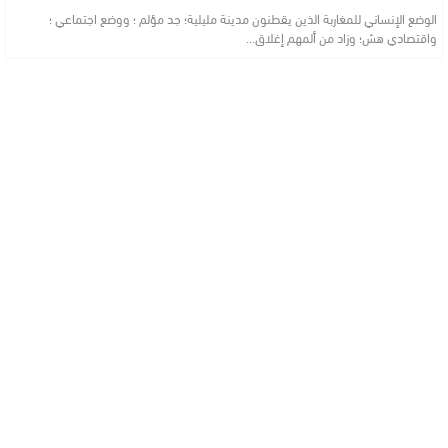
الوضع الإنساني للمغاربة الذين يقطنون مدينة مليلية؛ جد مؤلم ؛ ووضع اجتماعي ؛
واقتصادي هش؛ وزاد من ألمهم إغلاق…