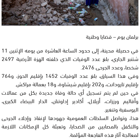
برلمان يوم – قضايا وطنية
في حصيلة محينة، إلى حدود الساعة العاشرة من يومه الإثنين 11
شتنبر الجاري، بلغ عدد الوفيات الذي خلفته الهزة الأرضية 2497
شخصا، وعدد الجرحى 2476.
وفي هذا السياق، بلغ عدد الوفيات 1452 بإقليم الحوز، و764
بإقليم تارودانت، و202 بإقليم شيشاوة، و18 بعمالة مراكش.
في حين لم يتم تسجيل أي حالة وفاة جديدة بكل من عمالات
وأقاليم ورززات، أزيلال، أكادير إداوتنان، الدار البيضاء الكبرى،
اليوسفية وتنغير.
هذا، وتواصل السلطات العمومية جهودها لإنقاذ وإجلاء الجرحى
والتكفل بالمصابين من الضحايا، وتعبئة كل الإمكانات اللازمة
لمعالجة آثار هذه الفاجعة المؤلمة.