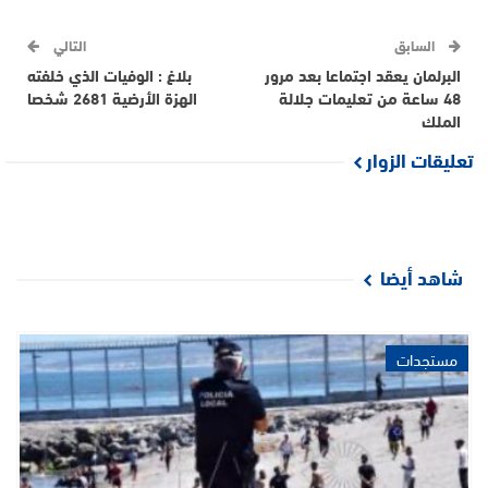
السابق
التالي
البرلمان يعقد اجتماعا بعد مرور
بلاغ : الوفيات الذي خلفته
48 ساعة من تعليمات جلالة
الهزة الأرضية 2681 شخصا
الملك
تعليقات الزوار
شاهد أيضا
مستجدات