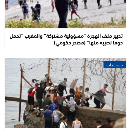
تدبير ملف الهجرة “مسؤولية مشتركة” والمغرب “تحمل
دوما نصيبه منها” (مصدر حكومي)
مستجدات