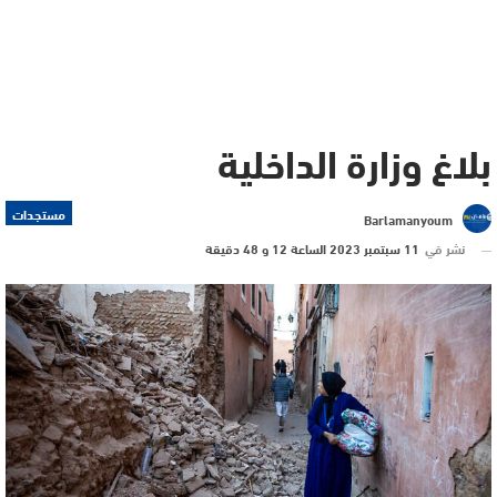
بلاغ وزارة الداخلية
مستجدات
Barlamanyoum
نشر في
11 سبتمبر 2023 الساعة 12 و 48 دقيقة