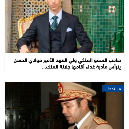
صاحب السمو الملكي ولي العهد الأمير مولاي الحسن
يترأس مأدبة غداء أقامها جلالة الملك…
مستجدات