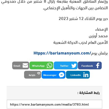
وإعمار المناطق المعنية بفاجعة زلزال 8 شتنبر من خلال صندوقي
التضامن بين الجهات والتأهيل الإجتماعي.
حرر يوم الثلاثاء 12 شتنبر 2023
الإمضاء
محمد أوزين
الأمين العام لحزب الحركة الشعبية
برلمان يوم
/Htpps://barlamanyoum.com
Email
WhatsApp
Twitter
Facebook
LinkedIn
Messenger
طباعة
رابط المشاركة :