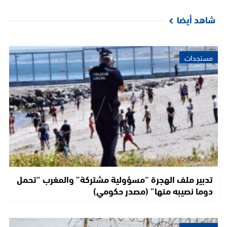
شاهد أيضا
مستجدات
تدبير ملف الهجرة “مسؤولية مشتركة” والمغرب “تحمل
دوما نصيبه منها” (مصدر حكومي)