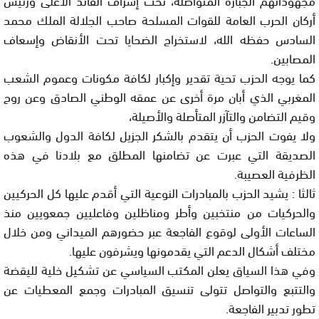
أركان الحرب العامة للقوات المسلحة صاحب الجلالة الملك محمد
السادس حفظه الله، لاستخراج الضحايا تحت الأنقاض وإسعاف
المصابين.
كما يوجه الحزب تحية تقدير وإكبار لكافة مكونات وعموم الشعب
المغربي الذي أبان مرة أخرى عن عمقه الوطني الصادق وعن روح
وقيم التضامن والتآزر المتأصلة والأصيلة،
ولا يفوت الحزب أن يتقدم بالشكر الجزيل لكافة الدول والشعوب
الصديقة التي عبرت عن تضامنها المطلق مع بلادنا في هذه
الظرفية العصيبة.
ثالثا : يشيد الحزب بالمبادرات النوعية التي أقدم عليها كل الحركيين
والحركيات من منتخبين وأطر ومناظلين وفاعليين جمعويين منذ
الساعات الأولى لوقوع الفاجعة عبر حضورهم الميداني ومن خلال
مختلف أشكال الدعم التي يقدمونها ويشرفون عليها.
وفي هذا السياق يعلن المكتب السياسي عن تشكيل خلية لليقضة
والتتبع والتواصل تتولى تنسيق المبادرات وجمع المعطيات عن
تطور تدبير الفاجعة.