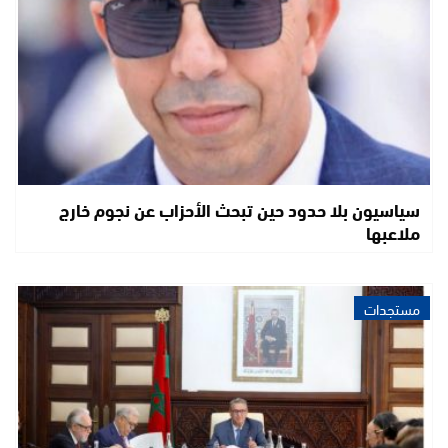
سياسيون بلا حدود حين تبحث الأحزاب عن نجوم خارج
ملاعبها
مستجدات