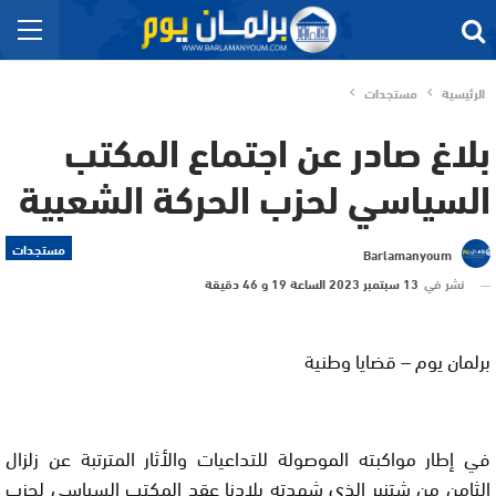
الرئيسية
مستجدات
بلاغ صادر عن اجتماع المكتب
السياسي لحزب الحركة الشعبية
مستجدات
Barlamanyoum
نشر في
13 سبتمبر 2023 الساعة 19 و 46 دقيقة
برلمان يوم – قضايا وطنية
في إطار مواكبته الموصولة للتداعيات والأثار المترتبة عن زلزال
الثامن من شتنبر الذي شهدته بلادنا عقد المكتب السياسي لحزب