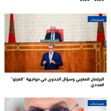
مستجدات
البرلمان المغربي وسؤال الجدوى في مواجهة “الفيتو”
العددي
مستجدات