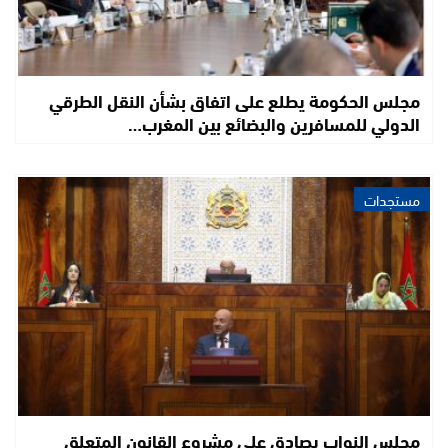
مجلس الحكومة يطلع على اتفاق بشأن النقل الطرقي
الدولي للمسافرين والبضائع بين المغرب…
مستجدات
مجلس النواب يصادق على مشروع القانون المتعلق