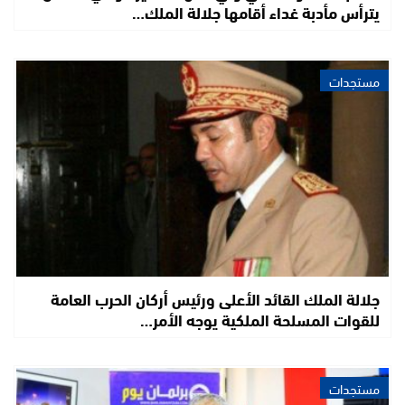
يترأس مأدبة غداء أقامها جلالة الملك…
مستجدات
جلالة الملك القائد الأعلى ورئيس أركان الحرب العامة
للقوات المسلحة الملكية يوجه الأمر…
مستجدات