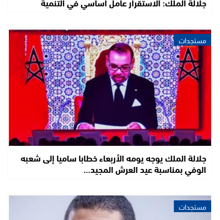
جلالة الملك: الاستقرار عامل أساسي في التنمية
مستجدات
جلالة الملك يوجه يومه الأربعاء خطابا ساميا إلى شعبه
الوفي بمناسبة عيد العرش المجيد…
مستجدات