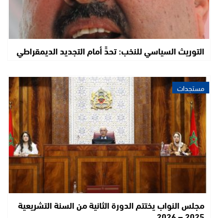
التوريث السياسي للنخب: تحدٍّ أمام التجديد الديمقراطي
مستجدات
مجلس النواب يختتم الدورة الثانية من السنة التشريعية
2025 – 2026