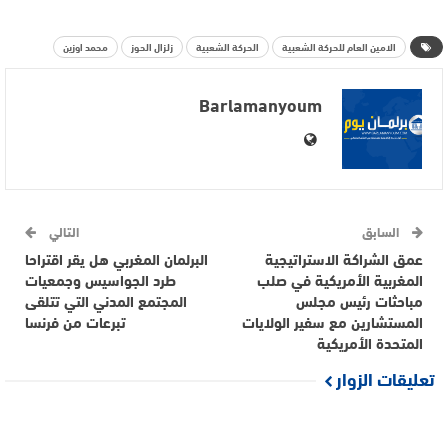
الامين العام للحركة الشعبية
الحركة الشعبية
زلزال الحوز
محمد اوزين
Barlamanyoum
السابق
التالي
عمق الشراكة الاستراتيجية
البرلمان المغربي هل يقر اقتراحا
المغربية الأمريكية في صلب
طرد الجواسيس وجمعيات
مباحثات رئيس مجلس
المجتمع المدني التي تتلقى
المستشارين مع سفير الولايات
تبرعات من فرنسا
المتحدة الأمريكية
تعليقات الزوار