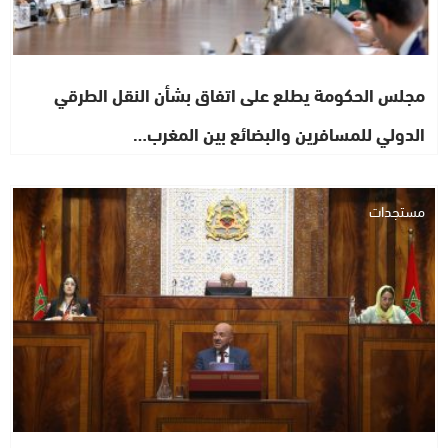
مجلس الحكومة يطلع على اتفاق بشأن النقل الطرقي
الدولي للمسافرين والبضائع بين المغرب…
مستجدات