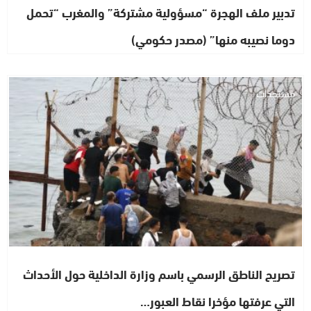
تدبير ملف الهجرة “مسؤولية مشتركة” والمغرب “تحمل
دوما نصيبه منها” (مصدر حكومي)
مستجدات
تصريح الناطق الرسمي باسم وزارة الداخلية حول الأحداث
التي عرفتها مؤخرا نقاط العبور…