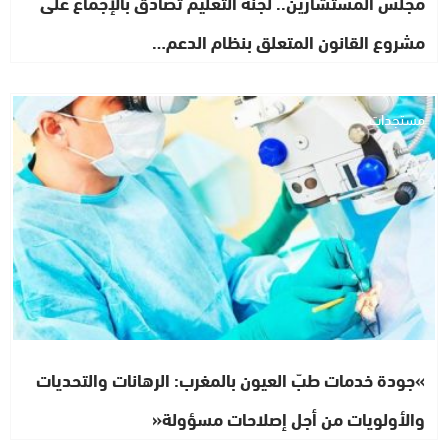
مجلس المستشارين.. لجنة التعليم تصادق بالإجماع على
مشروع القانون المتعلق بنظام الدعم…
مستجدات
»جودة خدمات طبّ العيون بالمغرب: الرهانات والتحديات
والأولويات من أجل إصلاحات مسؤولة«