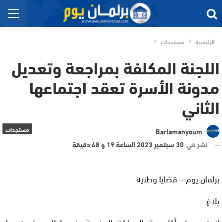
الرئيسية
مستجدات
اللجنة المكلفة بمراجعة وتعديل
مدونة الأسرة تعقد اجتماعها
الثاني
مستجدات
Barlamanyoum
نشر في
30 سبتمبر 2023 الساعة 19 و 48 دقيقة
برلمان يوم – قضايا وطنية
بلاغ
انعقد بمقر أكاديمية المملكة المغربية، في إطار ورش تعديل