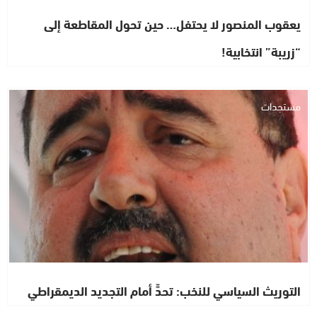
يعقوب المنصور لا يحتفل… حين تحول المقاطعة إلى
“زريبة” انتخابية!
مستجدات
التوريث السياسي للنخب: تحدٍّ أمام التجديد الديمقراطي