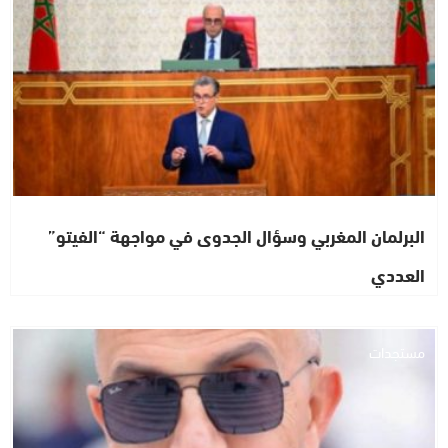
البرلمان المغربي وسؤال الجدوى في مواجهة “الفيتو”
العددي
مستجدات