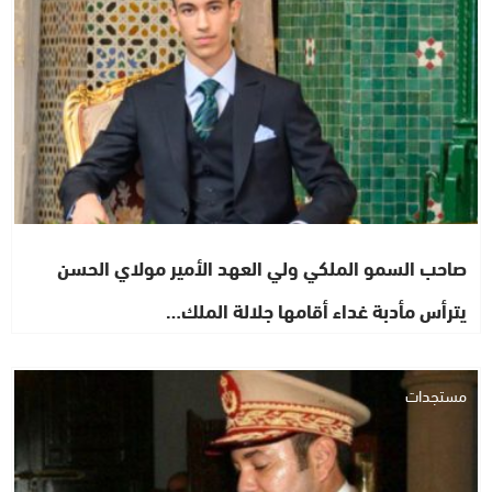
صاحب السمو الملكي ولي العهد الأمير مولاي الحسن
يترأس مأدبة غداء أقامها جلالة الملك…
مستجدات