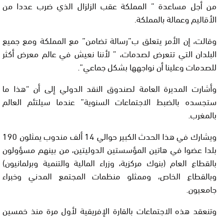
من أجل مساعدة ” المملكة عقب الزلزال الذي ضرب عددا من
الأقاليم وعمالة بالمملكة.
وقالت، إن الأمر يتعلق ب”رسالة تضامن” مع المملكة ومع جميع
البلدان التي تتعرض لصدمات، ” لأننا نعيش في عالم معرض أكثر
للصدمات وعلينا أن نواجهها بشكل جماعي”.
وأشارت المديرة العامة لصندوق النقد الدولي إلى أن “هذا ما
ستجسده بالضبط الاجتماعات السنوية” عندما سيلتئم العالم
بالمغرب.
ويشارك في هذا الحدث الكبير حوالي 14 ألف مندوب يمثلون 190
بلدا عضوا في هاتين المؤسستين الدوليتين، من بينهم مسؤولون
بالقطاع العام (بنوك مركزية، وزراء المالية والتنمية وبرلمانيون)
وبالقطاع الخاص، وممثلو منظمات المجتمع المدني وخبراء
جامعيون.
وتنعقد هذه الاجتماعات بالقارة الإفريقية لأول مرة منذ خمسين