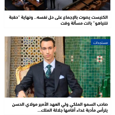
الكنيست يصوت بالإجماع على حل نفسه.. ونهاية “حقبة
نتنياهو” باتت مسألة وقت
مستجدات
صاحب السمو الملكي ولي العهد الأمير مولاي الحسن
يترأس مأدبة غداء أقامها جلالة الملك…