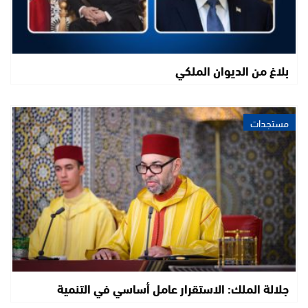
بلاغ من الديوان الملكي
مستجدات
جلالة الملك: الاستقرار عامل أساسي في التنمية