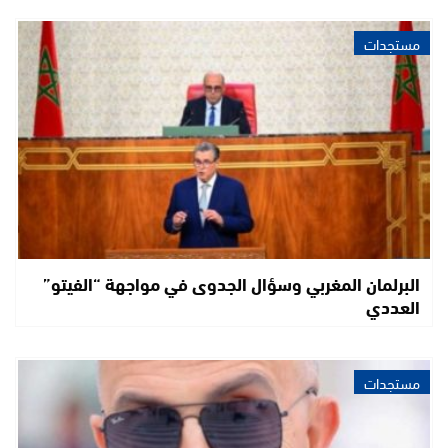
مستجدات
البرلمان المغربي وسؤال الجدوى في مواجهة “الفيتو”
العددي
مستجدات