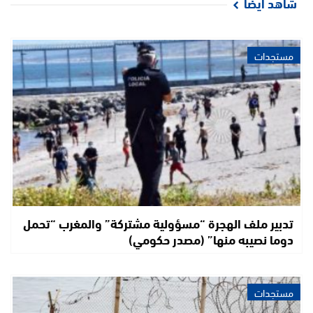
شاهد أيضا
مستجدات
تدبير ملف الهجرة “مسؤولية مشتركة” والمغرب “تحمل
دوما نصيبه منها” (مصدر حكومي)
مستجدات