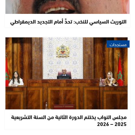
التوريث السياسي للنخب: تحدٍّ أمام التجديد الديمقراطي
مستجدات
مجلس النواب يختتم الدورة الثانية من السنة التشريعية
2025 – 2026