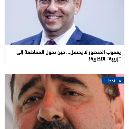
يعقوب المنصور لا يحتفل… حين تحول المقاطعة إلى
“زريبة” انتخابية!
مستجدات