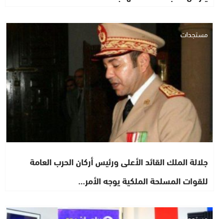
مستجدات
جلالة الملك القائد الأعلى ورئيس أركان الحرب العامة
للقوات المسلحة الملكية يوجه الأمر…
مستجدات