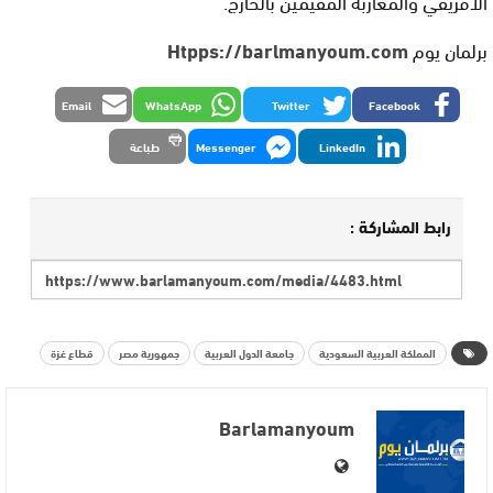
الافريقي والمغاربة المقيمين بالخارج.
برلمان يوم
Htpps://barlmanyoum.com
Email
WhatsApp
Twitter
Facebook
LinkedIn
Messenger
طباعة
رابط المشاركة :
المملكة العربية السعودية
جامعة الدول العربية
جمهورية مصر
قطاع غزة
Barlamanyoum