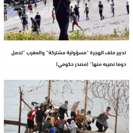
تدبير ملف الهجرة “مسؤولية مشتركة” والمغرب “تحمل
دوما نصيبه منها” (مصدر حكومي)
مستجدات