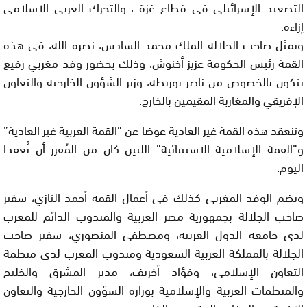
التصعيد الإسرائيلي في قطاع غزة ، والتحرك العربي الاسلامي
إزاءه.
ويمثل صاحب الجلالة الملك محمد السادس، نصره الله، في هذه
القمة رئيس الحكومة عزيز أخنوش، وذلك بحضور وفد مغربي رفيع
يتكون بالخصوص من ناصر بوريطة، وزير الشؤون الخارجية والتعاون
الإفريقي والمغاربة المقيمين بالخارج.
وتنعقد هذه القمة غير العادية عوضا عن “القمة العربية غير العادية”
و”القمة الإسلامية الاستثنائية” اللتين كان من المُقرر أن تُعقدا
اليوم.
ويضم الوفد المغربي كذلك في أعمال القمة أحمد التازي، سفير
صاحب الجلالة بجمهورية مصر العربية والمندوب الدائم للمغرب
لدى جامعة الدول العربية، ومصطفى المنصوري، سفير صاحب
الجلالة بالمملكة العربية السعودية ومندوب المغرب لدى منظمة
التعاون الإسلامي، وفؤاد أخريف، مدير المشرق والخليج
والمنظمات العربية والإسلامية بوزارة الشؤون الخارجية والتعاون