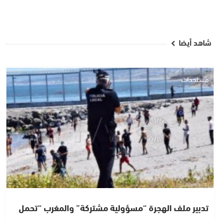
شاهد أيضا
مستجدات
تدبير ملف الهجرة “مسؤولية مشتركة” والمغرب “تحمل