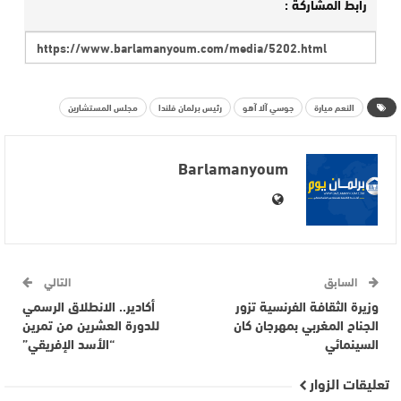
رابط المشاركة :
النعم ميارة
جوسي آلا آهو
رئيس برلمان فلندا
مجلس المستشارين
Barlamanyoum
السابق
التالي
وزيرة الثقافة الفرنسية تزور
أكادير.. الانطلاق الرسمي
الجناح المغربي بمهرجان كان
للدورة العشرين من تمرين
السينمائي
“الأسد الإفريقي”
تعليقات الزوار