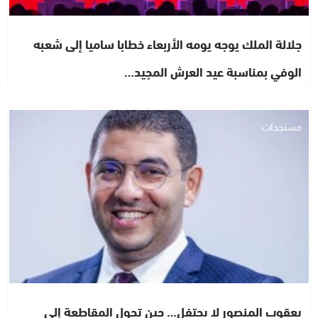
جلالة الملك يوجه يومه الأربعاء خطابا ساميا إلى شعبه
الوفي بمناسبة عيد العرش المجيد…
مستجدات
يعقوب المنصور لا يحتفل… حين تحول المقاطعة إلى