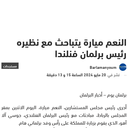
النعم ميارة يتباحث مع نظيره
رئيس برلمان فنلندا
مستجدات
Barlamanyoum
نشر في
20 مايو 2024 الساعة 15 و 13 دقيقة
برلمان يوم – أخبار البرلمان
أجرى رئيس مجلس المستشارين، النعم ميارة، اليوم الاثنين بمقر
المجلس بالرباط، مباحثات مع رئيس البرلمان الفنلندي، جوسي آلا
آهو، الذي يقوم بزيارة للمملكة على رأس وفد برلماني هام.