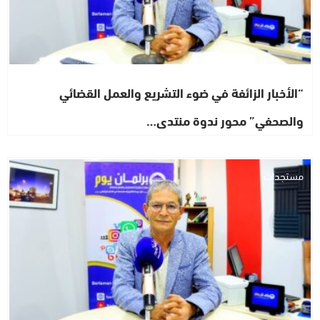
“الأخبار الزائفة في ضوء التشريع والعمل القضائي
والصحفي” محور ندوة منتدى…
مستجدات