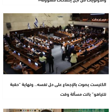
مستجدات
الكنيست يصوت بالإجماع على حل نفسه.. ونهاية “حقبة
نتنياهو” باتت مسألة وقت