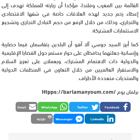
القائمة بين المغرب وفلندا، مؤكدا أن زيارته للمملكة تهدف إلى
إعطاء زخم جديد لهذه العلاقات خاصة في شقها الاقتصادي
والتجاري، وذلك من خلال الرفع من حجم التبادل التجاري وتشجيع
الاستثمارات المشتركة.
كما أبرز السيد جوسي آلا آهو أن البلدين يتقاسمان قيما حضارية
وإنسانية جعلتهما يحافظان على حوار مستمر حول القضايا الإقليمية
والدولية ذات الاهتمام المشترك، ويعملان على تعزيز السلام
والاستقرار العالميين من خلال التعاون في المنظمات الدولية
والمنتديات متعددة الأطراف.
برلمان يوم
/Htpps://barlamanyoum.com
Email
WhatsApp
Twitter
Facebook
LinkedIn
Messenger
طباعة