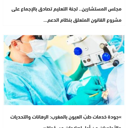
مجلس المستشارين.. لجنة التعليم تصادق بالإجماع على
مشروع القانون المتعلق بنظام الدعم…
مستجدات
»جودة خدمات طبّ العيون بالمغرب: الرهانات والتحديات
والأولويات من أجل إصلاحات مسؤولة«