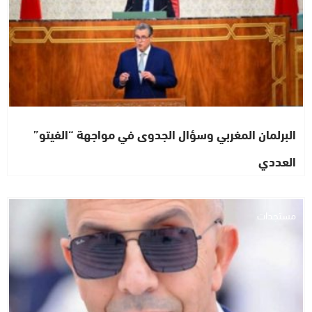
البرلمان المغربي وسؤال الجدوى في مواجهة “الفيتو”
العددي
مستجدات