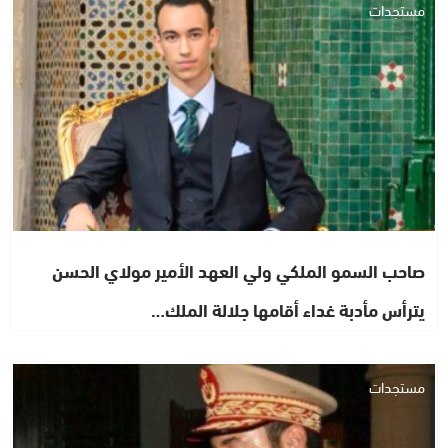
مستجدات
صاحب السمو الملكي ولي العهد الأمير مولاي الحسن
يترأس مأدبة غداء أقامها جلالة الملك…
مستجدات