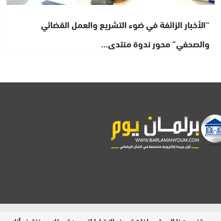
“الأخبار الزائفة في ضوء التشريع والعمل القضائي
والصحفي” محور ندوة منتدى…
مدير النشر : فتح الله الرفاعي | عدد الزوار