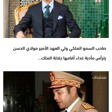
صاحب السمو الملكي ولي العهد الأمير مولاي الحسن
يترأس مأدبة غداء أقامها جلالة الملك…
مستجدات