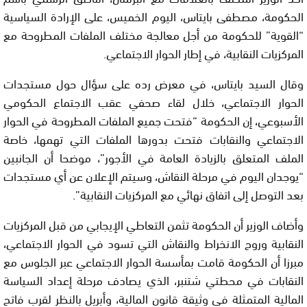
الحكومة، مصطفى بايتاس، اليوم الخميس، على الإرادة السياسية
“القوية” للحكومة من أجل معالجة مختلف الملفات المطروحة مع
المركزيات النقابية، في إطار الحوار الاجتماعي.
وقال السيد بايتاس، في معرض رده على سؤال حول مستجدات
الحوار الاجتماعي، خلال لقاء صحفي عقب الاجتماع الحكومي
الأسبوعي، إن الحكومة “فتحت جميع الملفات المطروحة في الحوار
الاجتماعي والنقابات فتحت بدورها الملفات التي تهمها، خاصة
الملف المتعلق بالزيادة العامة في الأجور”، موضحا أن الجانبين
“يوجدان اليوم في مرحلة النقاش، وسيتم الإعلان عن أي مستجدات
بعد التوصل إلى اتفاق نهائي مع المركزيات النقابية”.
وأضاف الوزير أن الحكومة تثمن التعاطي الإيجابي من قبل المركزيات
النقابية وروح الانخراط والنقاش التي تسود في الحوار الاجتماعي،
مبرزا أن الحكومة قامت بمأسسة الحوار الاجتماعي عبر الجلوس مع
النقابات في محطتي شتنبر، الذي يصادف مرحلة إعداد السياسة
المالية المتمثلة في وثيقة قانون المالية، وأبريل بالنظر لقرب فاتح