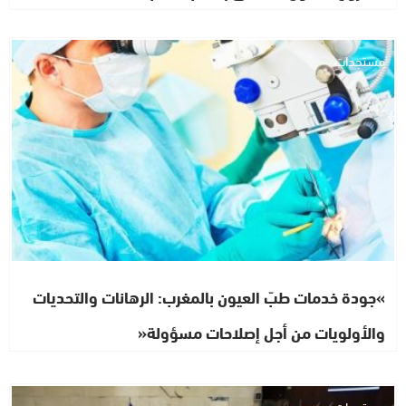
مستجدات
»جودة خدمات طبّ العيون بالمغرب: الرهانات والتحديات
والأولويات من أجل إصلاحات مسؤولة«
مستجدات