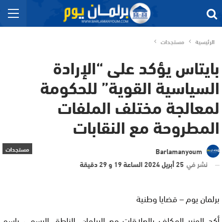
الرئيسية
مستجدات
بايتاس يؤكد على “الإرادة
السياسية القوية” للحكومة
لمعالجة مختلف الملفات
المطروحة مع النقابات
مستجدات
Barlamanyoum
نشر في
25 أبريل 2024 الساعة 19 و 29 دقيقة
برلمان يوم – قضايا وطنية
أكد الوزير المكلف بالعلاقات مع البرلمان، الناطق الرسمي باسم