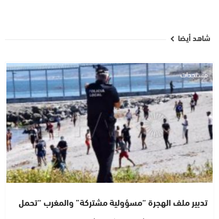
شاهد أيضا
مستجدات
تدبير ملف الهجرة “مسؤولية مشتركة” والمغرب “تحمل