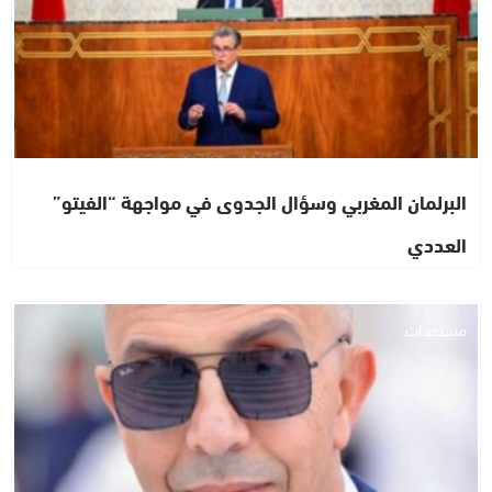
البرلمان المغربي وسؤال الجدوى في مواجهة “الفيتو”
العددي
مستجدات