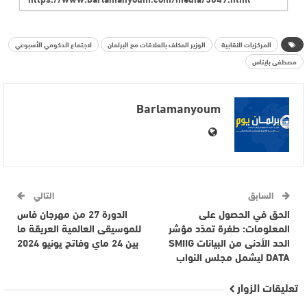
المركزيات النقابية
الوزير المكلف بالعلاقات مع البرلمان
لاجتماع الحكومي الأسبوعي
مصطفى بايتاس
Barlamanyoum
السابق
التالي
الحق في الحصول على
الدورة 27 من مهرجان فاس
المعلومات: طفرة تمدّد مؤشر
للموسيقى العالمية العريقة ما
الحد الأدنى من البيانات SMIIG
بين 24 ماي وفاتح يونيو 2024
DATA ليشمل مجلس النواب
تعليقات الزوار