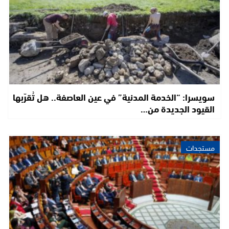
سويسرا: “الخدمة المدنية” في عين العاصفة.. هل تُقرّبها
القيود الجديدة من…
مستجدات