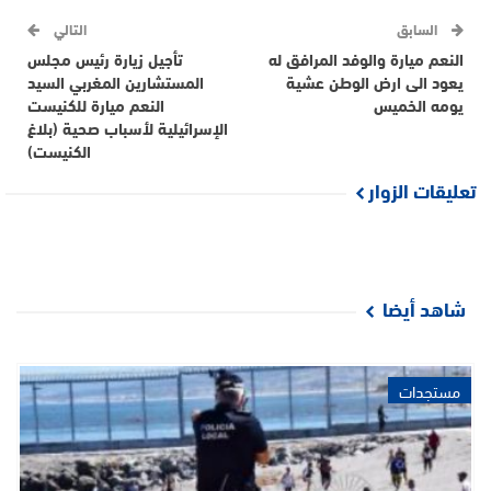
السابق
التالي
النعم ميارة والوفد المرافق له
تأجيل زيارة رئيس مجلس
يعود الى ارض الوطن عشية
المستشارين المغربي السيد
يومه الخميس
النعم ميارة للكنيست
الإسرائيلية لأسباب صحية (بلاغ
الكنيست)
تعليقات الزوار
شاهد أيضا
مستجدات