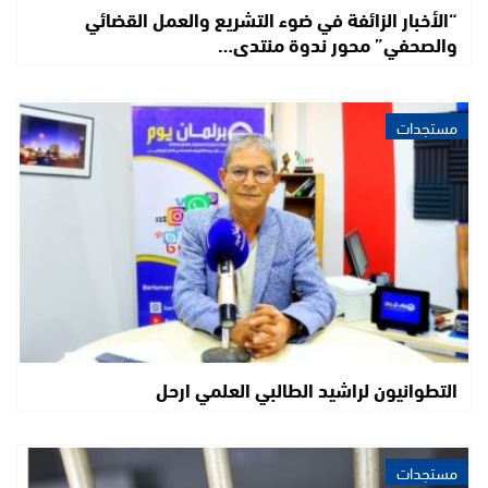
“الأخبار الزائفة في ضوء التشريع والعمل القضائي
والصحفي” محور ندوة منتدى…
مستجدات
التطوانيون لراشيد الطالبي العلمي ارحل
مستجدات