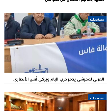
مستجدات
العربي لمحرشي يدمر حزب البام ويزكي أنس الأنصاري
مستجدات