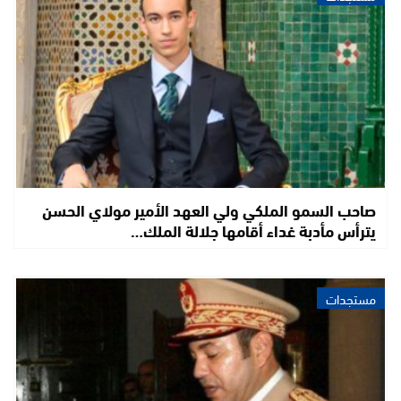
صاحب السمو الملكي ولي العهد الأمير مولاي الحسن
يترأس مأدبة غداء أقامها جلالة الملك…
مستجدات