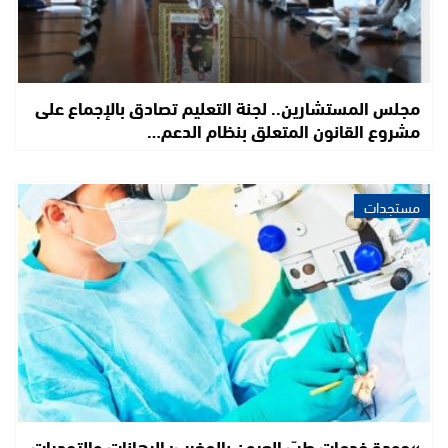
مجلس المستشارين.. لجنة التعليم تصادق بالإجماع على
مشروع القانون المتعلق بنظام الدعم…
مستجدات
»جودة خدمات طبّ العيون بالمغرب: الرهانات والتحديات