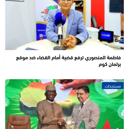
فاطمة المنصوري ترفع قضية أمام القضاء ضد موقع
برلمان كوم
مستجدات