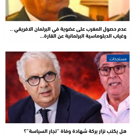
عدم حصول المغرب على عضوية في البرلمان الافريقي ..
وغياب الدبلوماسية البرلمانية عن القارة…
مستجدات
هل يكتب نزار بركة شهادة وفاة “تجار السياسة”؟