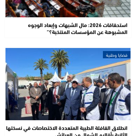
استحقاقات 2026: مال الشبهات وإبعاد الوجوه
المشبوهة عن المؤسسات المنتخبة؟”
قضايا وطنية
انطلاق القافلة الطبية المتعددة الاختصاصات في نسختها
الثانية بأقاليم الشمال من العرائش