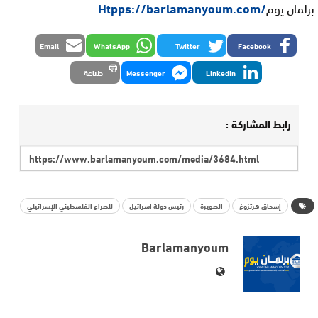
برلمان يوم
/Htpps://barlamanyoum.com
Email
WhatsApp
Twitter
Facebook
LinkedIn
Messenger
طباعة
رابط المشاركة :
إسحاق هرتزوغ
الصويرة
رئيس دولة اسرائيل
للصراع الفلسطيني الإسرائيلي
Barlamanyoum