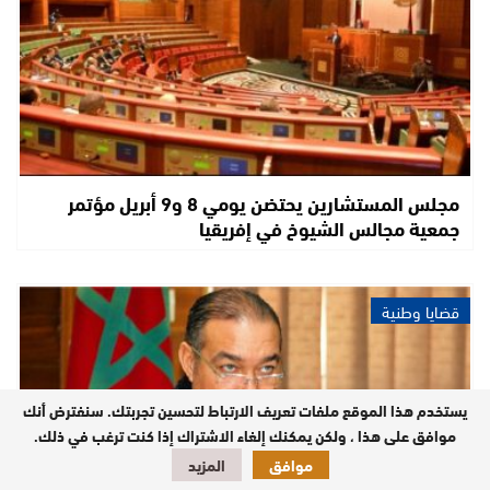
مجلس المستشارين يحتضن يومي 8 و9 أبريل مؤتمر
جمعية مجالس الشيوخ في إفريقيا
قضايا وطنية
يستخدم هذا الموقع ملفات تعريف الارتباط لتحسين تجربتك. سنفترض أنك
موافق على هذا ، ولكن يمكنك إلغاء الاشتراك إذا كنت ترغب في ذلك.
موافق
المزيد