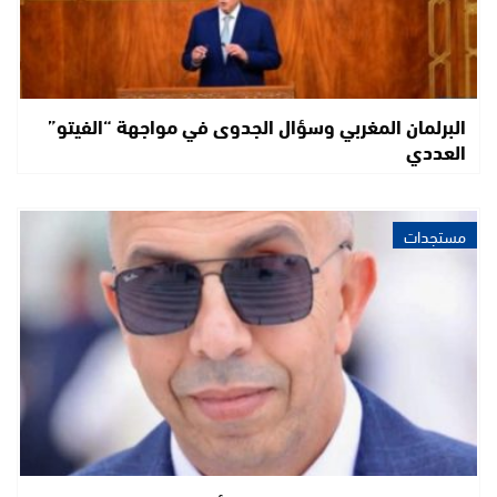
البرلمان المغربي وسؤال الجدوى في مواجهة “الفيتو”
العددي
مستجدات