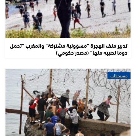
تدبير ملف الهجرة “مسؤولية مشتركة” والمغرب “تحمل
دوما نصيبه منها” (مصدر حكومي)
مستجدات