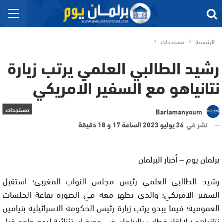
الرئيسية
مستجدات
رشيد الطالبي العلمي يرتب زيارة
نتانياهو مع السفير الامريكي
مستجدات
Barlamanyoum
نشر في
26 يوليو 2023 الساعة 17 و 18 دقيقة
برلمان يوم – أخبار البرلمان
رشيد الطالبي العلمي رئيس مجلس النواب المغربي؛ استقبل
السفير الامريكي؛ والذي يظهر معه في الصورة بقاعة الجلسات
العمومية؛ فيما يبدو يرتب زيارة رئيس الحكومة الاسرائيلية بنيامين
نتانياهو ؛ لالقاء خطاب بالبرلمان في دورة استثنائية ليوم واحد قبل