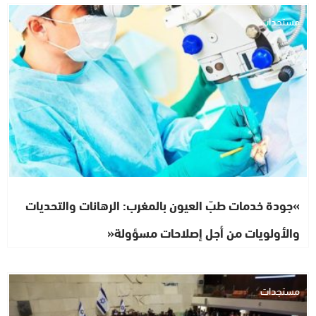
مستجدات
»جودة خدمات طبّ العيون بالمغرب: الرهانات والتحديات
والأولويات من أجل إصلاحات مسؤولة«
مستجدات