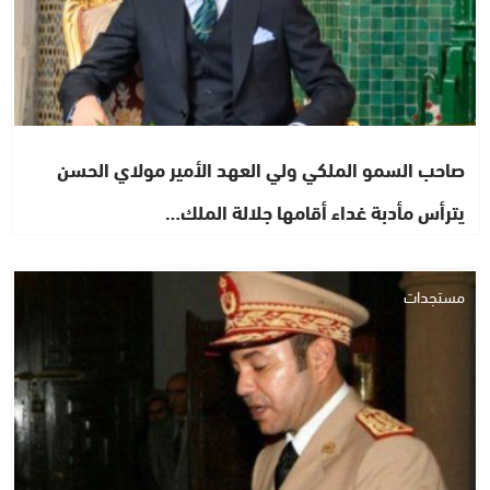
صاحب السمو الملكي ولي العهد الأمير مولاي الحسن
يترأس مأدبة غداء أقامها جلالة الملك…
مستجدات