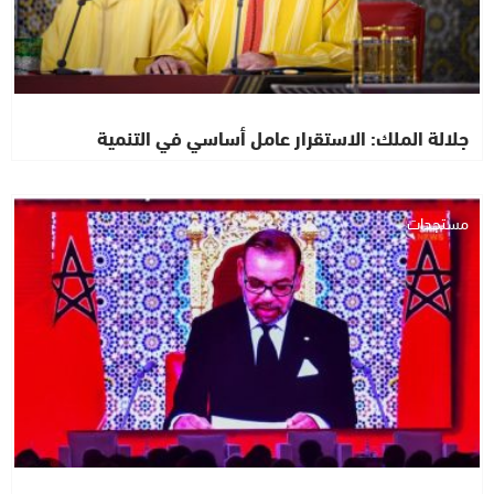
جلالة الملك: الاستقرار عامل أساسي في التنمية
مستجدات