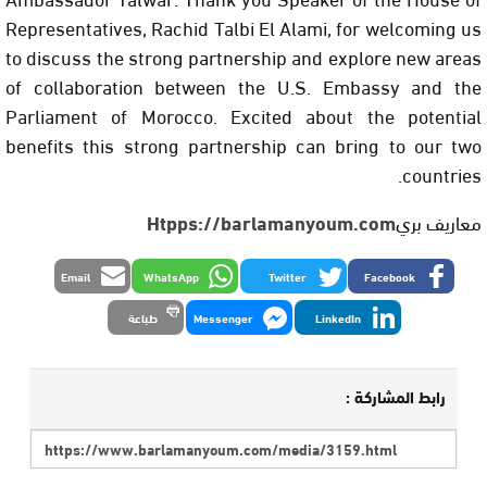
Representatives, Rachid Talbi El Alami, for welcoming us
to discuss the strong partnership and explore new areas
of collaboration between the U.S. Embassy and the
Parliament of Morocco. Excited about the potential
benefits this strong partnership can bring to our two
countries.
معاريف بري
Htpps://barlamanyoum.com
Email
WhatsApp
Twitter
Facebook
LinkedIn
Messenger
طباعة
رابط المشاركة :