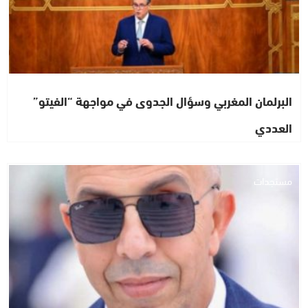
البرلمان المغربي وسؤال الجدوى في مواجهة “الفيتو”
العددي
مستجدات