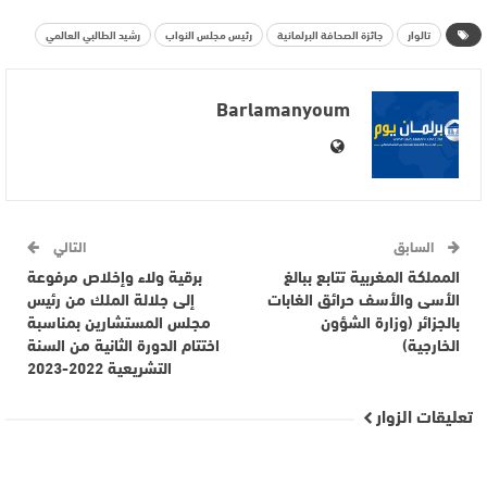
تالوار
جائزة الصحافة البرلمانية
رئيس مجلس النواب
رشيد الطالبي العالمي
Barlamanyoum
السابق
التالي
المملكة المغربية تتابع ببالغ
برقية ولاء وإخلاص مرفوعة
الأسى والأسف حرائق الغابات
إلى جلالة الملك من رئيس
بالجزائر (وزارة الشؤون
مجلس المستشارين بمناسبة
الخارجية)
اختتام الدورة الثانية من السنة
التشريعية 2022-2023
تعليقات الزوار