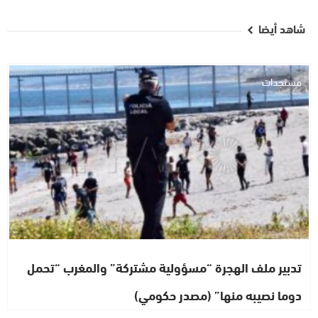
شاهد أيضا
مستجدات
تدبير ملف الهجرة “مسؤولية مشتركة” والمغرب “تحمل
دوما نصيبه منها” (مصدر حكومي)