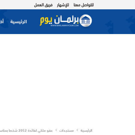
للتواصل معنا
للإشهار
فريق العمل
الرئيسية
أخب
الرئيسية
مستجدات
عفو ملكي لفائدة 2052 شخصا بمناسبة عيد العرش المجيد