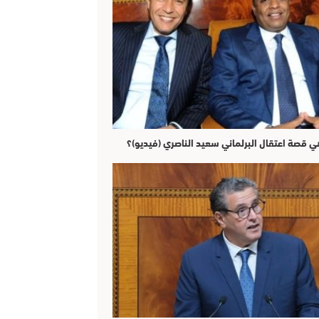
ي قصة اعتقال البرلماني سعيد الناصري (فيديو)؟