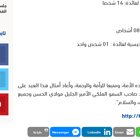
: 14 شخصا
جلسة
الغذ
تاب
ئدة : 01 شخص واحد
ذه الأمة، ومنبعا للرأفة والرحمة، وأعاد أمثال هذا العيد على
هد صاحب السمو الملكي الأمير الجليل مولاي الحسن وجميع
، والسلام”.
http:/
Email
LinkedIn
Messenger
طباعة