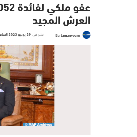
العرش المجيد
نشر في
29 يوليو 2023 الساعة 21 و 47 دقيقة
Barlamanyoum