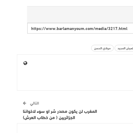
لعرش المجيد
مولاي الحسن
التالي
المغرب لن يكون مصدر شر او سوء لاخواننا
الجزائريين ( من خطاب العرش)