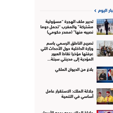
بار اليوم
تدبير ملف الهجرة “مسؤولية
مشتركة” والمغرب “تحمل دوما
نصيبه منها” (مصدر حكومي)
تصريح الناطق الرسمي باسم
وزارة الداخلية حول الأحداث التي
عرفتها مؤخرا نقاط العبور
المؤدية إلى مدينتي سبتة…
بلاغ من الديوان الملكي
جلالة الملك: الاستقرار عامل
أساسي في التنمية
جلالة الملك يوجه يومه الأربعاء