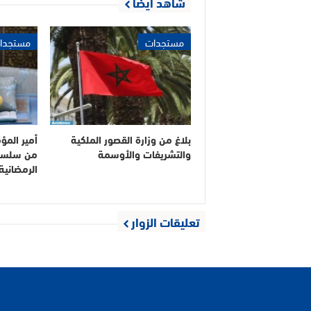
شاهد أيضا
مستجدات
مستجدا
بلاغ من وزارة القصور الملكية
أمير المؤ
والتشريفات والأوسمة
من سلسلة
الرمضانية لسن
تعليقات الزوار