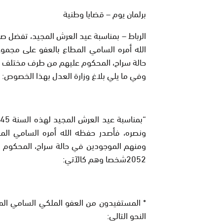
برلمان يوم – قضايا وطنية
الرباط – بمناسبة عيد العرش المجيد، تفضل ص
الله أمره السامي المطاع بالعفو على مجم
حالة سراح، المحكوم عليهم من طرف مختلف محاكم 
وفي ما يلي بلاغ وزارة العدل بهذا الخصوص:
ونصره، فأصدر حفظه الله أمره السامي ال
ومنهم الموجودين في حالة سراح، المحكوم
2052شخصا وهم كالآتي:
النحو التالي: