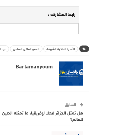
رابط المشاركة :
الأسرة الملكية الشريفة
العفو الملكي السامي
عيد ا
Barlamanyoum
السابق
هل تمثل الجزائر فعلا لإفريقيا، ما تمثله الصين
للعالم؟