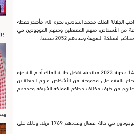
احب الجلالة الملك محمد السادس، نصره الله، فأصدر حفظه
وعة من الأشخاص، منهم المعتقلين ومنهم الموجودين في
بر
المملكة الشريفة وعددهم 2052 شخصا.
“بمناسبة عيد العرش المجيد لهذه السنة 1445 هجرية 2023 ميلادية، تفضل جلالة الملك أدام الله عزه
مطاع بالعفو على مجموعة من الأشخاص منهم المعتقلين
 عليهم من طرف مختلف محاكم المملكة الشريفة وعددهم
بيت 
* المستفيدون من العفو الملكي السامي الموجودون في حالة اعتقال وعددهم 1769 نزيلا، وذلك على