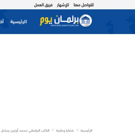
للتواصل معنا
للإشهار
فريق العمل
الرئيسية
أخب
الرئيسية
قضايا وطنية
النائب البرلماني محمد أوزين يساء