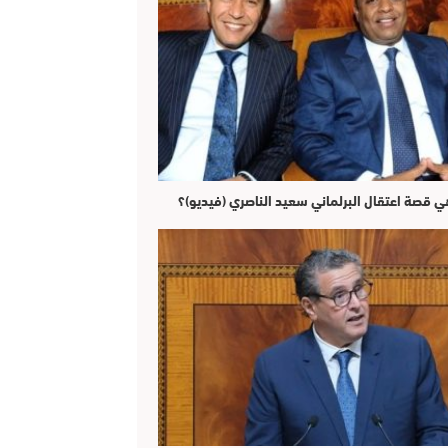
ي قصة اعتقال البرلماني سعيد الناصري (فيديو)؟