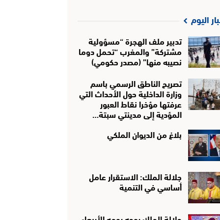
بار اليوم
تدبير ملف الهجرة “مسؤولية
مشتركة” والمغرب “تحمل دوما
نصيبه منها” (مصدر حكومي)
تصريح الناطق الرسمي باسم
وزارة الداخلية حول الأحداث التي
عرفتها مؤخرا نقاط العبور
المؤدية إلى مدينتي سبتة…
بلاغ من الديوان الملكي
جلالة الملك: الاستقرار عامل
أساسي في التنمية
جلالة الملك يوجه يومه الأربعاء