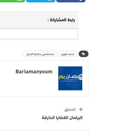
رابط المشاركة :
محمد اوزين
مستشفى سانية الرمل
Barlamanyoum
السابق
البرلمان القضايا الحارقة