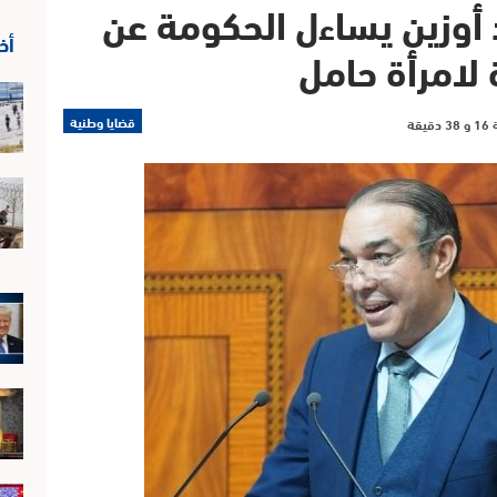
د أوزين يساءل الحكومة عن
أخ
لامرأة حامل
قضايا وطنية