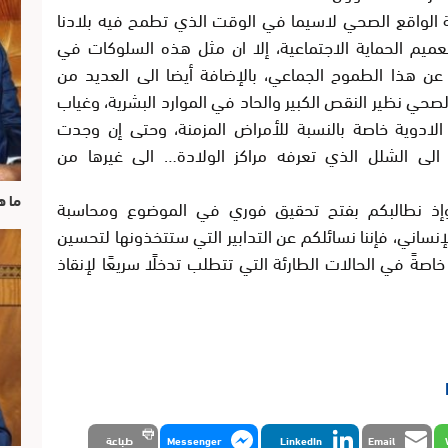
ة الواقع الصحي لاسيما في الوقت الذي تطمح فيه بلادنا
عميم الحماية الاجتماعية، إلا ان مثل هذه السلوكات في
ن هذا الطموح الجماعي، بالإضافة أيضا الى العديد من
لصحي نظير النقص الكبير والحاد في الموارد البشرية، وغياب
ادوية خاصة بالنسبة للأمراض المزمنة، وحتى إن وجدت
 الى الشلل الذي تعرفه مراكز الولادة… الى غيرها من
ما ه
م وإذ نطالبكم بفتح تحقيق فوري في الموضوع ومحاسبة
نساني، فإننا نسائلكم عن التدابير التي ستتخذونها لتحسين
صةً في الحالات الطارئة التي تتطلب تدخلًا سريعًا لإنقاذ
Email
LinkedIn
Messenger
طباعة