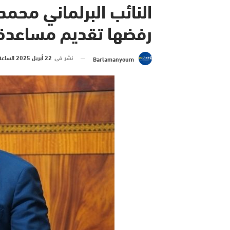
النائب البرلماني محم
رفضها تقديم مساعدة 
نشر في
22 أبريل 2025 الساعة 16 و 38 دقيقة
Barlamanyoum