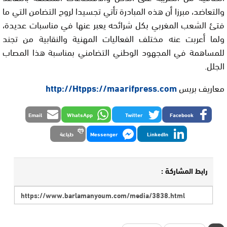
والتعاضد، مبرزا أن هذه المبادرة تأتي تجسيدا لروح التضامن التي ما
فتئ الشعب المغربي بكل شرائحه يعبر عنها في مناسبات عديدة،
ولما أعربت عنه مختلف الفعاليات المهنية والنقابية من تجند
للمساهمة في المجهود الوطني التضامني بمناسبة هذا المصاب
الجلل.
معاريف بريس
http://Htpps://maarifpress.com
Email
WhatsApp
Twitter
Facebook
LinkedIn
Messenger
طباعة
رابط المشاركة :