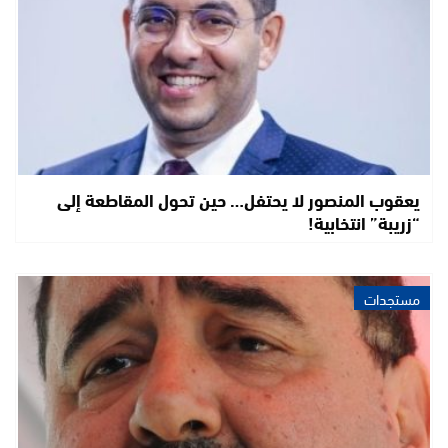
يعقوب المنصور لا يحتفل… حين تحول المقاطعة إلى
“زريبة” انتخابية!
مستجدات