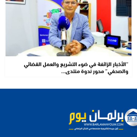
“الأخبار الزائفة في ضوء التشريع والعمل القضائي
والصحفي” محور ندوة منتدى…