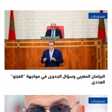
مستجدات
البرلمان المغربي وسؤال الجدوى في مواجهة “الفيتو”
العددي
مستجدات