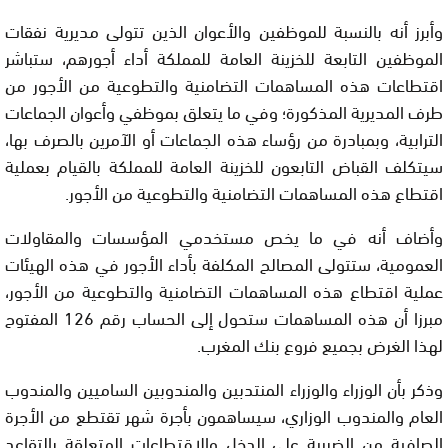
وأبرز أنه بالنسبة للموظفين والأعوان الذين تتولى مديرية نفقات
الموظفين التابعة للخزينة العامة للمملكة أداء أجورهم، ستباشر
اقتطاعات هذه المساهمات التضامنية والتطوعية من الأجور من
طرف المديرية المذكورة؛ وفي ما يتعلق بموظفي وأعوان الجماعات
الترابية، وبمبادرة من رؤساء هذه الجماعات أو الآمرين بالصرف بها،
سيتكلف القباض التابعون للخزينة العامة للمملكة بالقيام بعملية
اقتطاع هذه المساهمات التضامنية والتطوعية من الأجور.
وأضاف أنه في ما يخص مستخدمي المؤسسات والمقاولات
العمومية، ستتولى المصالح المكلفة بأداء الأجور في هذه الهيئات
عملية اقتطاع هذه المساهمات التضامنية والتطوعية من الأجور،
مبرزا أن هذه المساهمات ستحول إلى الحساب رقم 126 المفتوح
لهذا الغرض بجميع فروع بنك المغرب.
وذكر بأن الوزراء والوزراء المنتدبين والمندوبين الساميين والمندوب
العام والمندوب الوزاري، سيساهمون بأجرة شهر تقتطع من الأجرة
الصافية من الضريبة على الدخل والاقتطاعات المتعلقة بالتقاعد