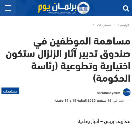
الرئيسية
مستجدات
مساهمة الموظفين في
صندوق تدبير آثار الزلزال ستكون
اختيارية وتطوعية (رئاسة
الحكومة)
مستجدات
Barlamanyoum
نشر في
16 سبتمبر 2023 الساعة 18 و 11 دقيقة
معاريف بريس – أخبار وطنية