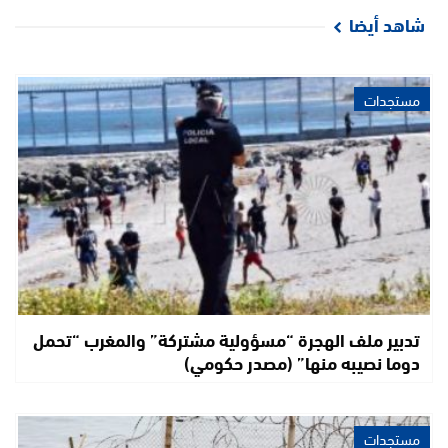
شاهد أيضا
مستجدات
تدبير ملف الهجرة “مسؤولية مشتركة” والمغرب “تحمل
دوما نصيبه منها” (مصدر حكومي)
مستجدات