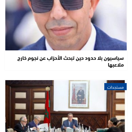
سياسيون بلا حدود حين تبحث الأحزاب عن نجوم خارج
ملاعبها
مستجدات