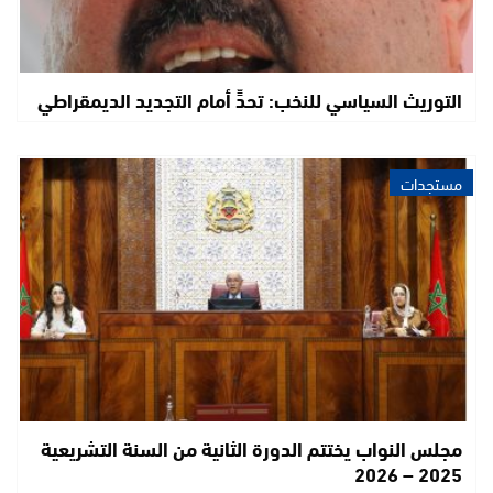
التوريث السياسي للنخب: تحدٍّ أمام التجديد الديمقراطي
مستجدات
مجلس النواب يختتم الدورة الثانية من السنة التشريعية
2025 – 2026