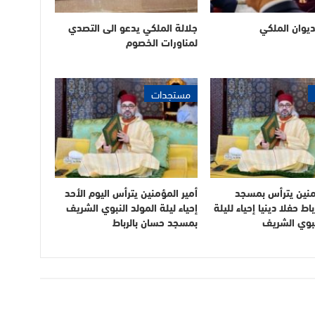
ديوان الملكي
جلالة الملكي يدعو الى التصدي
لمناورات الخصوم
مستجدات
منين يترأس بمسجد
أمير المؤمنين يترأس اليوم الأحد
اط حفلا دينيا إحياء لليلة
إحياء ليلة المولد النبوي الشريف
نبوي الشريف
بمسجد حسان بالرباط