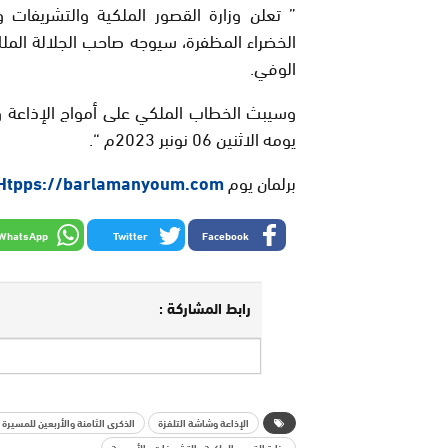
” تعلن وزارة القصور الملكية والتشريفات و
الخضراء المظفرة، سيوجه صاحب الجلالة المل
الوفي.
وسيبث الخطاب الملكي على أمواج الإذاعة وش
يومه الاثنين 06 نونبر 2023م “.
برلمان يوم
Htpps://barlamanyoum.com
WhatsApp
Twitter
Facebook
رابط المشاركة :
الإذاعة وشاشة التلفزة
الذكرى الثامنة والأربعين للمسيرة
وزارة القصور الملكية والتشريفات والأوسمة