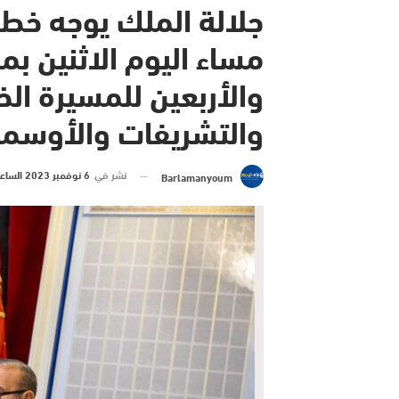
جلالة الملك يوجه خطا
مساء اليوم الاثنين بم
والأربعين للمسيرة الخ
والتشريفات والأوسمة
نشر في
6 نوفمبر 2023 الساعة 13 و 47 دقيقة
Barlamanyoum