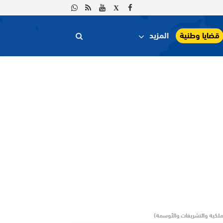
قضايا وطنية
المزيد
الملكية والتشريفات والأوسمة)