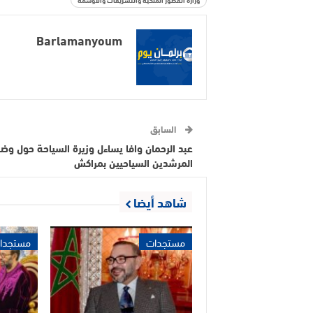
Barlamanyoum
السابق
عبد الرحمان وافا يساءل وزيرة السياحة حول وض
المرشدين السياحيين بمراكش
شاهد أيضا
مستجدات
مستجدا