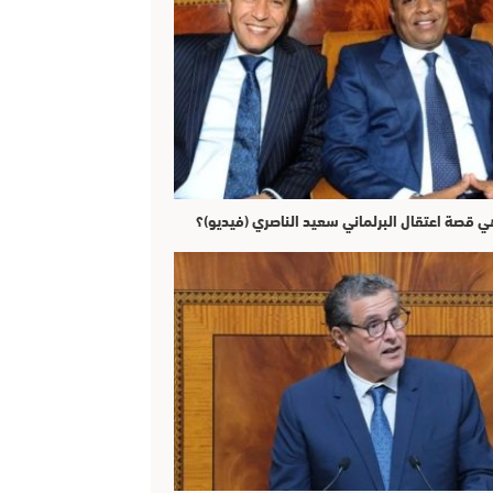
ي قصة اعتقال البرلماني سعيد الناصري (فيديو)؟