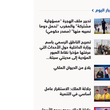
بار اليوم
تدبير ملف الهجرة “مسؤولية
مشتركة” والمغرب “تحمل دوما
نصيبه منها” (مصدر حكومي)
تصريح الناطق الرسمي باسم
وزارة الداخلية حول الأحداث التي
عرفتها مؤخرا نقاط العبور
المؤدية إلى مدينتي سبتة…
بلاغ من الديوان الملكي
جلالة الملك: الاستقرار عامل
أساسي في التنمية
جلالة الملك يوجه يومه الأربعاء