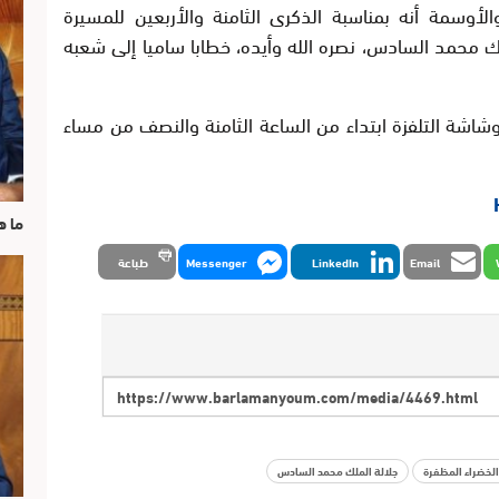
الأوسمة أنه بمناسبة الذكرى الثامنة والأربعين للمسيرة
ك محمد السادس، نصره الله وأيده، خطابا ساميا إلى شعبه
اشة التلفزة ابتداء من الساعة الثامنة والنصف من مساء
ما ه
Email
LinkedIn
Messenger
طباعة
 الخضراء المظفرة
جلالة الملك محمد السادس