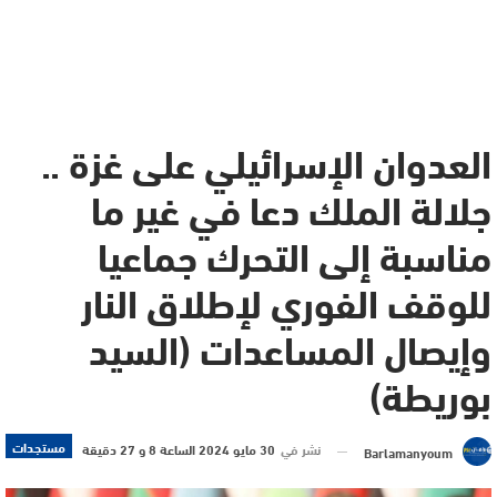
العدوان الإسرائيلي على غزة ..
جلالة الملك دعا في غير ما
مناسبة إلى التحرك جماعيا
للوقف الفوري لإطلاق النار
وإيصال المساعدات (السيد
بوريطة)
مستجدات
نشر في
30 مايو 2024 الساعة 8 و 27 دقيقة
Barlamanyoum