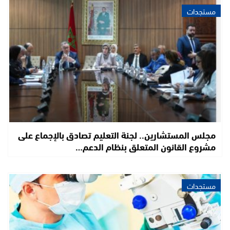
مستجدات
مجلس المستشارين.. لجنة التعليم تصادق بالإجماع على
مشروع القانون المتعلق بنظام الدعم…
مستجدات