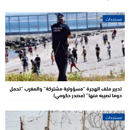
مستجدات
تدبير ملف الهجرة “مسؤولية مشتركة” والمغرب “تحمل
دوما نصيبه منها” (مصدر حكومي)
مستجدات