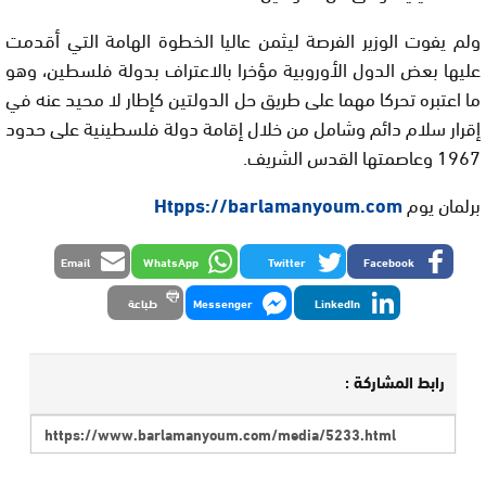
ولم يفوت الوزير الفرصة ليثمن عاليا الخطوة الهامة التي أقدمت
عليها بعض الدول الأوروبية مؤخرا بالاعتراف بدولة فلسطين، وهو
ما اعتبره تحركا مهما على طريق حل الدولتين كإطار لا محيد عنه في
إقرار سلام دائم وشامل من خلال إقامة دولة فلسطينية على حدود
1967 وعاصمتها القدس الشريف.
برلمان يوم
Htpps://barlamanyoum.com
Email
WhatsApp
Twitter
Facebook
LinkedIn
Messenger
طباعة
رابط المشاركة :