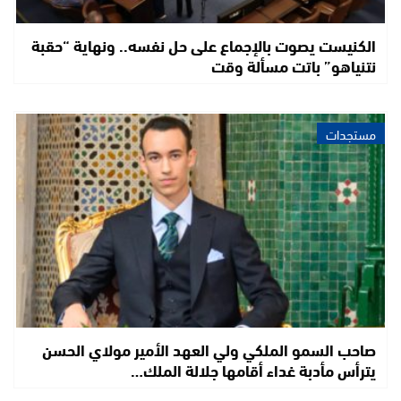
الكنيست يصوت بالإجماع على حل نفسه.. ونهاية “حقبة
نتنياهو” باتت مسألة وقت
مستجدات
صاحب السمو الملكي ولي العهد الأمير مولاي الحسن
يترأس مأدبة غداء أقامها جلالة الملك…