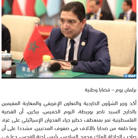
برلمان يوم – قضايا وطنية
أكد وزير الشؤون الخارجية والتعاون الإفريقي والمغاربة المقيمين
بالخارج السيد ناصر بوريطة، اليوم الخميس، ببكين، أن القضية
الفلسطينية تمر بمنعطف خطير جراء العدوان الإسرائيلي على غزة،
وما خلفه من ضحايا بالآلاف في صفوف المدنيين، مشددا على أن
صاحب الجلالة الملك محمد السادس، رئيس لجنة القدس، دعا في