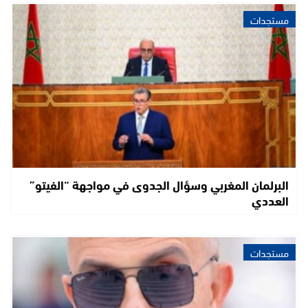
مستجدات
البرلمان المغربي وسؤال الجدوى في مواجهة “الفيتو”
العددي
مستجدات