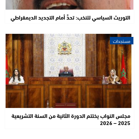
التوريث السياسي للنخب: تحدٍّ أمام التجديد الديمقراطي
مستجدات
مجلس النواب يختتم الدورة الثانية من السنة التشريعية
2025 – 2026