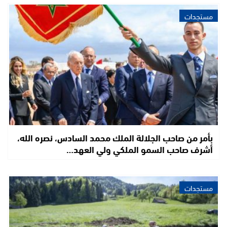
مستجدات
بأمر من صاحب الجلالة الملك محمد السادس، نصره الله،
أشرف صاحب السمو الملكي ولي العهد…
مستجدات