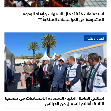
استحقاقات 2026: مال الشبهات وإبعاد الوجوه
المشبوهة عن المؤسسات المنتخبة؟”
قضايا وطنية
انطلاق القافلة الطبية المتعددة الاختصاصات في نسختها
الثانية بأقاليم الشمال من العرائش