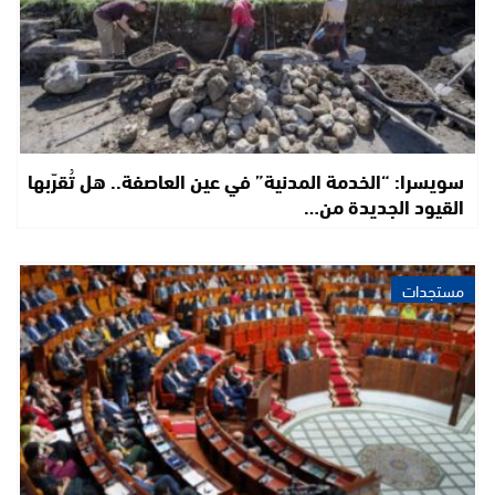
سويسرا: “الخدمة المدنية” في عين العاصفة.. هل تُقرّبها
القيود الجديدة من…
مستجدات