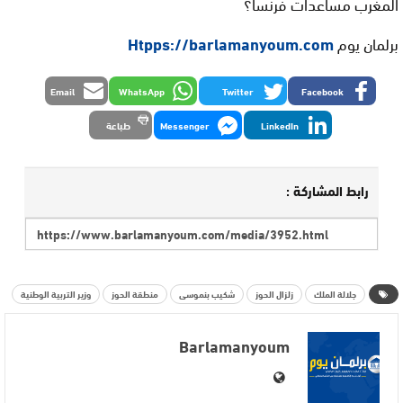
المغرب مساعدات فرنسا؟
برلمان يوم
Htpps://barlamanyoum.com
Email
WhatsApp
Twitter
Facebook
LinkedIn
Messenger
طباعة
رابط المشاركة :
جلالة الملك
زلزال الحوز
شكيب بنموسى
منطقة الحوز
وزير التربية الوطنية
Barlamanyoum