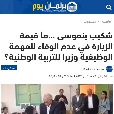
الرئيسية
مستجدات
شكيب بنموسى …ما قيمة
الزيارة في عدم الوفاء للمهمة
الوظيفية وزيرا للتربية الوطنية؟
مستجدات
Barlamanyoum
نشر في
22 سبتمبر 2023 الساعة 9 و 40 دقيقة