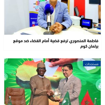
فاطمة المنصوري ترفع قضية أمام القضاء ضد موقع
برلمان كوم
مستجدات