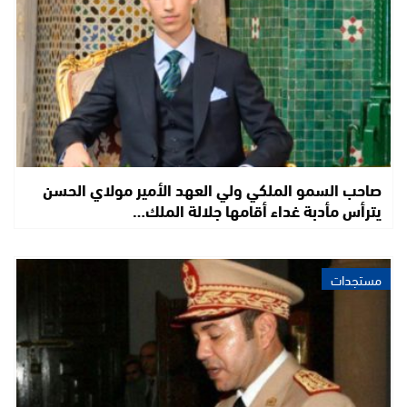
صاحب السمو الملكي ولي العهد الأمير مولاي الحسن
يترأس مأدبة غداء أقامها جلالة الملك…
مستجدات