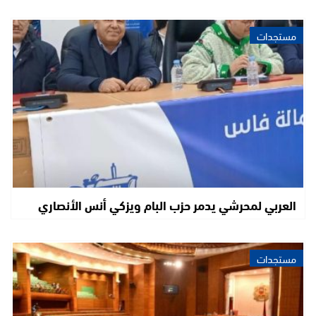
مستجدات
العربي لمحرشي يدمر حزب البام ويزكي أنس الأنصاري
مستجدات