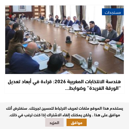
مستجدات
هندسة الانتخابات المغربية 2026: قراءة في أبعاد تعديل
“الورقة الفريدة” وضوابط…
يستخدم هذا الموقع ملفات تعريف الارتباط لتحسين تجربتك. سنفترض أنك
مستجدات
موافق على هذا ، ولكن يمكنك إلغاء الاشتراك إذا كنت ترغب في ذلك.
موافق
المزيد