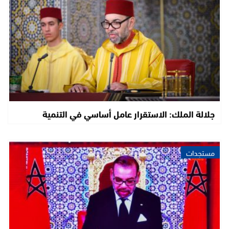
جلالة الملك: الاستقرار عامل أساسي في التنمية
مستجدات